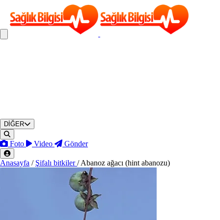
DİĞER
Foto
Video
Gönder
Anasayfa
/
Şifalı bitkiler
/
Abanoz ağacı (hint abanozu)