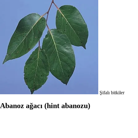
Şifalı bitkiler
Abanoz ağacı (hint abanozu)