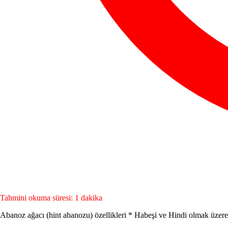
Tahmini okuma süresi: 1 dakika
Abanoz ağacı (hint abanozu) özellikleri * Habeşi ve Hindi olmak üzere iki