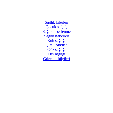
Sağlık
bilgileri
Çocuk
sağlığı
Sağlıklı
beslenme
Sağlık
haberleri
Ruh
sağlığı
Şifalı
bitkiler
Göz
sağlığı
Diş
sağlığı
Güzellik
bilgileri