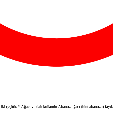
 çeşittir. * Ağacı ve dalı kullanılır Abanoz ağacı (hint abanozu) faydala