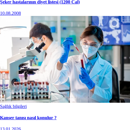
Şeker hastalarının diyet listesi (1200 Cal)
10.08.2008
Sağlık bilgileri
Kanser tanısı nasıl konulur ?
13.01.2026