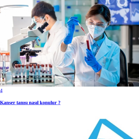
4
Kanser tanısı nasıl konulur ?