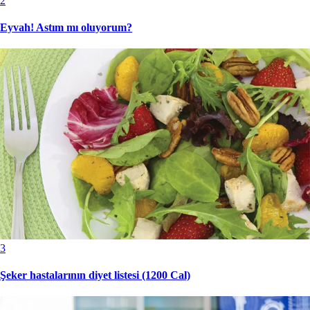
2
Eyvah! Astım mı oluyorum?
3
Şeker hastalarının diyet listesi (1200 Cal)