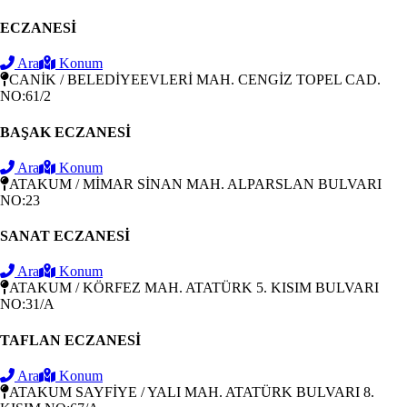
ECZANESİ
Ara
Konum
CANİK / BELEDİYEEVLERİ MAH. CENGİZ TOPEL CAD.
NO:61/2
BAŞAK ECZANESİ
Ara
Konum
ATAKUM / MİMAR SİNAN MAH. ALPARSLAN BULVARI
NO:23
SANAT ECZANESİ
Ara
Konum
ATAKUM / KÖRFEZ MAH. ATATÜRK 5. KISIM BULVARI
NO:31/A
TAFLAN ECZANESİ
Ara
Konum
ATAKUM SAYFİYE / YALI MAH. ATATÜRK BULVARI 8.