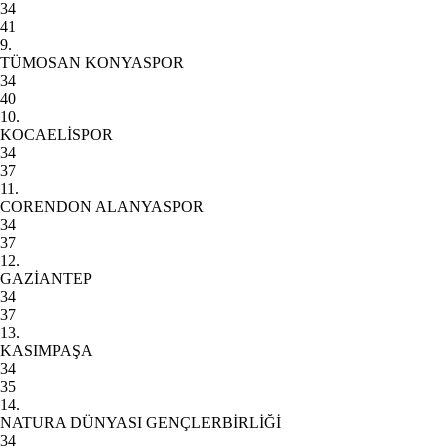
34
41
9.
TÜMOSAN KONYASPOR
34
40
10.
KOCAELİSPOR
34
37
11.
CORENDON ALANYASPOR
34
37
12.
GAZİANTEP
34
37
13.
KASIMPAŞA
34
35
14.
NATURA DÜNYASI GENÇLERBİRLİĞİ
34