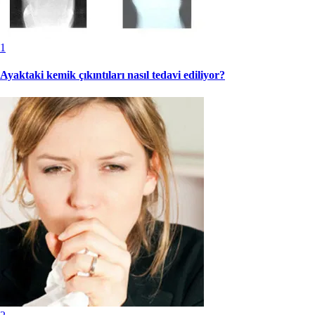
1
Ayaktaki kemik çıkıntıları nasıl tedavi ediliyor?