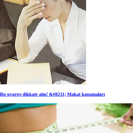
Bu uyarıyı dikkate alın! &#8211; Makat kanamaları