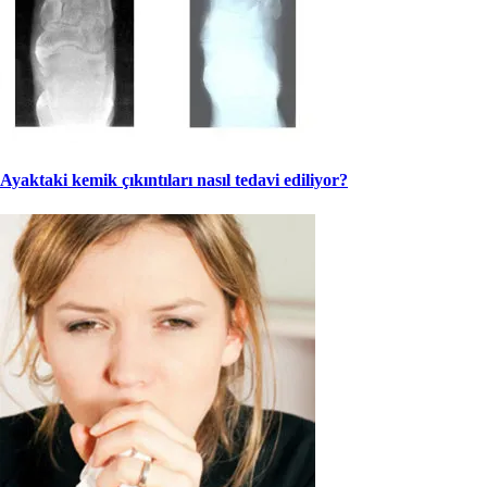
Ayaktaki kemik çıkıntıları nasıl tedavi ediliyor?