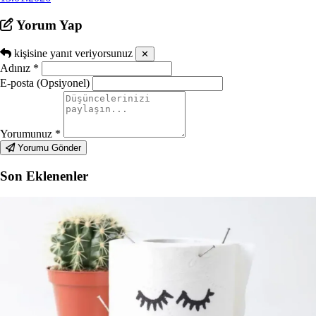
Yorum Yap
kişisine yanıt veriyorsunuz
✕
Adınız
*
E-posta (Opsiyonel)
Yorumunuz
*
Yorumu Gönder
Son Eklenenler