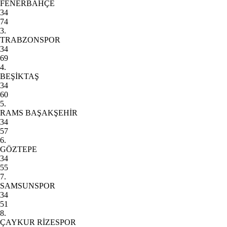
FENERBAHÇE
34
74
3.
TRABZONSPOR
34
69
4.
BEŞİKTAŞ
34
60
5.
RAMS BAŞAKŞEHİR
34
57
6.
GÖZTEPE
34
55
7.
SAMSUNSPOR
34
51
8.
ÇAYKUR RİZESPOR