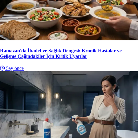
Ramazan'da İbadet ve Sağlık Dengesi: Kronik Hastalar ve
Gelişme Çağındakiler İçin Kritik Uyarılar
5ay önce