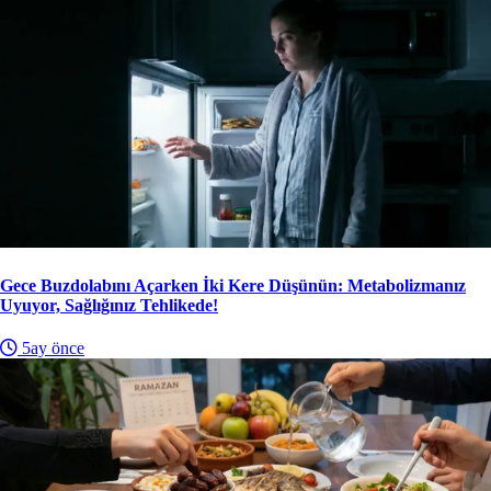
Gece Buzdolabını Açarken İki Kere Düşünün: Metabolizmanız
Uyuyor, Sağlığınız Tehlikede!
5ay önce