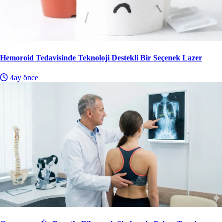
Hemoroid Tedavisinde Teknoloji Destekli Bir Seçenek Lazer
4ay önce