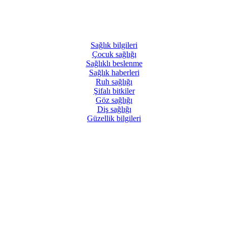
Sağlık
bilgileri
Çocuk
sağlığı
Sağlıklı
beslenme
Sağlık
haberleri
Ruh
sağlığı
Şifalı
bitkiler
Göz
sağlığı
Diş
sağlığı
Güzellik
bilgileri