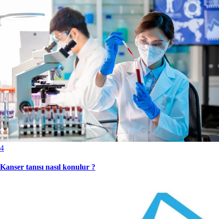
4
Kanser tanısı nasıl konulur ?