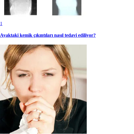
1
Ayaktaki kemik çıkıntıları nasıl tedavi ediliyor?