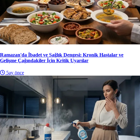
Ramazan'da İbadet ve Sağlık Dengesi: Kronik Hastalar ve
Gelişme Çağındakiler İçin Kritik Uyarılar
5ay önce