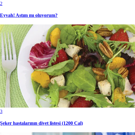
2
Eyvah! Astım mı oluyorum?
3
Şeker hastalarının diyet listesi (1200 Cal)