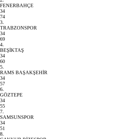
FENERBAHÇE
34
74
3.
TRABZONSPOR
34
69
4.
BEŞİKTAŞ
34
60
5.
RAMS BAŞAKŞEHİR
34
57
6.
GÖZTEPE
34
55
7.
SAMSUNSPOR
34
51
8.