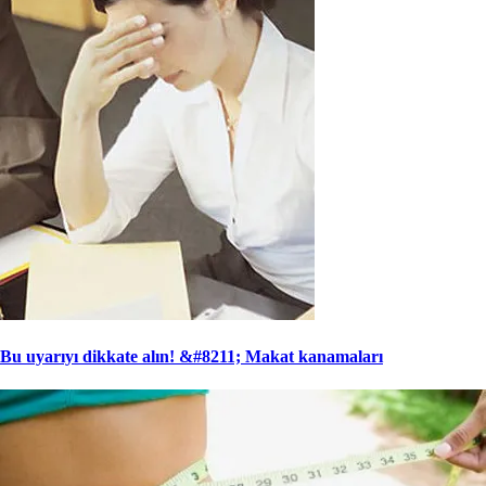
Bu uyarıyı dikkate alın! &#8211; Makat kanamaları