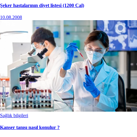
Şeker hastalarının diyet listesi (1200 Cal)
10.08.2008
Sağlık bilgileri
Kanser tanısı nasıl konulur ?