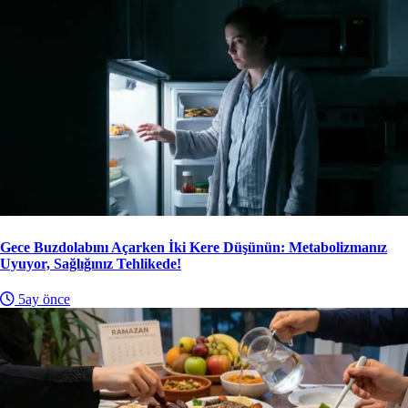
Gece Buzdolabını Açarken İki Kere Düşünün: Metabolizmanız
Uyuyor, Sağlığınız Tehlikede!
5ay önce