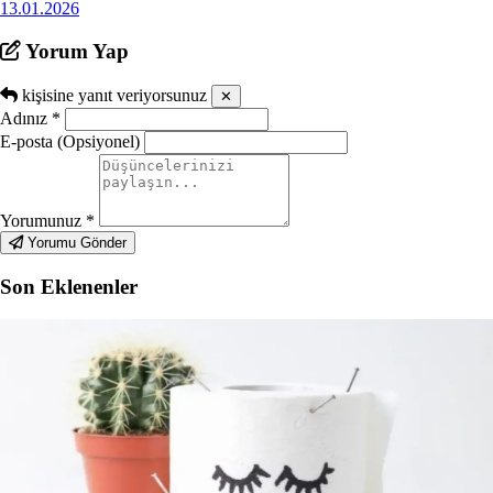
13.01.2026
Yorum Yap
kişisine yanıt veriyorsunuz
✕
Adınız
*
E-posta (Opsiyonel)
Yorumunuz
*
Yorumu Gönder
Son Eklenenler