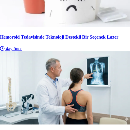
Hemoroid Tedavisinde Teknoloji Destekli Bir Seçenek Lazer
4ay önce