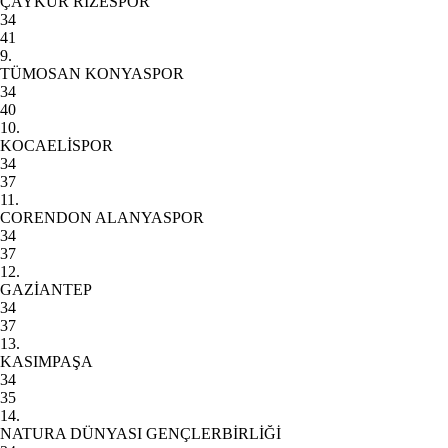
ÇAYKUR RİZESPOR
34
41
9.
TÜMOSAN KONYASPOR
34
40
10.
KOCAELİSPOR
34
37
11.
CORENDON ALANYASPOR
34
37
12.
GAZİANTEP
34
37
13.
KASIMPAŞA
34
35
14.
NATURA DÜNYASI GENÇLERBİRLİĞİ