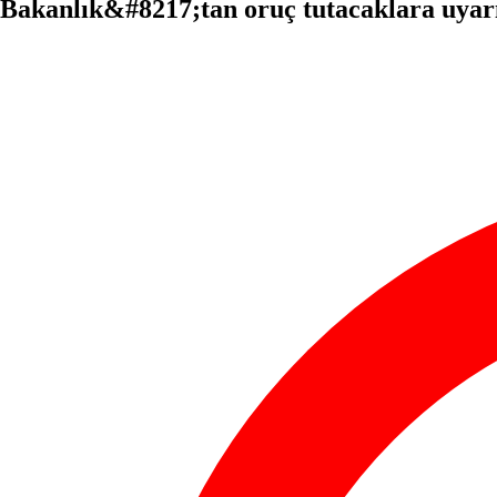
Bakanlık&#8217;tan oruç tutacaklara uyar