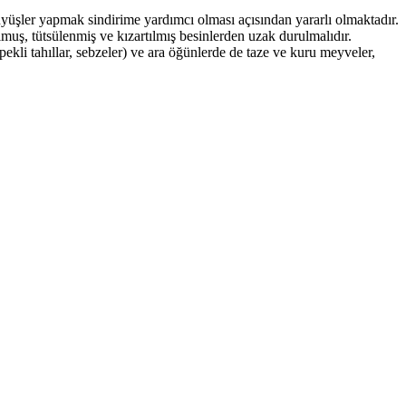
yüşler yapmak sindirime yardımcı olması açısından yararlı olmaktadır.
muş, tütsülenmiş ve kızartılmış besinlerden uzak durulmalıdır.
ekli tahıllar, sebzeler) ve ara öğünlerde de taze ve kuru meyveler,