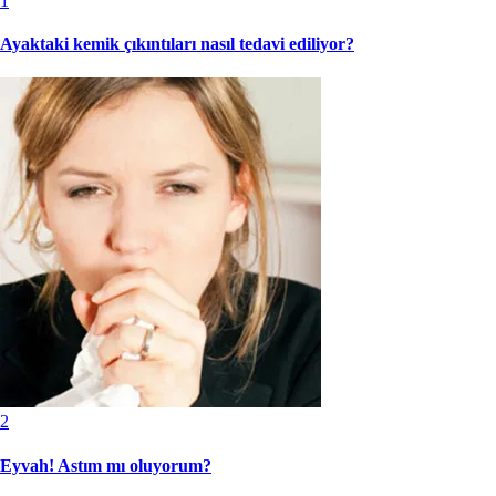
1
Ayaktaki kemik çıkıntıları nasıl tedavi ediliyor?
2
Eyvah! Astım mı oluyorum?