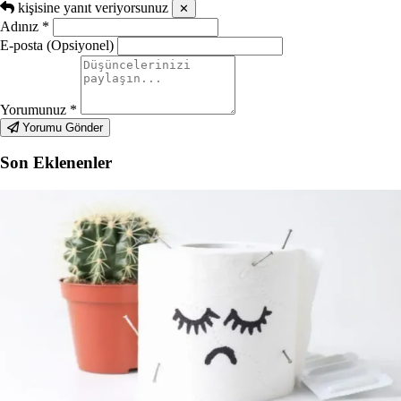
kişisine yanıt veriyorsunuz
✕
Adınız
*
E-posta (Opsiyonel)
Yorumunuz
*
Yorumu Gönder
Son Eklenenler