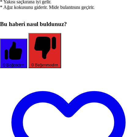
* Yakısı saçkırana iyi gelir.
* Ağız kokusunu giderir. Mide bulantısını geçirir.
Bu haberi nasıl buldunuz?
0
Beğendim
0
Beğenmedim