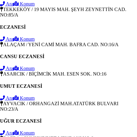
Ara
Konum
TEKKEKÖY / 19 MAYIS MAH. ŞEYH ZEYNETTİN CAD.
NO:85/A
ECZANESİ
Ara
Konum
ALAÇAM / YENİ CAMİ MAH. BAFRA CAD. NO:16/A
CANSU ECZANESİ
Ara
Konum
ASARCIK / BİÇİMCİK MAH. ESEN SOK. NO:16
UMUT ECZANESİ
Ara
Konum
AYVACIK / ORHANGAZİ MAH.ATATÜRK BULVARI
NO:23/A
UĞUR ECZANESİ
Ara
Konum