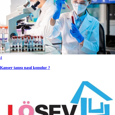
4
Kanser tanısı nasıl konulur ?