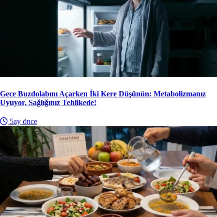
Gece Buzdolabını Açarken İki Kere Düşünün: Metabolizmanız
Uyuyor, Sağlığınız Tehlikede!
5ay önce