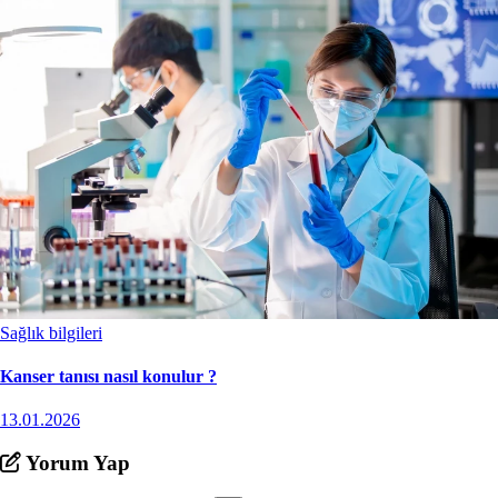
Sağlık bilgileri
Kanser tanısı nasıl konulur ?
13.01.2026
Yorum Yap