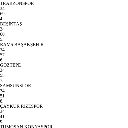
TRABZONSPOR
34
69
4.
BEŞİKTAŞ
34
60
5.
RAMS BAŞAKŞEHİR
34
57
6.
GÖZTEPE
34
55
7.
SAMSUNSPOR
34
51
8.
ÇAYKUR RİZESPOR
34
41
9.
TÜMOSAN KONYASPOR