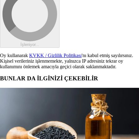
İşleniyor...
Oy kullanarak
KVKK / Gizlilik Politikası
'nı kabul etmiş sayılırsınız.
Kişisel verileriniz işlenmemekte, yalnızca IP adresiniz tekrar oy
kullanımını önlemek amacıyla geçici olarak saklanmaktadır.
BUNLAR DA İLGİNİZİ ÇEKEBİLİR