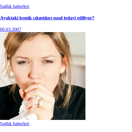
Sağlık haberleri
Ayaktaki kemik çıkıntıları nasıl tedavi ediliyor?
06.03.2007
Sağlık haberleri