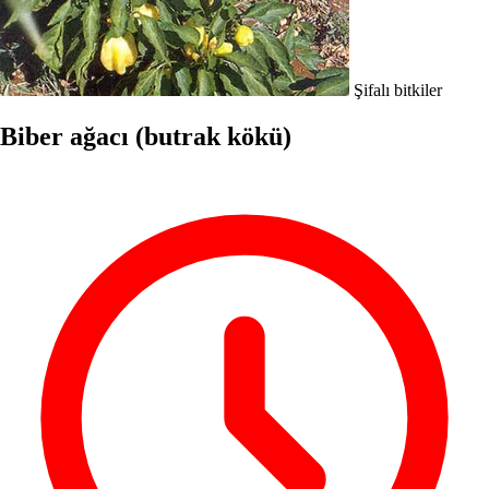
Şifalı bitkiler
Biber ağacı (butrak kökü)