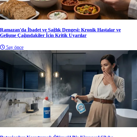
Ramazan'da İbadet ve Sağlık Dengesi: Kronik Hastalar ve
Gelişme Çağındakiler İçin Kritik Uyarılar
5ay önce