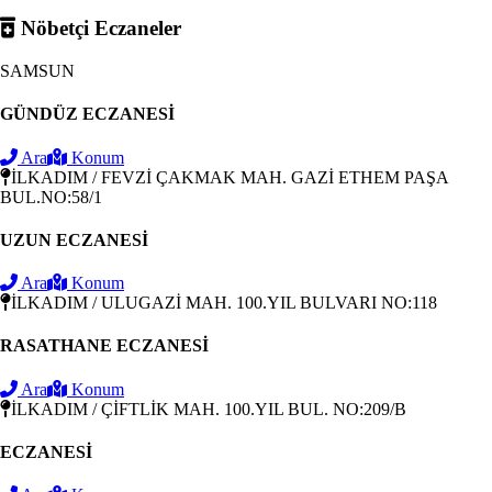
Nöbetçi Eczaneler
SAMSUN
GÜNDÜZ ECZANESİ
Ara
Konum
İLKADIM / FEVZİ ÇAKMAK MAH. GAZİ ETHEM PAŞA
BUL.NO:58/1
UZUN ECZANESİ
Ara
Konum
İLKADIM / ULUGAZİ MAH. 100.YIL BULVARI NO:118
RASATHANE ECZANESİ
Ara
Konum
İLKADIM / ÇİFTLİK MAH. 100.YIL BUL. NO:209/B
ECZANESİ