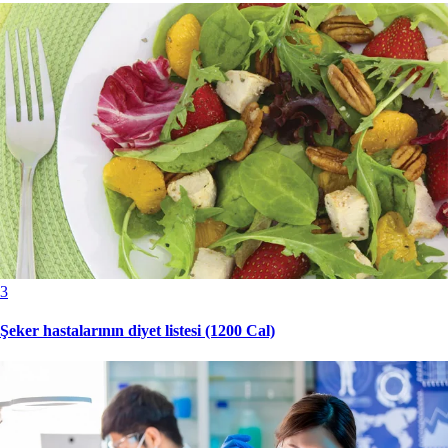
3
Şeker hastalarının diyet listesi (1200 Cal)