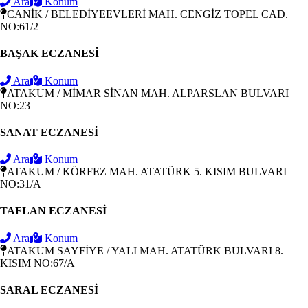
Ara
Konum
CANİK / BELEDİYEEVLERİ MAH. CENGİZ TOPEL CAD.
NO:61/2
BAŞAK ECZANESİ
Ara
Konum
ATAKUM / MİMAR SİNAN MAH. ALPARSLAN BULVARI
NO:23
SANAT ECZANESİ
Ara
Konum
ATAKUM / KÖRFEZ MAH. ATATÜRK 5. KISIM BULVARI
NO:31/A
TAFLAN ECZANESİ
Ara
Konum
ATAKUM SAYFİYE / YALI MAH. ATATÜRK BULVARI 8.
KISIM NO:67/A
SARAL ECZANESİ