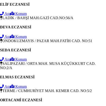
ELİF ECZANESİ
Ara
Konum
LADİK / BAHŞİ MAH.GAZİ CAD.NO:56/A
DEVA ECZANESİ
Ara
Konum
ONDOKUZMAYIS / PAZAR MAH.FATİH CAD. NO:51
SEDA ECZANESİ
Ara
Konum
SALIPAZARI / ORTA MAH. MUSA KÜÇÜKKURT CAD.
NO:2/A
ELMAS ECZANESİ
Ara
Konum
TERME / CUMHURİYET MAH. KEMER CAD. NO:5/2
ORTACAMİ ECZANESİ