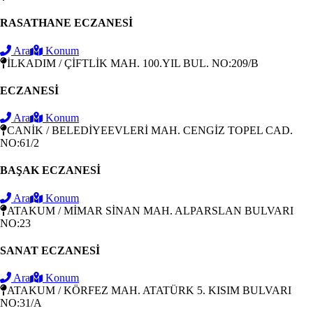
RASATHANE ECZANESİ
Ara
Konum
İLKADIM / ÇİFTLİK MAH. 100.YIL BUL. NO:209/B
ECZANESİ
Ara
Konum
CANİK / BELEDİYEEVLERİ MAH. CENGİZ TOPEL CAD.
NO:61/2
BAŞAK ECZANESİ
Ara
Konum
ATAKUM / MİMAR SİNAN MAH. ALPARSLAN BULVARI
NO:23
SANAT ECZANESİ
Ara
Konum
ATAKUM / KÖRFEZ MAH. ATATÜRK 5. KISIM BULVARI
NO:31/A