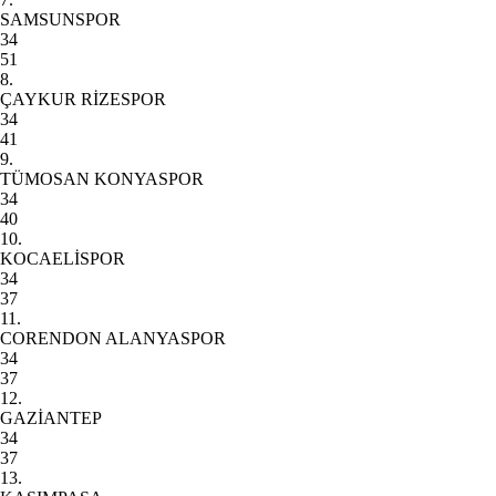
SAMSUNSPOR
34
51
8.
ÇAYKUR RİZESPOR
34
41
9.
TÜMOSAN KONYASPOR
34
40
10.
KOCAELİSPOR
34
37
11.
CORENDON ALANYASPOR
34
37
12.
GAZİANTEP
34
37
13.