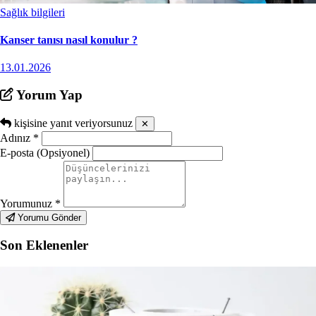
Sağlık bilgileri
Kanser tanısı nasıl konulur ?
13.01.2026
Yorum Yap
kişisine yanıt veriyorsunuz
✕
Adınız
*
E-posta (Opsiyonel)
Yorumunuz
*
Yorumu Gönder
Son Eklenenler