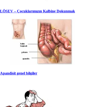
LÖSEV – Çocuklarımızın Kalbine Dokunmak
Apandisit genel bilgiler