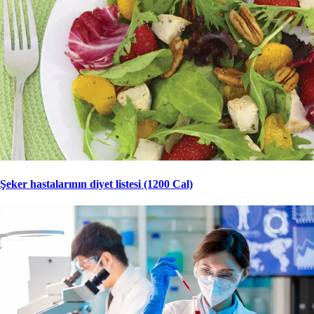
Şeker hastalarının diyet listesi (1200 Cal)