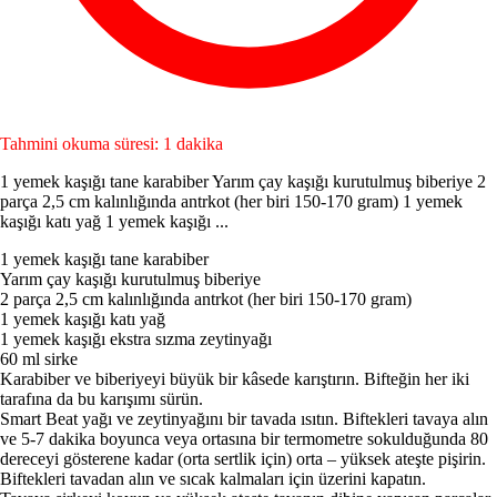
Tahmini okuma süresi: 1 dakika
1 yemek kaşığı tane karabiber Yarım çay kaşığı kurutulmuş biberiye 2
parça 2,5 cm kalınlığında antrkot (her biri 150-170 gram) 1 yemek
kaşığı katı yağ 1 yemek kaşığı ...
1 yemek kaşığı tane karabiber
Yarım çay kaşığı kurutulmuş biberiye
2 parça 2,5 cm kalınlığında antrkot (her biri 150-170 gram)
1 yemek kaşığı katı yağ
1 yemek kaşığı ekstra sızma zeytinyağı
60 ml sirke
Karabiber ve biberiyeyi büyük bir kâsede karıştırın. Bifteğin her iki
tarafına da bu karışımı sürün.
Smart Beat yağı ve zeytinyağını bir tavada ısıtın. Biftekleri tavaya alın
ve 5-7 dakika boyunca veya ortasına bir termometre sokulduğunda 80
dereceyi gösterene kadar (orta sertlik için) orta – yüksek ateşte pişirin.
Biftekleri tavadan alın ve sıcak kalmaları için üzerini kapatın.