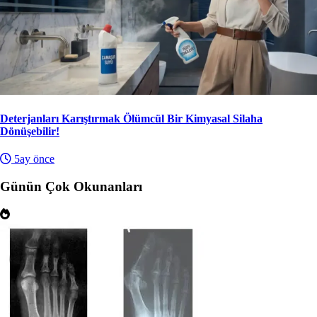
Deterjanları Karıştırmak Ölümcül Bir Kimyasal Silaha
Dönüşebilir!
5ay önce
Günün Çok Okunanları