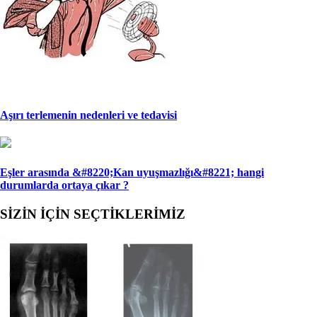
Aşırı terlemenin nedenleri ve tedavisi
Eşler arasında &#8220;Kan uyuşmazlığı&#8221; han­gi
durumlarda ortaya çıkar ?
SİZİN İÇİN SEÇTİKLERİMİZ