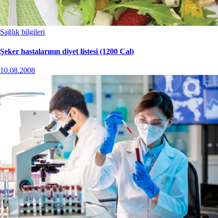
Sağlık bilgileri
Şeker hastalarının diyet listesi (1200 Cal)
10.08.2008