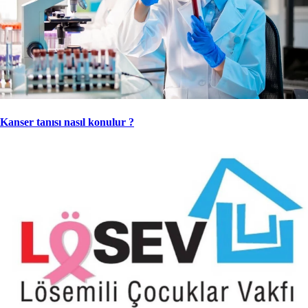
Kanser tanısı nasıl konulur ?