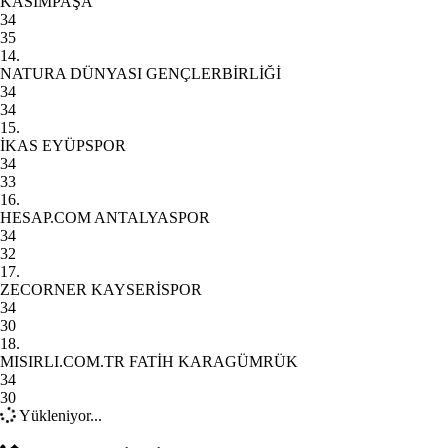
KASIMPAŞA
34
35
14.
NATURA DÜNYASI GENÇLERBİRLİĞİ
34
34
15.
İKAS EYÜPSPOR
34
33
16.
HESAP.COM ANTALYASPOR
34
32
17.
ZECORNER KAYSERİSPOR
34
30
18.
MISIRLI.COM.TR FATİH KARAGÜMRÜK
34
30
Yükleniyor...