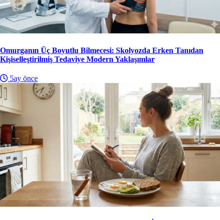
Omurganın Üç Boyutlu Bilmecesi: Skolyozda Erken Tanıdan
Kişiselleştirilmiş Tedaviye Modern Yaklaşımlar
5ay önce