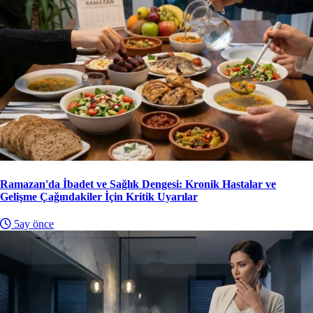
Ramazan'da İbadet ve Sağlık Dengesi: Kronik Hastalar ve
Gelişme Çağındakiler İçin Kritik Uyarılar
5ay önce