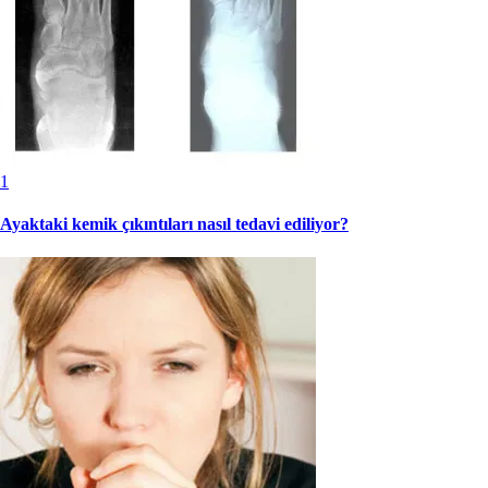
1
Ayaktaki kemik çıkıntıları nasıl tedavi ediliyor?