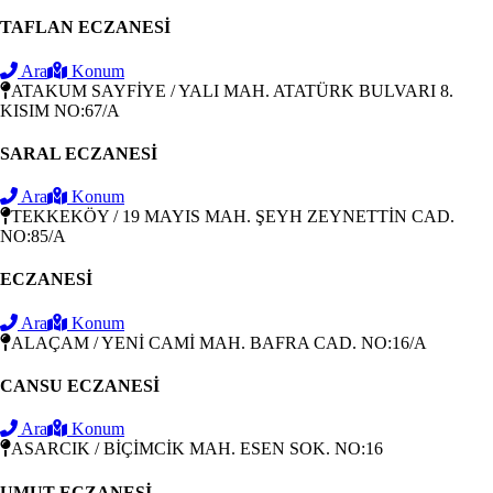
TAFLAN ECZANESİ
Ara
Konum
ATAKUM SAYFİYE / YALI MAH. ATATÜRK BULVARI 8.
KISIM NO:67/A
SARAL ECZANESİ
Ara
Konum
TEKKEKÖY / 19 MAYIS MAH. ŞEYH ZEYNETTİN CAD.
NO:85/A
ECZANESİ
Ara
Konum
ALAÇAM / YENİ CAMİ MAH. BAFRA CAD. NO:16/A
CANSU ECZANESİ
Ara
Konum
ASARCIK / BİÇİMCİK MAH. ESEN SOK. NO:16
UMUT ECZANESİ