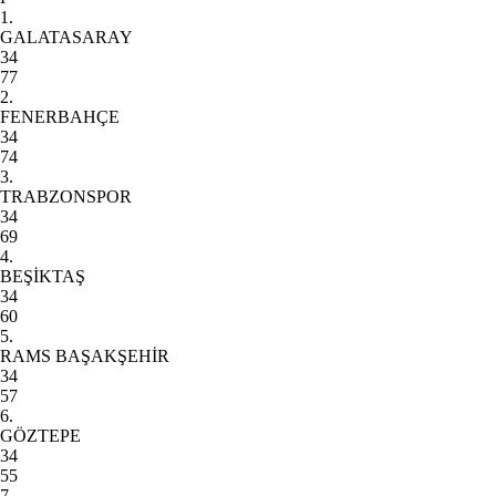
1.
GALATASARAY
34
77
2.
FENERBAHÇE
34
74
3.
TRABZONSPOR
34
69
4.
BEŞİKTAŞ
34
60
5.
RAMS BAŞAKŞEHİR
34
57
6.
GÖZTEPE
34
55
7.