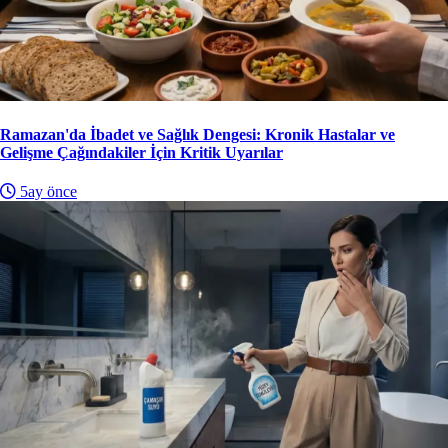
Ramazan'da İbadet ve Sağlık Dengesi: Kronik Hastalar ve
Gelişme Çağındakiler İçin Kritik Uyarılar
5ay önce