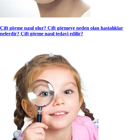
Çift görme nasıl olur? Çift görmeye neden olan hastalıklar
nelerdir? Çift görme nasıl tedavi edilir?