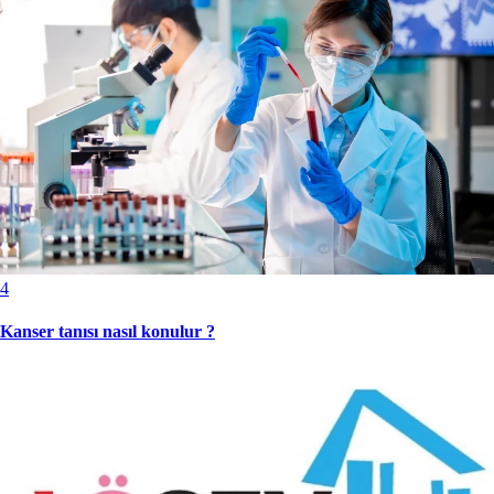
4
Kanser tanısı nasıl konulur ?