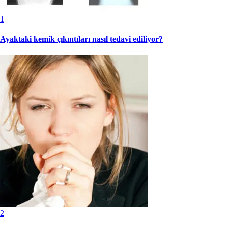
1
Ayaktaki kemik çıkıntıları nasıl tedavi ediliyor?
2