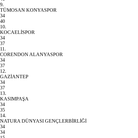
9.
TÜMOSAN KONYASPOR
34
40
10.
KOCAELİSPOR
34
37
11.
CORENDON ALANYASPOR
34
37
12.
GAZİANTEP
34
37
13.
KASIMPAŞA
34
35
14.
NATURA DÜNYASI GENÇLERBİRLİĞİ
34
34
15.