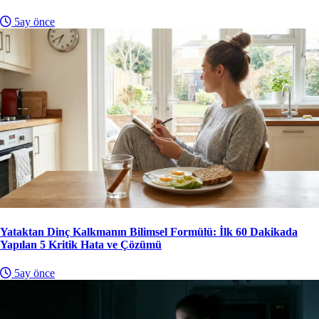
5ay önce
Yataktan Dinç Kalkmanın Bilimsel Formülü: İlk 60 Dakikada
Yapılan 5 Kritik Hata ve Çözümü
5ay önce