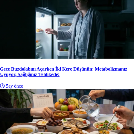
Gece Buzdolabını Açarken İki Kere Düşünün: Metabolizmanız
Uyuyor, Sağlığınız Tehlikede!
5ay önce