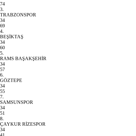
74
3.
TRABZONSPOR
34
69
4.
BEŞİKTAŞ
34
60
5.
RAMS BAŞAKŞEHİR
34
57
6.
GÖZTEPE
34
55
7.
SAMSUNSPOR
34
51
8.
ÇAYKUR RİZESPOR
34
41