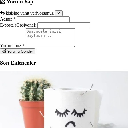
Yorum Yap
kişisine yanıt veriyorsunuz
✕
Adınız
*
E-posta (Opsiyonel)
Yorumunuz
*
Yorumu Gönder
Son Eklenenler