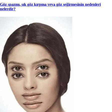
Göz spazmı, sık göz kırpma veya göz seğirmesinin nedenleri
nelerdir?