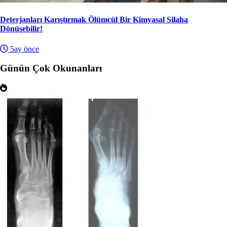
Deterjanları Karıştırmak Ölümcül Bir Kimyasal Silaha
Dönüşebilir!
5ay önce
Günün Çok Okunanları