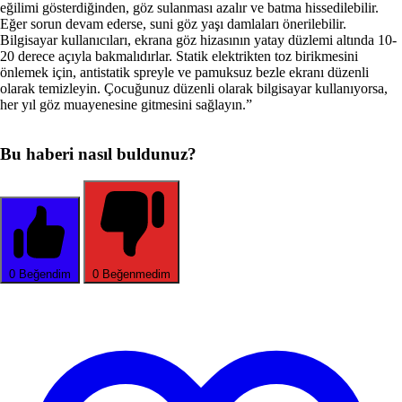
eğilimi gösterdiğinden, göz sulanması azalır ve batma hissedilebilir.
Eğer sorun devam ederse, suni göz yaşı damlaları önerilebilir.
Bilgisayar kullanıcıları, ekrana göz hizasının yatay düzlemi altında 10-
20 derece açıyla bakmalıdırlar. Statik elektrikten toz birikmesini
önlemek için, antistatik spreyle ve pamuksuz bezle ekranı düzenli
olarak temizleyin. Çocuğunuz düzenli olarak bilgisayar kullanıyorsa,
her yıl göz muayenesine gitmesini sağlayın.”
Bu haberi nasıl buldunuz?
0
Beğendim
0
Beğenmedim