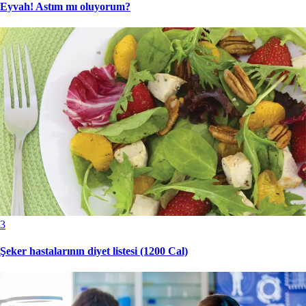
Eyvah! Astım mı oluyorum?
3
Şeker hastalarının diyet listesi (1200 Cal)