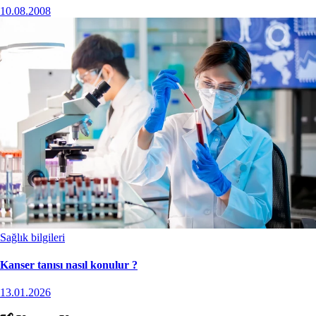
10.08.2008
Sağlık bilgileri
Kanser tanısı nasıl konulur ?
13.01.2026