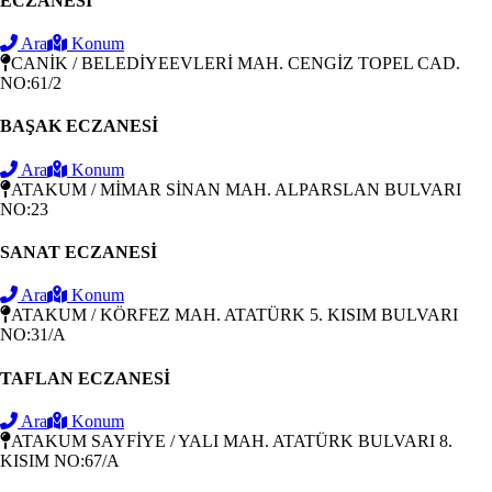
ECZANESİ
Ara
Konum
CANİK / BELEDİYEEVLERİ MAH. CENGİZ TOPEL CAD.
NO:61/2
BAŞAK ECZANESİ
Ara
Konum
ATAKUM / MİMAR SİNAN MAH. ALPARSLAN BULVARI
NO:23
SANAT ECZANESİ
Ara
Konum
ATAKUM / KÖRFEZ MAH. ATATÜRK 5. KISIM BULVARI
NO:31/A
TAFLAN ECZANESİ
Ara
Konum
ATAKUM SAYFİYE / YALI MAH. ATATÜRK BULVARI 8.
KISIM NO:67/A