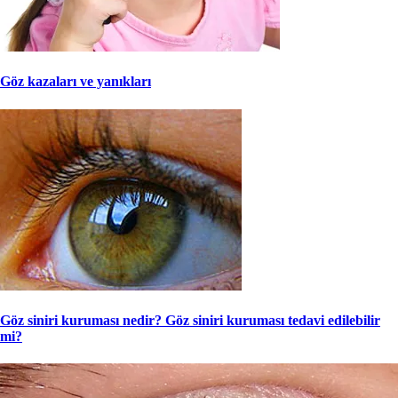
Göz kazaları ve yanıkları
Göz siniri kuruması nedir? Göz siniri kuruması tedavi edilebilir
mi?