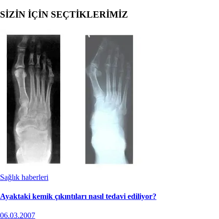
SİZİN İÇİN SEÇTİKLERİMİZ
Sağlık haberleri
Ayaktaki kemik çıkıntıları nasıl tedavi ediliyor?
06.03.2007