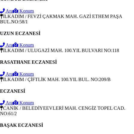
Ara
Konum
İLKADIM / FEVZİ ÇAKMAK MAH. GAZİ ETHEM PAŞA
BUL.NO:58/1
UZUN ECZANESİ
Ara
Konum
İLKADIM / ULUGAZİ MAH. 100.YIL BULVARI NO:118
RASATHANE ECZANESİ
Ara
Konum
İLKADIM / ÇİFTLİK MAH. 100.YIL BUL. NO:209/B
ECZANESİ
Ara
Konum
CANİK / BELEDİYEEVLERİ MAH. CENGİZ TOPEL CAD.
NO:61/2
BAŞAK ECZANESİ