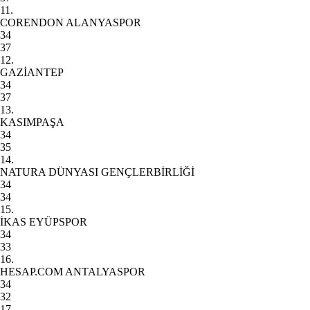
11.
CORENDON ALANYASPOR
34
37
12.
GAZİANTEP
34
37
13.
KASIMPAŞA
34
35
14.
NATURA DÜNYASI GENÇLERBİRLİĞİ
34
34
15.
İKAS EYÜPSPOR
34
33
16.
HESAP.COM ANTALYASPOR
34
32
17.