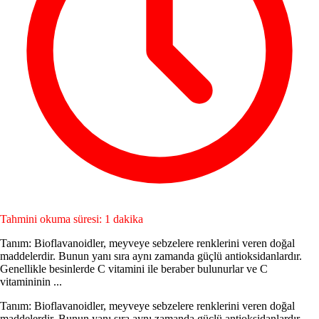
Tahmini okuma süresi: 1 dakika
Tanım: Bioflavanoidler, meyveye sebzelere renklerini veren doğal
maddelerdir. Bunun yanı sıra aynı zamanda güçlü antioksidanlardır.
Genellikle besinlerde C vitamini ile beraber bulunurlar ve C
vitamininin ...
Tanım: Bioflavanoidler, meyveye sebzelere renklerini veren doğal
maddelerdir. Bunun yanı sıra aynı zamanda güçlü antioksidanlardır.