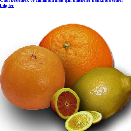
Cildi beslemek ve canlandırmak için maskeler hakkında temel
bilgiler