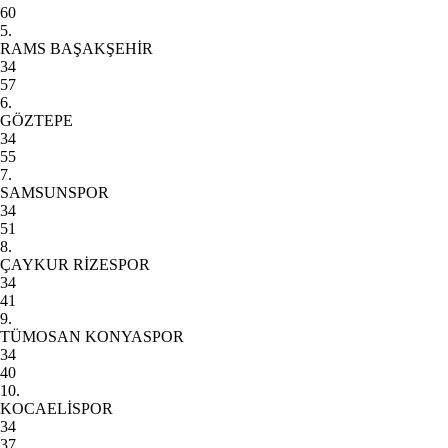
60
5.
RAMS BAŞAKŞEHİR
34
57
6.
GÖZTEPE
34
55
7.
SAMSUNSPOR
34
51
8.
ÇAYKUR RİZESPOR
34
41
9.
TÜMOSAN KONYASPOR
34
40
10.
KOCAELİSPOR
34
37