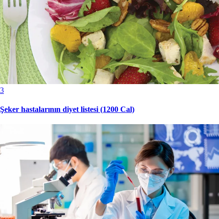
3
Şeker hastalarının diyet listesi (1200 Cal)