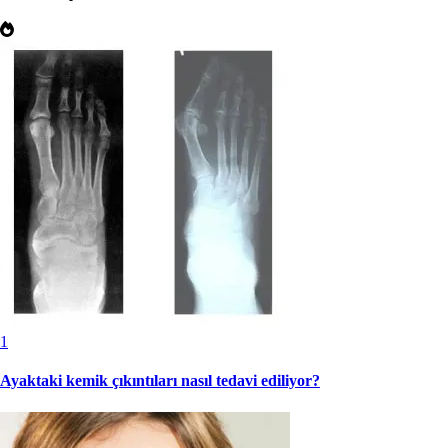
1
Ayaktaki kemik çıkıntıları nasıl tedavi ediliyor?