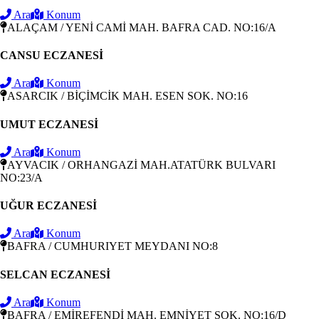
Ara
Konum
ALAÇAM / YENİ CAMİ MAH. BAFRA CAD. NO:16/A
CANSU ECZANESİ
Ara
Konum
ASARCIK / BİÇİMCİK MAH. ESEN SOK. NO:16
UMUT ECZANESİ
Ara
Konum
AYVACIK / ORHANGAZİ MAH.ATATÜRK BULVARI
NO:23/A
UĞUR ECZANESİ
Ara
Konum
BAFRA / CUMHURIYET MEYDANI NO:8
SELCAN ECZANESİ
Ara
Konum
BAFRA / EMİREFENDİ MAH. EMNİYET SOK. NO:16/D