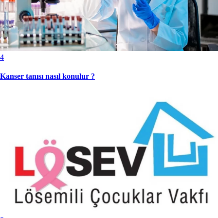
4
Kanser tanısı nasıl konulur ?