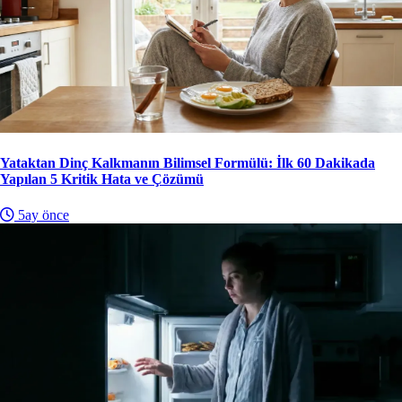
Yataktan Dinç Kalkmanın Bilimsel Formülü: İlk 60 Dakikada
Yapılan 5 Kritik Hata ve Çözümü
5ay önce