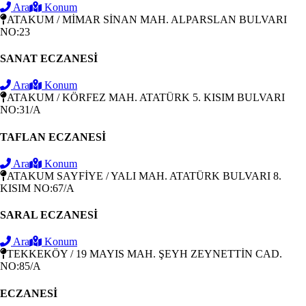
Ara
Konum
ATAKUM / MİMAR SİNAN MAH. ALPARSLAN BULVARI
NO:23
SANAT ECZANESİ
Ara
Konum
ATAKUM / KÖRFEZ MAH. ATATÜRK 5. KISIM BULVARI
NO:31/A
TAFLAN ECZANESİ
Ara
Konum
ATAKUM SAYFİYE / YALI MAH. ATATÜRK BULVARI 8.
KISIM NO:67/A
SARAL ECZANESİ
Ara
Konum
TEKKEKÖY / 19 MAYIS MAH. ŞEYH ZEYNETTİN CAD.
NO:85/A
ECZANESİ