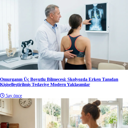
Omurganın Üç Boyutlu Bilmecesi: Skolyozda Erken Tanıdan
Kişiselleştirilmiş Tedaviye Modern Yaklaşımlar
5ay önce