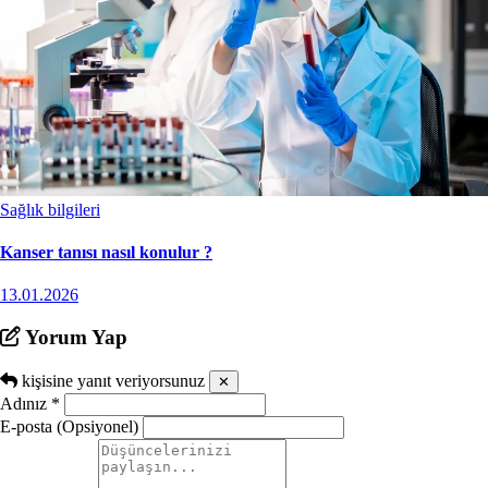
Sağlık bilgileri
Kanser tanısı nasıl konulur ?
13.01.2026
Yorum Yap
kişisine yanıt veriyorsunuz
✕
Adınız
*
E-posta (Opsiyonel)