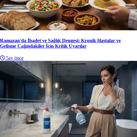
Ramazan'da İbadet ve Sağlık Dengesi: Kronik Hastalar ve
Gelişme Çağındakiler İçin Kritik Uyarılar
5ay önce