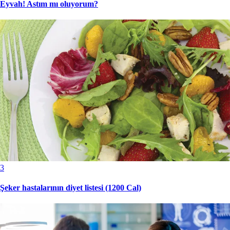
Eyvah! Astım mı oluyorum?
3
Şeker hastalarının diyet listesi (1200 Cal)