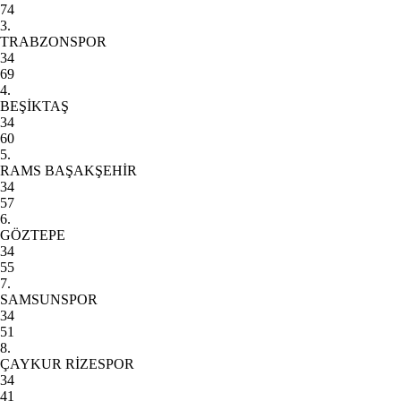
74
3.
TRABZONSPOR
34
69
4.
BEŞİKTAŞ
34
60
5.
RAMS BAŞAKŞEHİR
34
57
6.
GÖZTEPE
34
55
7.
SAMSUNSPOR
34
51
8.
ÇAYKUR RİZESPOR
34
41