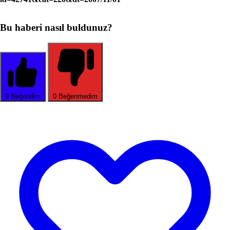
Bu haberi nasıl buldunuz?
0
Beğendim
0
Beğenmedim