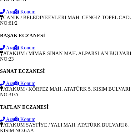
Ara
Konum
CANİK / BELEDİYEEVLERİ MAH. CENGİZ TOPEL CAD.
NO:61/2
BAŞAK ECZANESİ
Ara
Konum
ATAKUM / MİMAR SİNAN MAH. ALPARSLAN BULVARI
NO:23
SANAT ECZANESİ
Ara
Konum
ATAKUM / KÖRFEZ MAH. ATATÜRK 5. KISIM BULVARI
NO:31/A
TAFLAN ECZANESİ
Ara
Konum
ATAKUM SAYFİYE / YALI MAH. ATATÜRK BULVARI 8.
KISIM NO:67/A