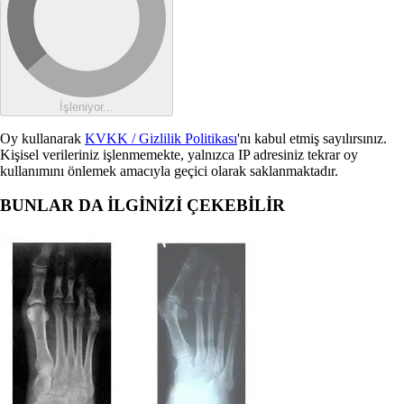
İşleniyor...
Oy kullanarak
KVKK / Gizlilik Politikası
'nı kabul etmiş sayılırsınız.
Kişisel verileriniz işlenmemekte, yalnızca IP adresiniz tekrar oy
kullanımını önlemek amacıyla geçici olarak saklanmaktadır.
BUNLAR DA İLGİNİZİ ÇEKEBİLİR