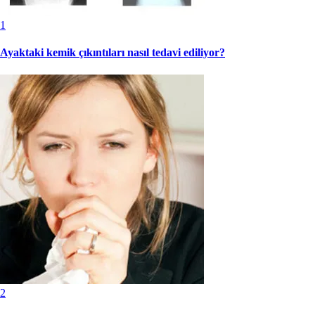
1
Ayaktaki kemik çıkıntıları nasıl tedavi ediliyor?
2