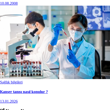
10.08.2008
Sağlık bilgileri
Kanser tanısı nasıl konulur ?
13.01.2026