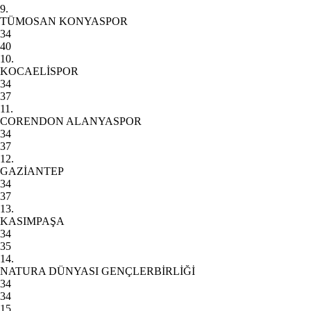
9.
TÜMOSAN KONYASPOR
34
40
10.
KOCAELİSPOR
34
37
11.
CORENDON ALANYASPOR
34
37
12.
GAZİANTEP
34
37
13.
KASIMPAŞA
34
35
14.
NATURA DÜNYASI GENÇLERBİRLİĞİ
34
34
15.