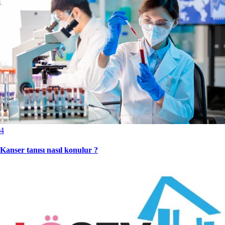
4
Kanser tanısı nasıl konulur ?