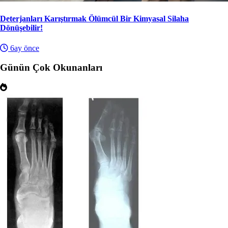
Deterjanları Karıştırmak Ölümcül Bir Kimyasal Silaha
Dönüşebilir!
6ay önce
Günün Çok Okunanları