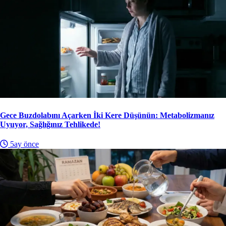
Gece Buzdolabını Açarken İki Kere Düşünün: Metabolizmanız
Uyuyor, Sağlığınız Tehlikede!
5ay önce