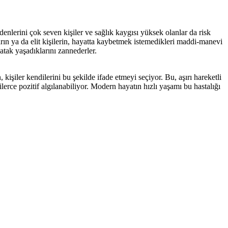
enlerini çok seven kişiler ve sağlık kaygısı yüksek olanlar da risk
rın ya da elit kişilerin, hayatta kaybetmek istemedikleri maddi-manevi
atak yaşadıklarını zannederler.
iler kendilerini bu şekilde ifade etmeyi seçiyor. Bu, aşırı hareketli
erce pozitif algılanabiliyor. Modern hayatın hızlı yaşamı bu hastalığı