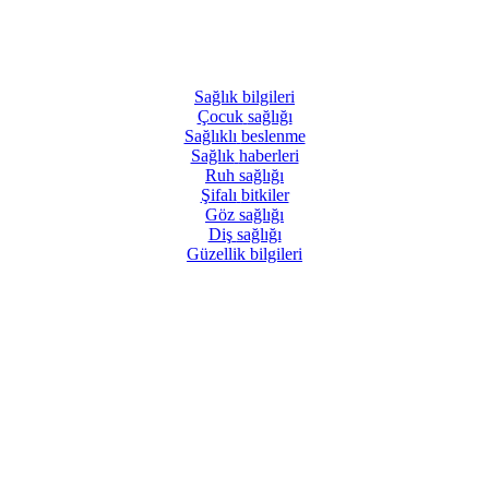
Sağlık
bilgileri
Çocuk
sağlığı
Sağlıklı
beslenme
Sağlık
haberleri
Ruh
sağlığı
Şifalı
bitkiler
Göz
sağlığı
Diş
sağlığı
Güzellik
bilgileri