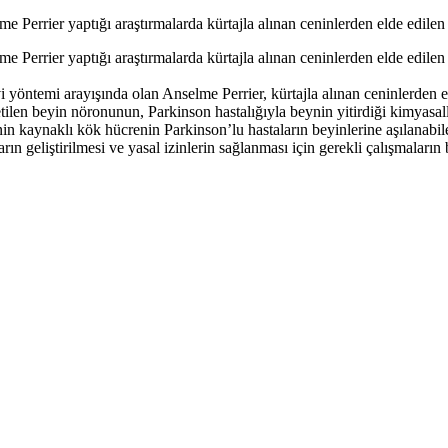
Perrier yaptığı araştırmalarda kürtajla alınan ceninlerden elde edilen i
 Perrier yaptığı araştırmalarda kürtajla alınan ceninlerden elde edilen 
 yöntemi arayışında olan Anselme Perrier, kürtajla alınan ceninlerden e
tilen beyin nöronunun, Parkinson hastalığıyla beynin yitirdiği kimyasa
enin kaynaklı kök hücrenin Parkinson’lu hastaların beyinlerine aşılanab
ın geliştirilmesi ve yasal izinlerin sağlanması için gerekli çalışmaların 