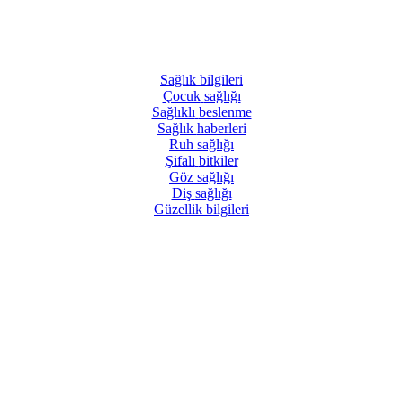
Sağlık
bilgileri
Çocuk
sağlığı
Sağlıklı
beslenme
Sağlık
haberleri
Ruh
sağlığı
Şifalı
bitkiler
Göz
sağlığı
Diş
sağlığı
Güzellik
bilgileri