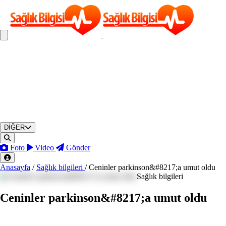
DİĞER
Foto
Video
Gönder
Anasayfa
/
Sağlık bilgileri
/
Ceninler parkinson&#8217;a umut oldu
Sağlık bilgileri
Ceninler parkinson&#8217;a umut oldu