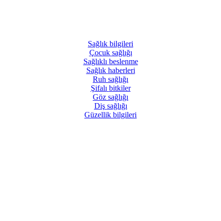
Sağlık
bilgileri
Çocuk
sağlığı
Sağlıklı
beslenme
Sağlık
haberleri
Ruh
sağlığı
Şifalı
bitkiler
Göz
sağlığı
Diş
sağlığı
Güzellik
bilgileri