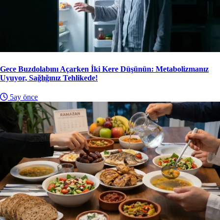
Gece Buzdolabını Açarken İki Kere Düşünün: Metabolizmanız
Uyuyor, Sağlığınız Tehlikede!
5ay önce