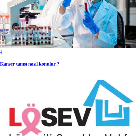
4
Kanser tanısı nasıl konulur ?