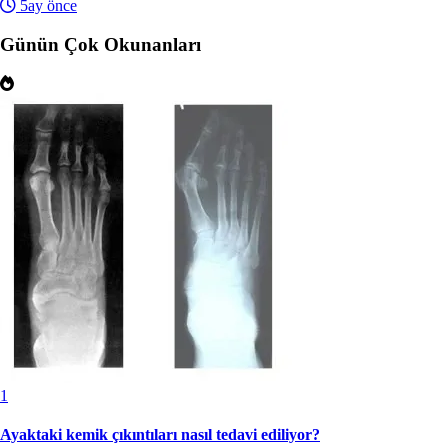
5ay önce
Günün Çok Okunanları
1
Ayaktaki kemik çıkıntıları nasıl tedavi ediliyor?