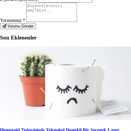
Yorumunuz
*
Yorumu Gönder
Son Eklenenler
Hemoroid Tedavisinde Teknoloji Destekli Bir Seçenek Lazer