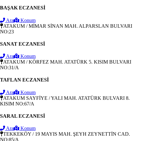
BAŞAK ECZANESİ
Ara
Konum
ATAKUM / MİMAR SİNAN MAH. ALPARSLAN BULVARI
NO:23
SANAT ECZANESİ
Ara
Konum
ATAKUM / KÖRFEZ MAH. ATATÜRK 5. KISIM BULVARI
NO:31/A
TAFLAN ECZANESİ
Ara
Konum
ATAKUM SAYFİYE / YALI MAH. ATATÜRK BULVARI 8.
KISIM NO:67/A
SARAL ECZANESİ
Ara
Konum
TEKKEKÖY / 19 MAYIS MAH. ŞEYH ZEYNETTİN CAD.
NO:85/A