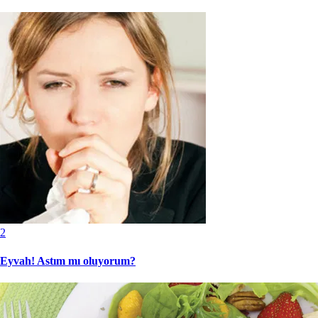
2
Eyvah! Astım mı oluyorum?