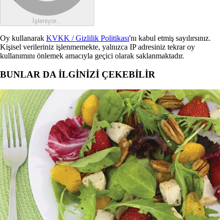
İşleniyor...
Oy kullanarak
KVKK / Gizlilik Politikası
'nı kabul etmiş sayılırsınız.
Kişisel verileriniz işlenmemekte, yalnızca IP adresiniz tekrar oy
kullanımını önlemek amacıyla geçici olarak saklanmaktadır.
BUNLAR DA İLGİNİZİ ÇEKEBİLİR