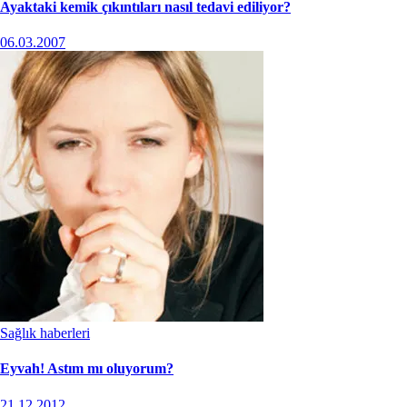
Ayaktaki kemik çıkıntıları nasıl tedavi ediliyor?
06.03.2007
Sağlık haberleri
Eyvah! Astım mı oluyorum?
21.12.2012