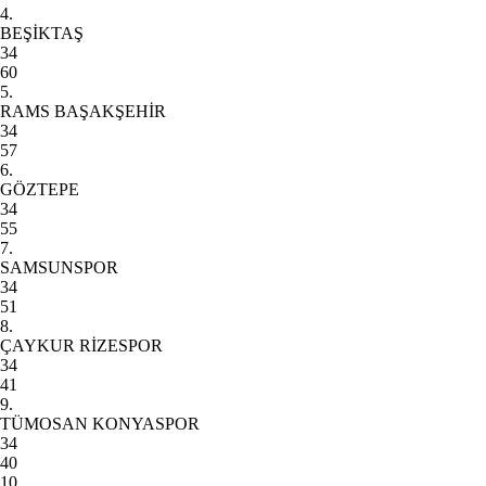
4.
BEŞİKTAŞ
34
60
5.
RAMS BAŞAKŞEHİR
34
57
6.
GÖZTEPE
34
55
7.
SAMSUNSPOR
34
51
8.
ÇAYKUR RİZESPOR
34
41
9.
TÜMOSAN KONYASPOR
34
40
10.