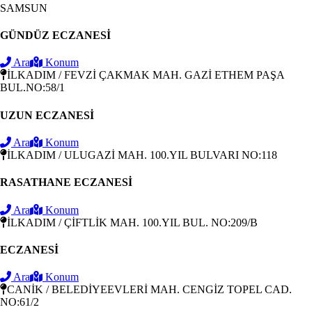
SAMSUN
GÜNDÜZ ECZANESİ
Ara
Konum
İLKADIM / FEVZİ ÇAKMAK MAH. GAZİ ETHEM PAŞA
BUL.NO:58/1
UZUN ECZANESİ
Ara
Konum
İLKADIM / ULUGAZİ MAH. 100.YIL BULVARI NO:118
RASATHANE ECZANESİ
Ara
Konum
İLKADIM / ÇİFTLİK MAH. 100.YIL BUL. NO:209/B
ECZANESİ
Ara
Konum
CANİK / BELEDİYEEVLERİ MAH. CENGİZ TOPEL CAD.
NO:61/2