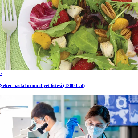
3
Şeker hastalarının diyet listesi (1200 Cal)