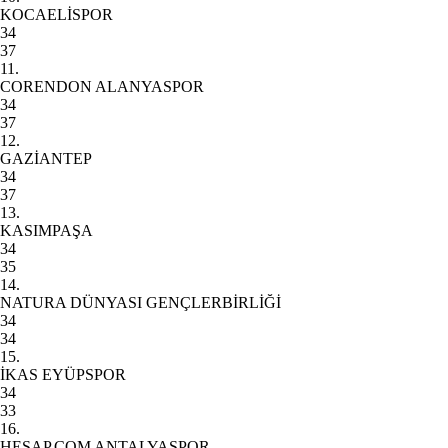
KOCAELİSPOR
34
37
11.
CORENDON ALANYASPOR
34
37
12.
GAZİANTEP
34
37
13.
KASIMPAŞA
34
35
14.
NATURA DÜNYASI GENÇLERBİRLİĞİ
34
34
15.
İKAS EYÜPSPOR
34
33
16.
HESAP.COM ANTALYASPOR