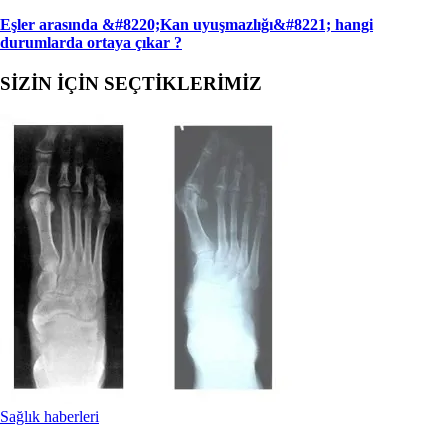
Eşler arasında &#8220;Kan uyuşmazlığı&#8221; han­gi
durumlarda ortaya çıkar ?
SİZİN İÇİN SEÇTİKLERİMİZ
Sağlık haberleri