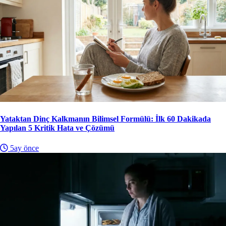
Yataktan Dinç Kalkmanın Bilimsel Formülü: İlk 60 Dakikada
Yapılan 5 Kritik Hata ve Çözümü
5ay önce