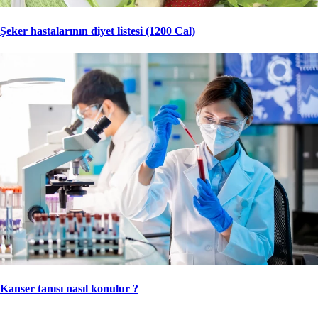
Şeker hastalarının diyet listesi (1200 Cal)
Kanser tanısı nasıl konulur ?