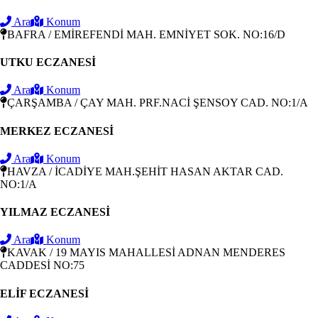
Ara
Konum
BAFRA / EMİREFENDİ MAH. EMNİYET SOK. NO:16/D
UTKU ECZANESİ
Ara
Konum
ÇARŞAMBA / ÇAY MAH. PRF.NACİ ŞENSOY CAD. NO:1/A
MERKEZ ECZANESİ
Ara
Konum
HAVZA / İCADİYE MAH.ŞEHİT HASAN AKTAR CAD.
NO:1/A
YILMAZ ECZANESİ
Ara
Konum
KAVAK / 19 MAYIS MAHALLESİ ADNAN MENDERES
CADDESİ NO:75
ELİF ECZANESİ