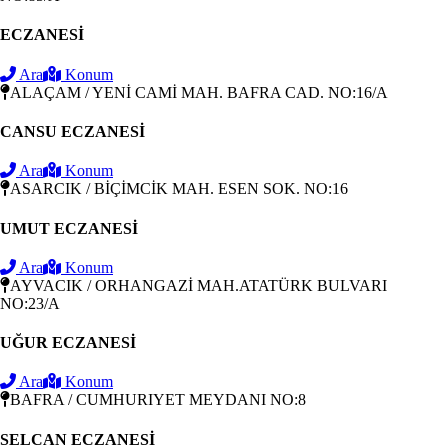
ECZANESİ
Ara
Konum
ALAÇAM / YENİ CAMİ MAH. BAFRA CAD. NO:16/A
CANSU ECZANESİ
Ara
Konum
ASARCIK / BİÇİMCİK MAH. ESEN SOK. NO:16
UMUT ECZANESİ
Ara
Konum
AYVACIK / ORHANGAZİ MAH.ATATÜRK BULVARI
NO:23/A
UĞUR ECZANESİ
Ara
Konum
BAFRA / CUMHURIYET MEYDANI NO:8
SELCAN ECZANESİ