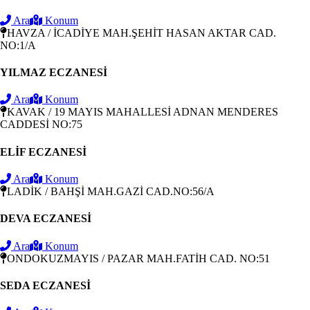
Ara
Konum
HAVZA / İCADİYE MAH.ŞEHİT HASAN AKTAR CAD.
NO:1/A
YILMAZ ECZANESİ
Ara
Konum
KAVAK / 19 MAYIS MAHALLESİ ADNAN MENDERES
CADDESİ NO:75
ELİF ECZANESİ
Ara
Konum
LADİK / BAHŞİ MAH.GAZİ CAD.NO:56/A
DEVA ECZANESİ
Ara
Konum
ONDOKUZMAYIS / PAZAR MAH.FATİH CAD. NO:51
SEDA ECZANESİ