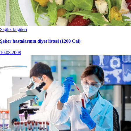
Sağlık bilgileri
Şeker hastalarının diyet listesi (1200 Cal)
10.08.2008