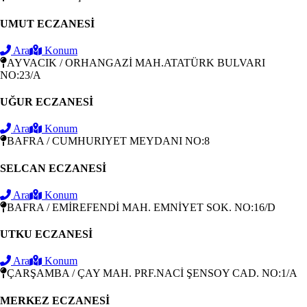
UMUT ECZANESİ
Ara
Konum
AYVACIK / ORHANGAZİ MAH.ATATÜRK BULVARI
NO:23/A
UĞUR ECZANESİ
Ara
Konum
BAFRA / CUMHURIYET MEYDANI NO:8
SELCAN ECZANESİ
Ara
Konum
BAFRA / EMİREFENDİ MAH. EMNİYET SOK. NO:16/D
UTKU ECZANESİ
Ara
Konum
ÇARŞAMBA / ÇAY MAH. PRF.NACİ ŞENSOY CAD. NO:1/A
MERKEZ ECZANESİ