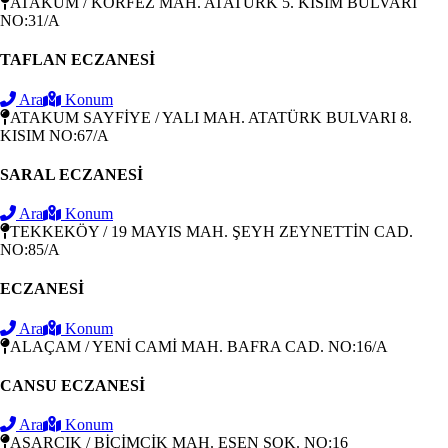
ATAKUM / KÖRFEZ MAH. ATATÜRK 5. KISIM BULVARI
NO:31/A
TAFLAN ECZANESİ
Ara
Konum
ATAKUM SAYFİYE / YALI MAH. ATATÜRK BULVARI 8.
KISIM NO:67/A
SARAL ECZANESİ
Ara
Konum
TEKKEKÖY / 19 MAYIS MAH. ŞEYH ZEYNETTİN CAD.
NO:85/A
ECZANESİ
Ara
Konum
ALAÇAM / YENİ CAMİ MAH. BAFRA CAD. NO:16/A
CANSU ECZANESİ
Ara
Konum
ASARCIK / BİÇİMCİK MAH. ESEN SOK. NO:16