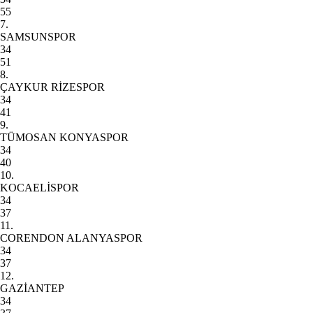
55
7.
SAMSUNSPOR
34
51
8.
ÇAYKUR RİZESPOR
34
41
9.
TÜMOSAN KONYASPOR
34
40
10.
KOCAELİSPOR
34
37
11.
CORENDON ALANYASPOR
34
37
12.
GAZİANTEP
34