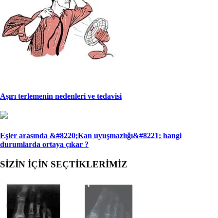
Aşırı terlemenin nedenleri ve tedavisi
Eşler arasında &#8220;Kan uyuşmazlığı&#8221; han­gi
durumlarda ortaya çıkar ?
SİZİN İÇİN SEÇTİKLERİMİZ