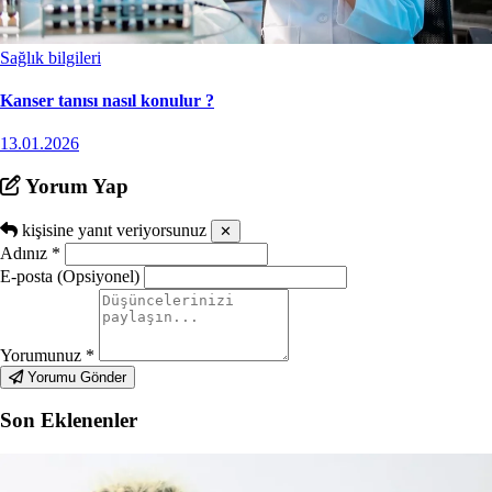
Sağlık bilgileri
Kanser tanısı nasıl konulur ?
13.01.2026
Yorum Yap
kişisine yanıt veriyorsunuz
✕
Adınız
*
E-posta (Opsiyonel)
Yorumunuz
*
Yorumu Gönder
Son Eklenenler