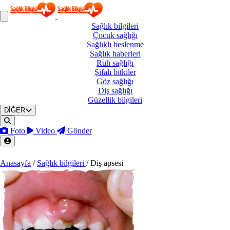
Sağlık
bilgileri
Çocuk
sağlığı
Sağlıklı
beslenme
Sağlık
haberleri
Ruh
sağlığı
Şifalı
bitkiler
Göz
sağlığı
Diş
sağlığı
Güzellik
bilgileri
DİĞER
Foto
Video
Gönder
Anasayfa
/
Sağlık bilgileri
/
Diş apsesi