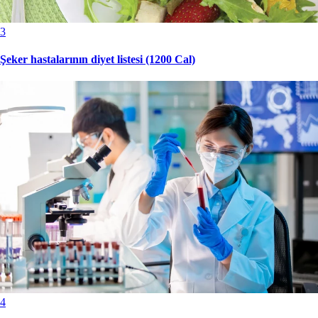
3
Şeker hastalarının diyet listesi (1200 Cal)
4