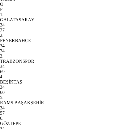
O
P
1.
GALATASARAY
34
77
2.
FENERBAHÇE
34
74
3.
TRABZONSPOR
34
69
4.
BEŞİKTAŞ
34
60
5.
RAMS BAŞAKŞEHİR
34
57
6.
GÖZTEPE
34