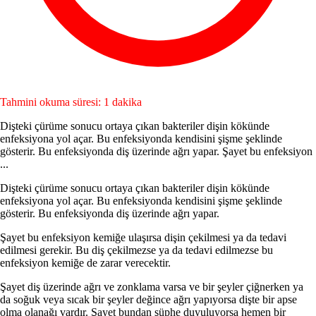
Tahmini okuma süresi: 1 dakika
Dişteki çürüme sonucu ortaya çıkan bakteriler dişin kökünde
enfeksiyona yol açar. Bu enfeksiyonda kendi­sini şişme şeklinde
gösterir. Bu enfeksiyonda diş üzerin­de ağrı yapar. Şayet bu enfeksiyon
...
Dişteki çürüme sonucu ortaya çıkan bakteriler dişin kökünde
enfeksiyona yol açar. Bu enfeksiyonda kendi­sini şişme şeklinde
gösterir. Bu enfeksiyonda diş üzerin­de ağrı yapar.
Şayet bu enfeksiyon kemiğe ulaşırsa dişin çekilmesi ya da tedavi
edilmesi gerekir. Bu diş çekilmezse ya da tedavi edilmezse bu
enfeksiyon kemiğe de zarar vere­cektir.
Şayet diş üzerinde ağrı ve zonklama varsa ve bir şey­ler çiğnerken ya
da soğuk veya sıcak bir şeyler değince ağrı yapıyorsa dişte bir apse
olma olanağı vardır. Şayet bundan şüphe duyuluyorsa hemen bir