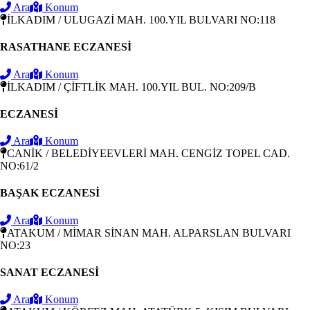
Ara
Konum
İLKADIM / ULUGAZİ MAH. 100.YIL BULVARI NO:118
RASATHANE ECZANESİ
Ara
Konum
İLKADIM / ÇİFTLİK MAH. 100.YIL BUL. NO:209/B
ECZANESİ
Ara
Konum
CANİK / BELEDİYEEVLERİ MAH. CENGİZ TOPEL CAD.
NO:61/2
BAŞAK ECZANESİ
Ara
Konum
ATAKUM / MİMAR SİNAN MAH. ALPARSLAN BULVARI
NO:23
SANAT ECZANESİ
Ara
Konum