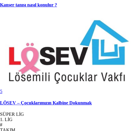
Kanser tanısı nasıl konulur ?
5
LÖSEV – Çocuklarımızın Kalbine Dokunmak
SÜPER LİG
1. LİG
#
TAKIM