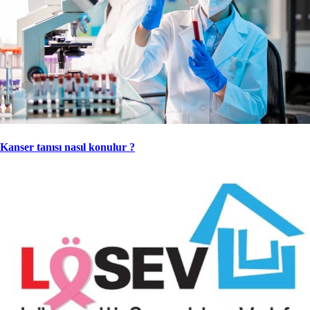
Kanser tanısı nasıl konulur ?