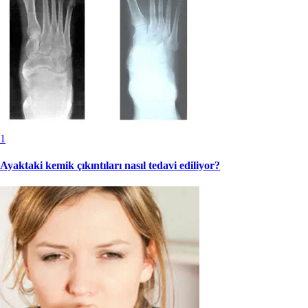
1
Ayaktaki kemik çıkıntıları nasıl tedavi ediliyor?