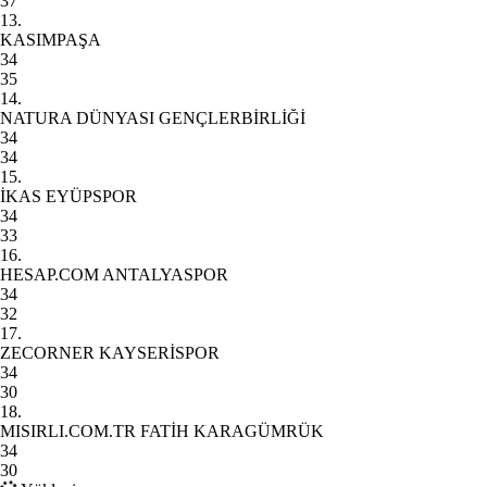
37
13.
KASIMPAŞA
34
35
14.
NATURA DÜNYASI GENÇLERBİRLİĞİ
34
34
15.
İKAS EYÜPSPOR
34
33
16.
HESAP.COM ANTALYASPOR
34
32
17.
ZECORNER KAYSERİSPOR
34
30
18.
MISIRLI.COM.TR FATİH KARAGÜMRÜK
34
30