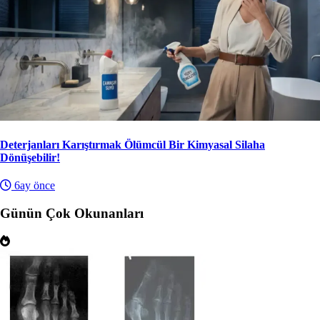
Deterjanları Karıştırmak Ölümcül Bir Kimyasal Silaha
Dönüşebilir!
6ay önce
Günün Çok Okunanları