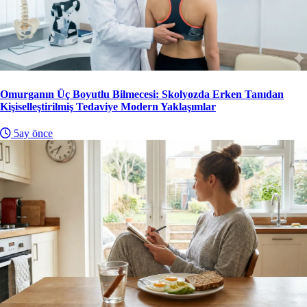
Omurganın Üç Boyutlu Bilmecesi: Skolyozda Erken Tanıdan
Kişiselleştirilmiş Tedaviye Modern Yaklaşımlar
5ay önce