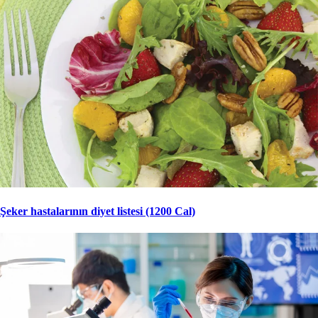
Şeker hastalarının diyet listesi (1200 Cal)