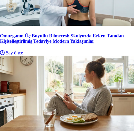
Omurganın Üç Boyutlu Bilmecesi: Skolyozda Erken Tanıdan
Kişiselleştirilmiş Tedaviye Modern Yaklaşımlar
5ay önce