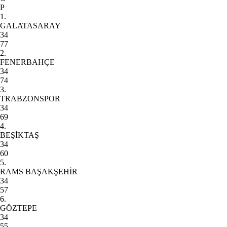
P
1.
GALATASARAY
34
77
2.
FENERBAHÇE
34
74
3.
TRABZONSPOR
34
69
4.
BEŞİKTAŞ
34
60
5.
RAMS BAŞAKŞEHİR
34
57
6.
GÖZTEPE
34
55