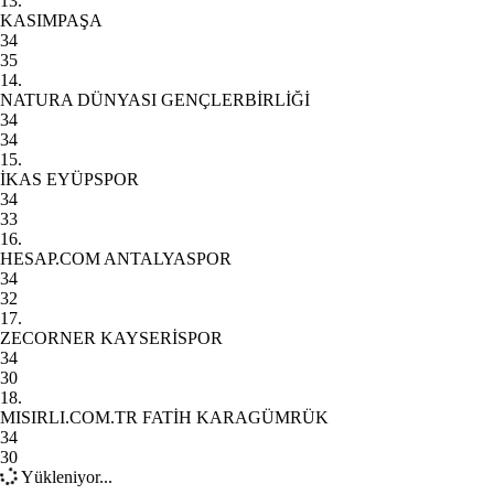
13.
KASIMPAŞA
34
35
14.
NATURA DÜNYASI GENÇLERBİRLİĞİ
34
34
15.
İKAS EYÜPSPOR
34
33
16.
HESAP.COM ANTALYASPOR
34
32
17.
ZECORNER KAYSERİSPOR
34
30
18.
MISIRLI.COM.TR FATİH KARAGÜMRÜK
34
30
Yükleniyor...