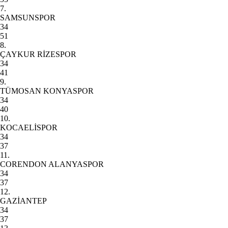
7.
SAMSUNSPOR
34
51
8.
ÇAYKUR RİZESPOR
34
41
9.
TÜMOSAN KONYASPOR
34
40
10.
KOCAELİSPOR
34
37
11.
CORENDON ALANYASPOR
34
37
12.
GAZİANTEP
34
37