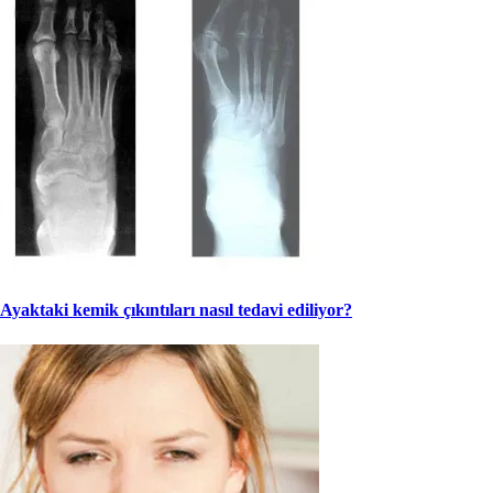
Ayaktaki kemik çıkıntıları nasıl tedavi ediliyor?