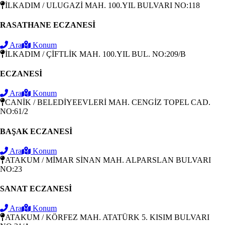
İLKADIM / ULUGAZİ MAH. 100.YIL BULVARI NO:118
RASATHANE ECZANESİ
Ara
Konum
İLKADIM / ÇİFTLİK MAH. 100.YIL BUL. NO:209/B
ECZANESİ
Ara
Konum
CANİK / BELEDİYEEVLERİ MAH. CENGİZ TOPEL CAD.
NO:61/2
BAŞAK ECZANESİ
Ara
Konum
ATAKUM / MİMAR SİNAN MAH. ALPARSLAN BULVARI
NO:23
SANAT ECZANESİ
Ara
Konum
ATAKUM / KÖRFEZ MAH. ATATÜRK 5. KISIM BULVARI