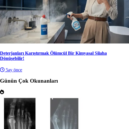
Deterjanları Karıştırmak Ölümcül Bir Kimyasal Silaha
Dönüşebilir!
5ay önce
Günün Çok Okunanları