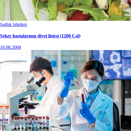
Sağlık bilgileri
Şeker hastalarının diyet listesi (1200 Cal)
10.08.2008