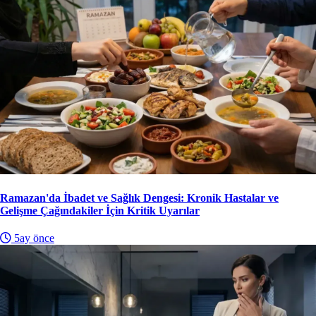
Ramazan'da İbadet ve Sağlık Dengesi: Kronik Hastalar ve
Gelişme Çağındakiler İçin Kritik Uyarılar
5ay önce