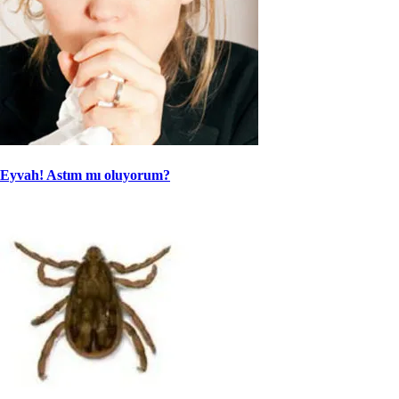
Eyvah! Astım mı oluyorum?