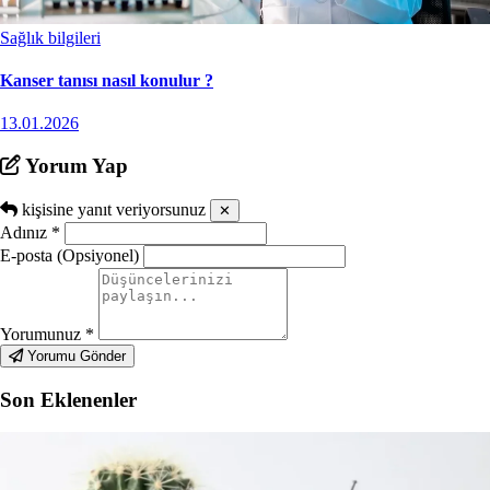
Sağlık bilgileri
Kanser tanısı nasıl konulur ?
13.01.2026
Yorum Yap
kişisine yanıt veriyorsunuz
✕
Adınız
*
E-posta (Opsiyonel)
Yorumunuz
*
Yorumu Gönder
Son Eklenenler