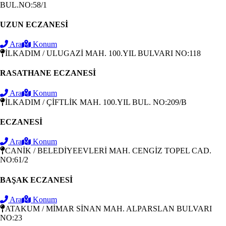
BUL.NO:58/1
UZUN ECZANESİ
Ara
Konum
İLKADIM / ULUGAZİ MAH. 100.YIL BULVARI NO:118
RASATHANE ECZANESİ
Ara
Konum
İLKADIM / ÇİFTLİK MAH. 100.YIL BUL. NO:209/B
ECZANESİ
Ara
Konum
CANİK / BELEDİYEEVLERİ MAH. CENGİZ TOPEL CAD.
NO:61/2
BAŞAK ECZANESİ
Ara
Konum
ATAKUM / MİMAR SİNAN MAH. ALPARSLAN BULVARI
NO:23