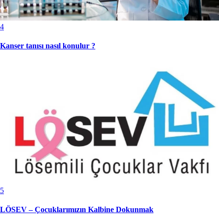
4
Kanser tanısı nasıl konulur ?
5
LÖSEV – Çocuklarımızın Kalbine Dokunmak