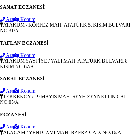
SANAT ECZANESİ
Ara
Konum
ATAKUM / KÖRFEZ MAH. ATATÜRK 5. KISIM BULVARI
NO:31/A
TAFLAN ECZANESİ
Ara
Konum
ATAKUM SAYFİYE / YALI MAH. ATATÜRK BULVARI 8.
KISIM NO:67/A
SARAL ECZANESİ
Ara
Konum
TEKKEKÖY / 19 MAYIS MAH. ŞEYH ZEYNETTİN CAD.
NO:85/A
ECZANESİ
Ara
Konum
ALAÇAM / YENİ CAMİ MAH. BAFRA CAD. NO:16/A