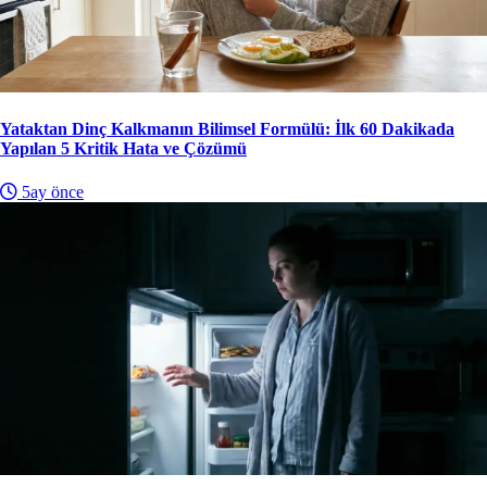
Yataktan Dinç Kalkmanın Bilimsel Formülü: İlk 60 Dakikada
Yapılan 5 Kritik Hata ve Çözümü
5ay önce