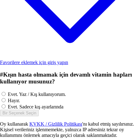
Favorilere eklemek için giriş yapın
#
Kışın hasta olmamak için devamlı vitamin hapları
kullanıyor musunuz?
Evet. Yaz / Kış kullanıyorum.
Hayır.
Evet. Sadece kış ayarlarında
Bir Seçenek Seçin
Oy kullanarak
KVKK / Gizlilik Politikası
'nı kabul etmiş sayılırsınız.
Kişisel verileriniz işlenmemekte, yalnızca IP adresiniz tekrar oy
kullanımını önlemek amacıyla geçici olarak saklanmaktadır.