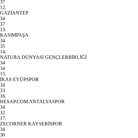
37
12.
GAZİANTEP
34
37
13.
KASIMPAŞA
34
35
14.
NATURA DÜNYASI GENÇLERBİRLİĞİ
34
34
15.
İKAS EYÜPSPOR
34
33
16.
HESAP.COM ANTALYASPOR
34
32
17.
ZECORNER KAYSERİSPOR
34
30