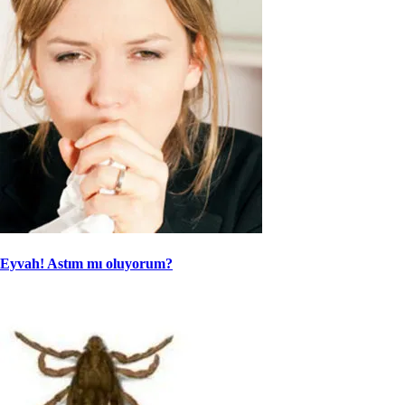
Eyvah! Astım mı oluyorum?