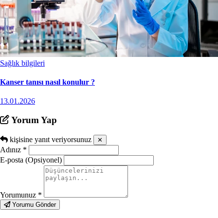
Sağlık bilgileri
Kanser tanısı nasıl konulur ?
13.01.2026
Yorum Yap
kişisine yanıt veriyorsunuz
✕
Adınız
*
E-posta (Opsiyonel)
Yorumunuz
*
Yorumu Gönder