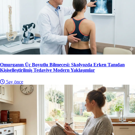
Omurganın Üç Boyutlu Bilmecesi: Skolyozda Erken Tanıdan
Kişiselleştirilmiş Tedaviye Modern Yaklaşımlar
5ay önce