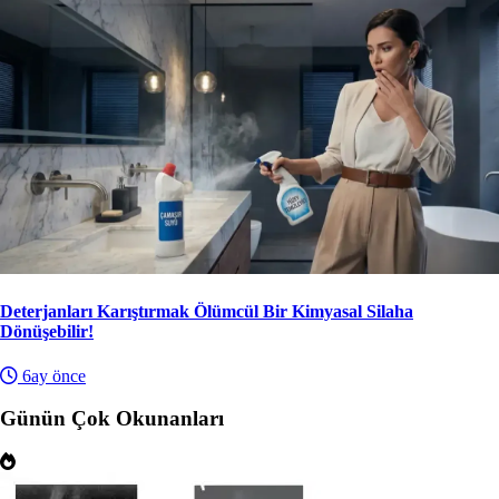
Deterjanları Karıştırmak Ölümcül Bir Kimyasal Silaha
Dönüşebilir!
6ay önce
Günün Çok Okunanları