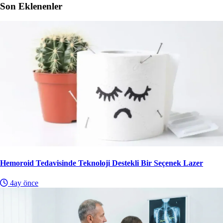
Son Eklenenler
Hemoroid Tedavisinde Teknoloji Destekli Bir Seçenek Lazer
4ay önce