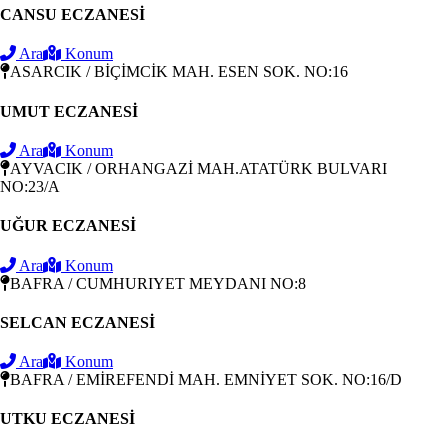
CANSU ECZANESİ
Ara
Konum
ASARCIK / BİÇİMCİK MAH. ESEN SOK. NO:16
UMUT ECZANESİ
Ara
Konum
AYVACIK / ORHANGAZİ MAH.ATATÜRK BULVARI
NO:23/A
UĞUR ECZANESİ
Ara
Konum
BAFRA / CUMHURIYET MEYDANI NO:8
SELCAN ECZANESİ
Ara
Konum
BAFRA / EMİREFENDİ MAH. EMNİYET SOK. NO:16/D
UTKU ECZANESİ