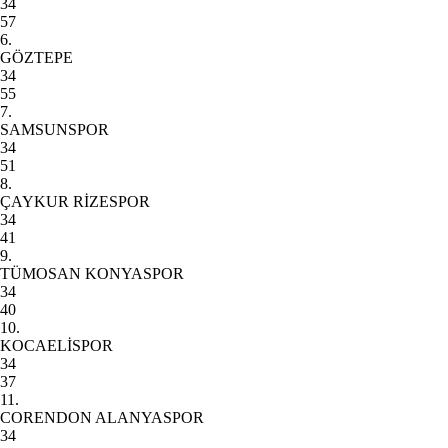
34
57
6.
GÖZTEPE
34
55
7.
SAMSUNSPOR
34
51
8.
ÇAYKUR RİZESPOR
34
41
9.
TÜMOSAN KONYASPOR
34
40
10.
KOCAELİSPOR
34
37
11.
CORENDON ALANYASPOR
34