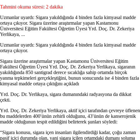
Tahmini okuma süresi: 2 dakika
Uzmanlar uyardı: Sigara yakıldığında 4 binden fazla kimyasal madde
ortaya çıkıyor. Sigara üzerine araştırmalar yapan Kastamonu
Üniversitesi Eğitim Fakültesi Öğretim Üyesi Yrd. Doç. Dr. Zekeriya
Yerlikaya, ...
Uzmanlar uyardı: Sigara yakıldığında 4 binden fazla kimyasal madde
ortaya çıkıyor.
Sigara üzerine araştırmalar yapan Kastamonu Üniversitesi Eğitim
Fakültesi Öğretim Üyesi Yrd. Doç. Dr. Zekeriya Yerlikaya, sigaranın
yakıldığında 850 santigrad derece sıcaklığa sahip ortamda birçok
yanma tepkimeleri gerçekleştiğini, bunun sonucunda ise 4 binden fazla
kimyasal madde ortaya çıktığını açıkladı
Yrd. Doç. Dr. Yerlikaya, sigara dumanındaki radyasyona da dikkat
çekti.
Yrd. Doç. Dr. Zekeriya Yerlikaya, aktif içici tarafından çevreye üflenen
bu maddelerden 400′ünün zehirli olduğunu, 43′ünün de kanserojenik
madde olduğunun tespit edildiğini belirterek şunları söyledi:
“Sigara konusu, sigara içen insanları ilgilendirdiği kadar, çoğu zaman
pasif içici durumda olan, yani sigara içilen ortamdaki dumanı soluma