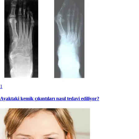
1
Ayaktaki kemik çıkıntıları nasıl tedavi ediliyor?