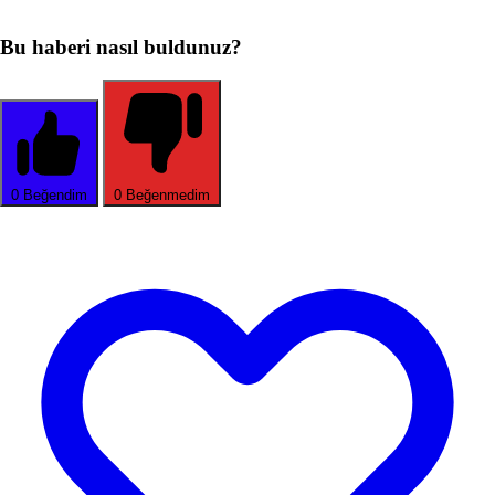
Bu haberi nasıl buldunuz?
0
Beğendim
0
Beğenmedim