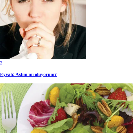
2
Eyvah! Astım mı oluyorum?