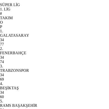
SÜPER LİG
1. LİG
#
TAKIM
O
P
1.
GALATASARAY
34
77
2.
FENERBAHÇE
34
74
3.
TRABZONSPOR
34
69
4.
BEŞİKTAŞ
34
60
5.
RAMS BAŞAKŞEHİR