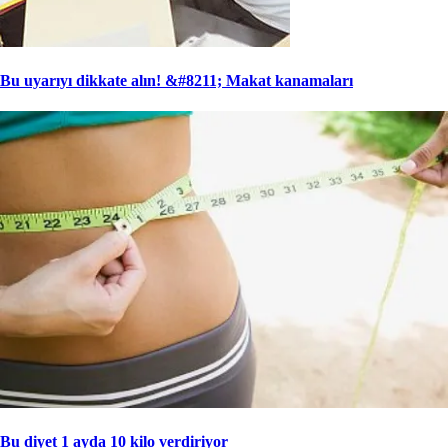
Bu uyarıyı dikkate alın! &#8211; Makat kanamaları
Bu diyet 1 ayda 10 kilo verdiriyor