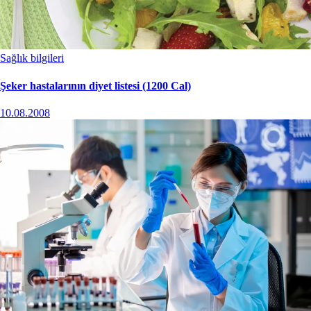
Sağlık bilgileri
Şeker hastalarının diyet listesi (1200 Cal)
10.08.2008