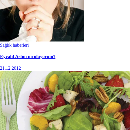
Sağlık haberleri
Eyvah! Astım mı oluyorum?
21.12.2012