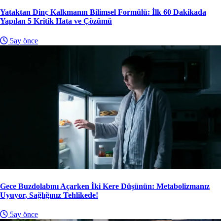
Yataktan Dinç Kalkmanın Bilimsel Formülü: İlk 60 Dakikada
Yapılan 5 Kritik Hata ve Çözümü
5ay önce
Gece Buzdolabını Açarken İki Kere Düşünün: Metabolizmanız
Uyuyor, Sağlığınız Tehlikede!
5ay önce