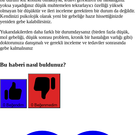
yoksa yaşadığınız düşük muhtemelen tekrarlayıcı özelliği yüksek
olmayan bir düşüktür ve ileri inceleme gerektiren bir durum da değildir.
Kendinizi psikolojik olarak yeni bir gebeliğe hazır hissettiğinizde
yeniden gebe kalabilirsiniz.
Yukarıdakilerden daha farklı bir durumdaysanız (birden fazla düşük,
mol gebeliği, düşük sonrası problem, kronik bir hastalığın varlığı gibi)
doktorunuza danışmalı ve gerekli inceleme ve tedaviler sonrasında
gebe kalmalısınız
Bu haberi nasıl buldunuz?
0
Beğendim
0
Beğenmedim