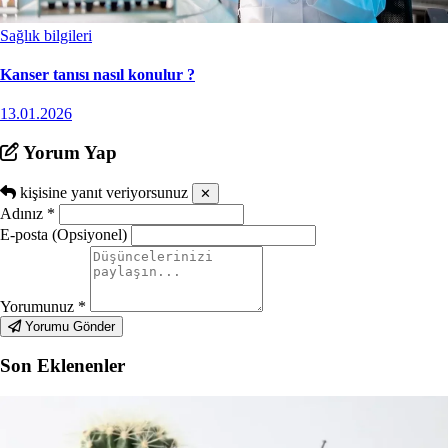
Sağlık bilgileri
Kanser tanısı nasıl konulur ?
13.01.2026
Yorum Yap
kişisine yanıt veriyorsunuz
✕
Adınız
*
E-posta (Opsiyonel)
Yorumunuz
*
Yorumu Gönder
Son Eklenenler