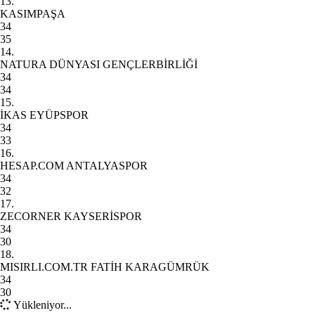
13.
KASIMPAŞA
34
35
14.
NATURA DÜNYASI GENÇLERBİRLİĞİ
34
34
15.
İKAS EYÜPSPOR
34
33
16.
HESAP.COM ANTALYASPOR
34
32
17.
ZECORNER KAYSERİSPOR
34
30
18.
MISIRLI.COM.TR FATİH KARAGÜMRÜK
34
30
Yükleniyor...