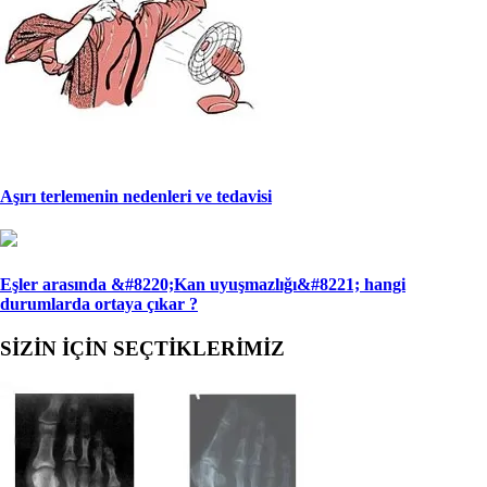
Aşırı terlemenin nedenleri ve tedavisi
Eşler arasında &#8220;Kan uyuşmazlığı&#8221; han­gi
durumlarda ortaya çıkar ?
SİZİN İÇİN SEÇTİKLERİMİZ