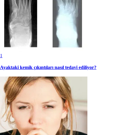
1
Ayaktaki kemik çıkıntıları nasıl tedavi ediliyor?