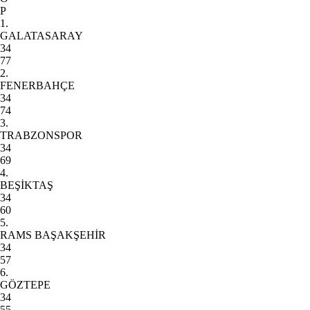
P
1.
GALATASARAY
34
77
2.
FENERBAHÇE
34
74
3.
TRABZONSPOR
34
69
4.
BEŞİKTAŞ
34
60
5.
RAMS BAŞAKŞEHİR
34
57
6.
GÖZTEPE
34
55