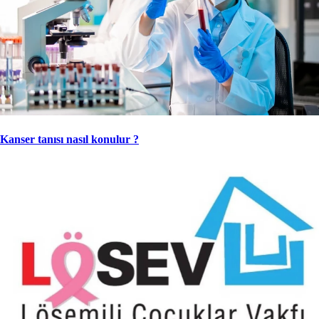
Kanser tanısı nasıl konulur ?