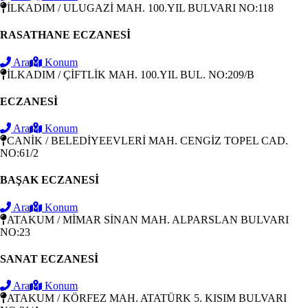
İLKADIM / ULUGAZİ MAH. 100.YIL BULVARI NO:118
RASATHANE ECZANESİ
Ara
Konum
İLKADIM / ÇİFTLİK MAH. 100.YIL BUL. NO:209/B
ECZANESİ
Ara
Konum
CANİK / BELEDİYEEVLERİ MAH. CENGİZ TOPEL CAD.
NO:61/2
BAŞAK ECZANESİ
Ara
Konum
ATAKUM / MİMAR SİNAN MAH. ALPARSLAN BULVARI
NO:23
SANAT ECZANESİ
Ara
Konum
ATAKUM / KÖRFEZ MAH. ATATÜRK 5. KISIM BULVARI