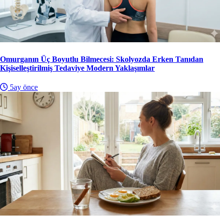
Omurganın Üç Boyutlu Bilmecesi: Skolyozda Erken Tanıdan
Kişiselleştirilmiş Tedaviye Modern Yaklaşımlar
5ay önce