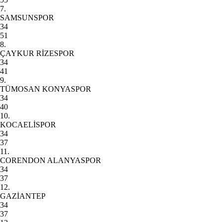
7.
SAMSUNSPOR
34
51
8.
ÇAYKUR RİZESPOR
34
41
9.
TÜMOSAN KONYASPOR
34
40
10.
KOCAELİSPOR
34
37
11.
CORENDON ALANYASPOR
34
37
12.
GAZİANTEP
34
37