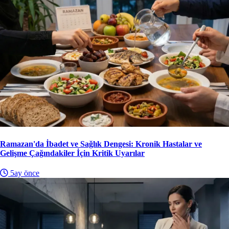
Ramazan'da İbadet ve Sağlık Dengesi: Kronik Hastalar ve
Gelişme Çağındakiler İçin Kritik Uyarılar
5ay önce