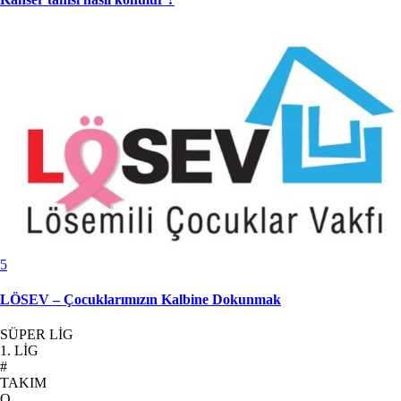
5
LÖSEV – Çocuklarımızın Kalbine Dokunmak
SÜPER LİG
1. LİG
#
TAKIM
O