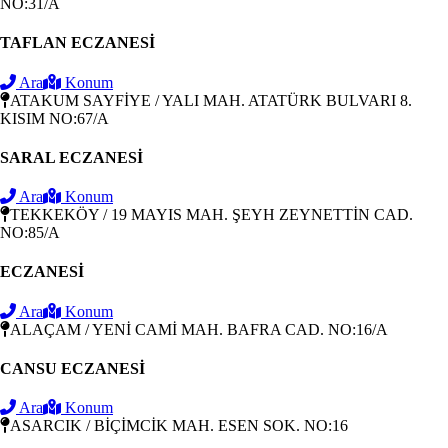
NO:31/A
TAFLAN ECZANESİ
Ara
Konum
ATAKUM SAYFİYE / YALI MAH. ATATÜRK BULVARI 8.
KISIM NO:67/A
SARAL ECZANESİ
Ara
Konum
TEKKEKÖY / 19 MAYIS MAH. ŞEYH ZEYNETTİN CAD.
NO:85/A
ECZANESİ
Ara
Konum
ALAÇAM / YENİ CAMİ MAH. BAFRA CAD. NO:16/A
CANSU ECZANESİ
Ara
Konum
ASARCIK / BİÇİMCİK MAH. ESEN SOK. NO:16