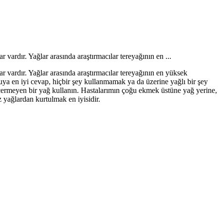
 vardır. Yağlar arasında araştırmacılar tereyağının en ...
r vardır. Yağlar arasında araştırmacılar tereyağının en yüksek
ruya en iyi cevap, hiçbir şey kullanmamak ya da üzerine yağlı bir şey
 içermeyen bir yağ kullanın. Hastalarımın çoğu ekmek üstüne yağ yerine,
 yağlardan kurtulmak en iyisidir.