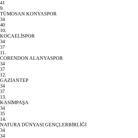
41
9.
TÜMOSAN KONYASPOR
34
40
10.
KOCAELİSPOR
34
37
11.
CORENDON ALANYASPOR
34
37
12.
GAZİANTEP
34
37
13.
KASIMPAŞA
34
35
14.
NATURA DÜNYASI GENÇLERBİRLİĞİ
34
34