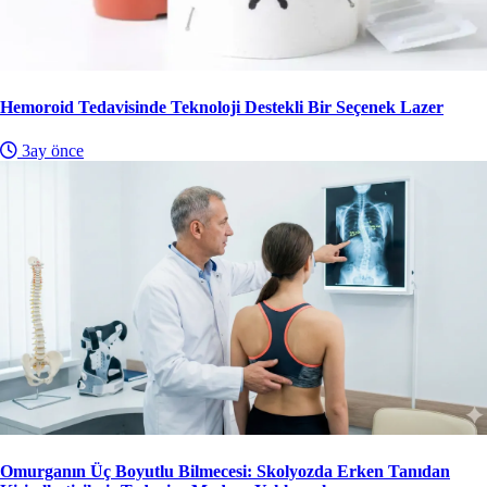
Hemoroid Tedavisinde Teknoloji Destekli Bir Seçenek Lazer
3ay önce
Omurganın Üç Boyutlu Bilmecesi: Skolyozda Erken Tanıdan