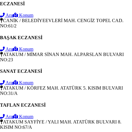
ECZANESİ
Ara
Konum
CANİK / BELEDİYEEVLERİ MAH. CENGİZ TOPEL CAD.
NO:61/2
BAŞAK ECZANESİ
Ara
Konum
ATAKUM / MİMAR SİNAN MAH. ALPARSLAN BULVARI
NO:23
SANAT ECZANESİ
Ara
Konum
ATAKUM / KÖRFEZ MAH. ATATÜRK 5. KISIM BULVARI
NO:31/A
TAFLAN ECZANESİ
Ara
Konum
ATAKUM SAYFİYE / YALI MAH. ATATÜRK BULVARI 8.
KISIM NO:67/A