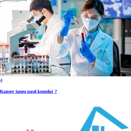
4
Kanser tanısı nasıl konulur ?