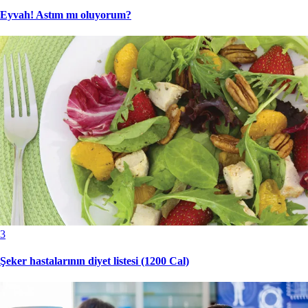
Eyvah! Astım mı oluyorum?
3
Şeker hastalarının diyet listesi (1200 Cal)