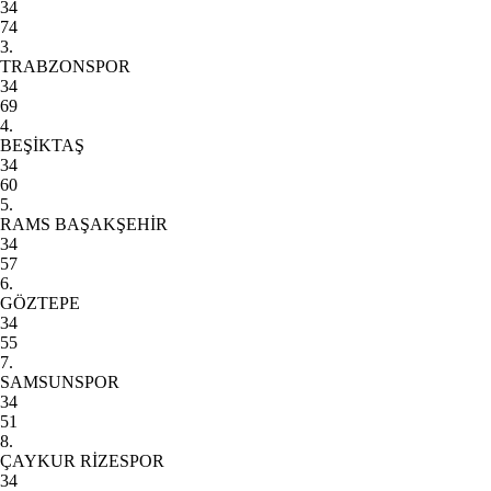
34
74
3.
TRABZONSPOR
34
69
4.
BEŞİKTAŞ
34
60
5.
RAMS BAŞAKŞEHİR
34
57
6.
GÖZTEPE
34
55
7.
SAMSUNSPOR
34
51
8.
ÇAYKUR RİZESPOR
34