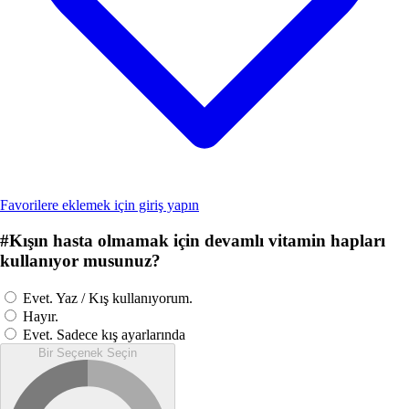
Favorilere eklemek için giriş yapın
#
Kışın hasta olmamak için devamlı vitamin hapları
kullanıyor musunuz?
Evet. Yaz / Kış kullanıyorum.
Hayır.
Evet. Sadece kış ayarlarında
Bir Seçenek Seçin