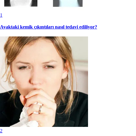
1
Ayaktaki kemik çıkıntıları nasıl tedavi ediliyor?
2