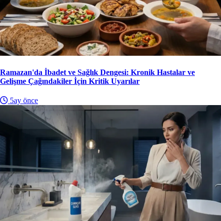
Ramazan'da İbadet ve Sağlık Dengesi: Kronik Hastalar ve
Gelişme Çağındakiler İçin Kritik Uyarılar
5ay önce