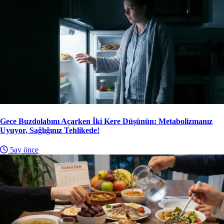
Gece Buzdolabını Açarken İki Kere Düşünün: Metabolizmanız
Uyuyor, Sağlığınız Tehlikede!
5ay önce