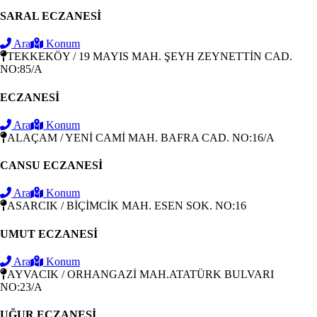
SARAL ECZANESİ
Ara
Konum
TEKKEKÖY / 19 MAYIS MAH. ŞEYH ZEYNETTİN CAD.
NO:85/A
ECZANESİ
Ara
Konum
ALAÇAM / YENİ CAMİ MAH. BAFRA CAD. NO:16/A
CANSU ECZANESİ
Ara
Konum
ASARCIK / BİÇİMCİK MAH. ESEN SOK. NO:16
UMUT ECZANESİ
Ara
Konum
AYVACIK / ORHANGAZİ MAH.ATATÜRK BULVARI
NO:23/A
UĞUR ECZANESİ