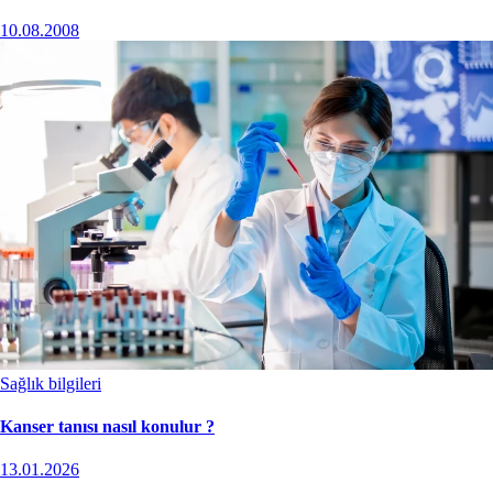
10.08.2008
Sağlık bilgileri
Kanser tanısı nasıl konulur ?
13.01.2026