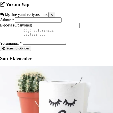
Yorum Yap
kişisine yanıt veriyorsunuz
✕
Adınız
*
E-posta (Opsiyonel)
Yorumunuz
*
Yorumu Gönder
Son Eklenenler