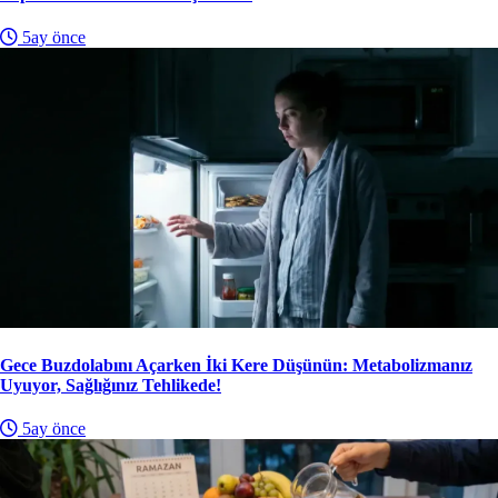
5ay önce
Gece Buzdolabını Açarken İki Kere Düşünün: Metabolizmanız
Uyuyor, Sağlığınız Tehlikede!
5ay önce