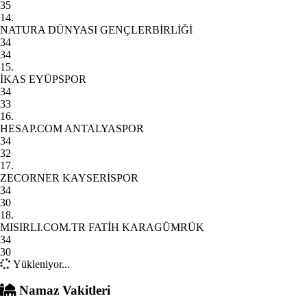
35
14.
NATURA DÜNYASI GENÇLERBİRLİĞİ
34
34
15.
İKAS EYÜPSPOR
34
33
16.
HESAP.COM ANTALYASPOR
34
32
17.
ZECORNER KAYSERİSPOR
34
30
18.
MISIRLI.COM.TR FATİH KARAGÜMRÜK
34
30
Yükleniyor...
Namaz Vakitleri