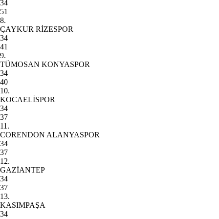
34
51
8.
ÇAYKUR RİZESPOR
34
41
9.
TÜMOSAN KONYASPOR
34
40
10.
KOCAELİSPOR
34
37
11.
CORENDON ALANYASPOR
34
37
12.
GAZİANTEP
34
37
13.
KASIMPAŞA
34