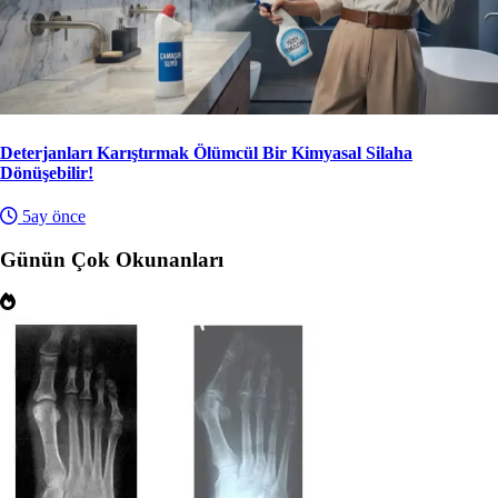
Deterjanları Karıştırmak Ölümcül Bir Kimyasal Silaha
Dönüşebilir!
5ay önce
Günün Çok Okunanları