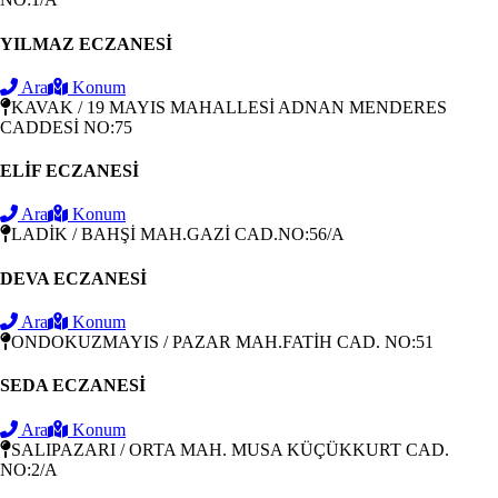
YILMAZ ECZANESİ
Ara
Konum
KAVAK / 19 MAYIS MAHALLESİ ADNAN MENDERES
CADDESİ NO:75
ELİF ECZANESİ
Ara
Konum
LADİK / BAHŞİ MAH.GAZİ CAD.NO:56/A
DEVA ECZANESİ
Ara
Konum
ONDOKUZMAYIS / PAZAR MAH.FATİH CAD. NO:51
SEDA ECZANESİ
Ara
Konum
SALIPAZARI / ORTA MAH. MUSA KÜÇÜKKURT CAD.
NO:2/A