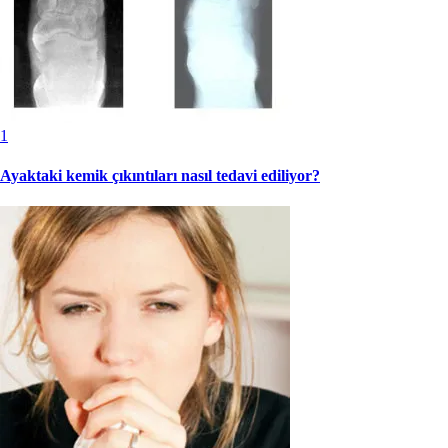
1
Ayaktaki kemik çıkıntıları nasıl tedavi ediliyor?