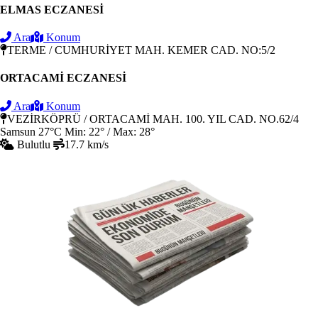
ELMAS ECZANESİ
Ara
Konum
TERME / CUMHURİYET MAH. KEMER CAD. NO:5/2
ORTACAMİ ECZANESİ
Ara
Konum
VEZİRKÖPRÜ / ORTACAMİ MAH. 100. YIL CAD. NO.62/4
Samsun
27°C
Min: 22° / Max: 28°
Bulutlu
17.7 km/s