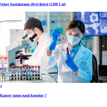
Şeker hastalarının diyet listesi (1200 Cal)
4
Kanser tanısı nasıl konulur ?