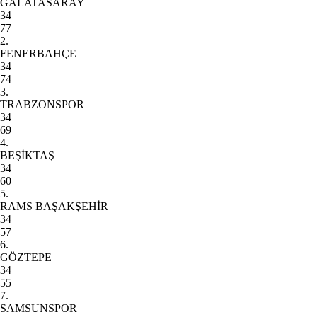
GALATASARAY
34
77
2.
FENERBAHÇE
34
74
3.
TRABZONSPOR
34
69
4.
BEŞİKTAŞ
34
60
5.
RAMS BAŞAKŞEHİR
34
57
6.
GÖZTEPE
34
55
7.
SAMSUNSPOR