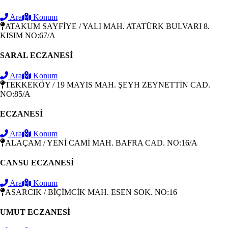
Ara
Konum
ATAKUM SAYFİYE / YALI MAH. ATATÜRK BULVARI 8.
KISIM NO:67/A
SARAL ECZANESİ
Ara
Konum
TEKKEKÖY / 19 MAYIS MAH. ŞEYH ZEYNETTİN CAD.
NO:85/A
ECZANESİ
Ara
Konum
ALAÇAM / YENİ CAMİ MAH. BAFRA CAD. NO:16/A
CANSU ECZANESİ
Ara
Konum
ASARCIK / BİÇİMCİK MAH. ESEN SOK. NO:16
UMUT ECZANESİ