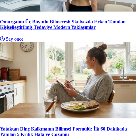
Omurganın Üç Boyutlu Bilmecesi: Skolyozda Erken Tanıdan
Kişiselleştirilmiş Tedaviye Modern Yaklaşımlar
5ay önce
Yataktan Dinç Kalkmanın Bilimsel Formülü: İlk 60 Dakikada
Yapılan 5 Kritik Hata ve Çözümü