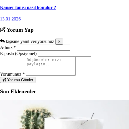
Kanser tanısı nasıl konulur ?
13.01.2026
Yorum Yap
kişisine yanıt veriyorsunuz
✕
Adınız
*
E-posta (Opsiyonel)
Yorumunuz
*
Yorumu Gönder
Son Eklenenler