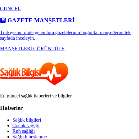
GÜNCEL
GAZETE MANŞETLERİ
Türkiye'nin önde gelen tüm gazetelerinin bugünkü manşetlerini tek
sayfada inceleyin.
MANŞETLERİ GÖRÜNTÜLE
En güncel sağlık haberleri ve bilgiler.
Haberler
Sağlık bilgileri
Çocuk sağlığı
Ruh sağlığı
Sağlıklı beslenme