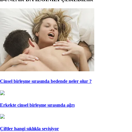
Cinsel birleşme sırasında bedende neler olur ?
Erkekte cinsel birleşme sırasında ağrı
Çiftler hangi sıklıkla sevişiyor