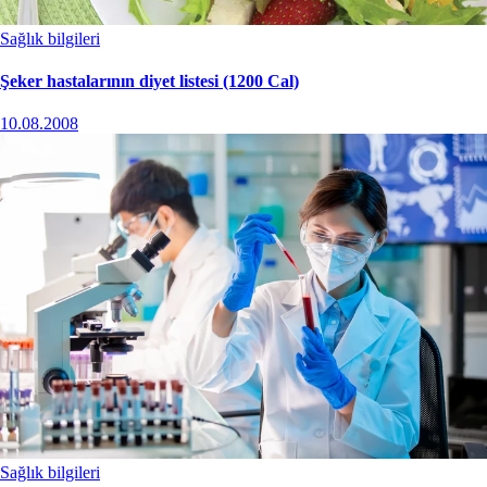
Sağlık bilgileri
Şeker hastalarının diyet listesi (1200 Cal)
10.08.2008
Sağlık bilgileri