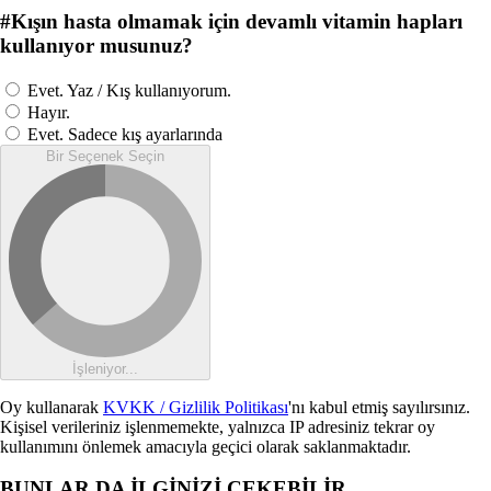
#
Kışın hasta olmamak için devamlı vitamin hapları
kullanıyor musunuz?
Evet. Yaz / Kış kullanıyorum.
Hayır.
Evet. Sadece kış ayarlarında
Bir Seçenek Seçin
İşleniyor...
Oy kullanarak
KVKK / Gizlilik Politikası
'nı kabul etmiş sayılırsınız.
Kişisel verileriniz işlenmemekte, yalnızca IP adresiniz tekrar oy
kullanımını önlemek amacıyla geçici olarak saklanmaktadır.
BUNLAR DA İLGİNİZİ ÇEKEBİLİR