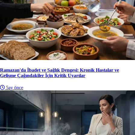
Ramazan'da İbadet ve Sağlık Dengesi: Kronik Hastalar ve
Gelişme Çağındakiler İçin Kritik Uyarılar
5ay önce