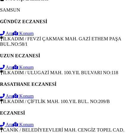
SAMSUN
GÜNDÜZ ECZANESİ
Ara
Konum
İLKADIM / FEVZİ ÇAKMAK MAH. GAZİ ETHEM PAŞA
BUL.NO:58/1
UZUN ECZANESİ
Ara
Konum
İLKADIM / ULUGAZİ MAH. 100.YIL BULVARI NO:118
RASATHANE ECZANESİ
Ara
Konum
İLKADIM / ÇİFTLİK MAH. 100.YIL BUL. NO:209/B
ECZANESİ
Ara
Konum
CANİK / BELEDİYEEVLERİ MAH. CENGİZ TOPEL CAD.