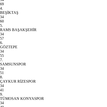
69
4.
BEŞİKTAŞ
34
60
5.
RAMS BAŞAKŞEHİR
34
57
6.
GÖZTEPE
34
55
7.
SAMSUNSPOR
34
51
8.
ÇAYKUR RİZESPOR
34
41
9.
TÜMOSAN KONYASPOR
34