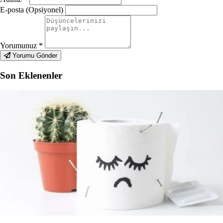
E-posta (Opsiyonel)
Yorumunuz
*
Yorumu Gönder
Son Eklenenler