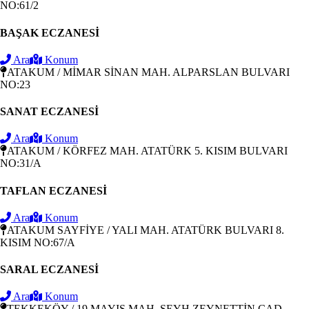
NO:61/2
BAŞAK ECZANESİ
Ara
Konum
ATAKUM / MİMAR SİNAN MAH. ALPARSLAN BULVARI
NO:23
SANAT ECZANESİ
Ara
Konum
ATAKUM / KÖRFEZ MAH. ATATÜRK 5. KISIM BULVARI
NO:31/A
TAFLAN ECZANESİ
Ara
Konum
ATAKUM SAYFİYE / YALI MAH. ATATÜRK BULVARI 8.
KISIM NO:67/A
SARAL ECZANESİ
Ara
Konum
TEKKEKÖY / 19 MAYIS MAH. ŞEYH ZEYNETTİN CAD.