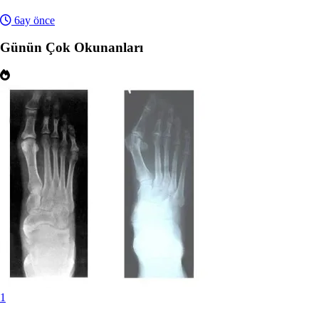
6ay önce
Günün Çok Okunanları
1