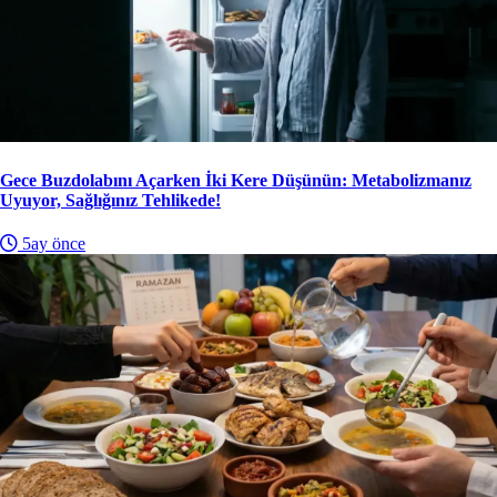
Gece Buzdolabını Açarken İki Kere Düşünün: Metabolizmanız
Uyuyor, Sağlığınız Tehlikede!
5ay önce