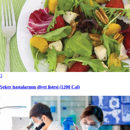
3
Şeker hastalarının diyet listesi (1200 Cal)