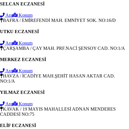
SELCAN ECZANESİ
Ara
Konum
BAFRA / EMİREFENDİ MAH. EMNİYET SOK. NO:16/D
UTKU ECZANESİ
Ara
Konum
ÇARŞAMBA / ÇAY MAH. PRF.NACİ ŞENSOY CAD. NO:1/A
MERKEZ ECZANESİ
Ara
Konum
HAVZA / İCADİYE MAH.ŞEHİT HASAN AKTAR CAD.
NO:1/A
YILMAZ ECZANESİ
Ara
Konum
KAVAK / 19 MAYIS MAHALLESİ ADNAN MENDERES
CADDESİ NO:75
ELİF ECZANESİ