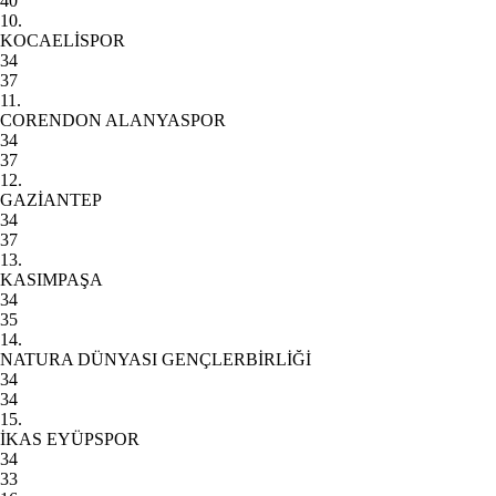
40
10.
KOCAELİSPOR
34
37
11.
CORENDON ALANYASPOR
34
37
12.
GAZİANTEP
34
37
13.
KASIMPAŞA
34
35
14.
NATURA DÜNYASI GENÇLERBİRLİĞİ
34
34
15.
İKAS EYÜPSPOR
34
33