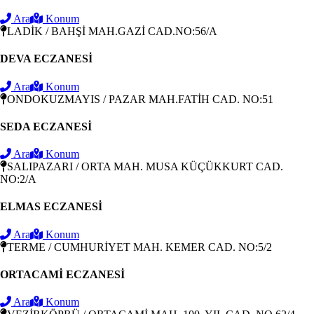
Ara
Konum
LADİK / BAHŞİ MAH.GAZİ CAD.NO:56/A
DEVA ECZANESİ
Ara
Konum
ONDOKUZMAYIS / PAZAR MAH.FATİH CAD. NO:51
SEDA ECZANESİ
Ara
Konum
SALIPAZARI / ORTA MAH. MUSA KÜÇÜKKURT CAD.
NO:2/A
ELMAS ECZANESİ
Ara
Konum
TERME / CUMHURİYET MAH. KEMER CAD. NO:5/2
ORTACAMİ ECZANESİ
Ara
Konum