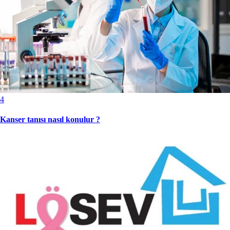
4
Kanser tanısı nasıl konulur ?