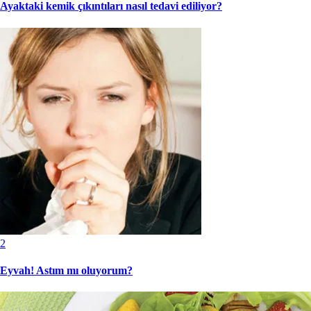
Ayaktaki kemik çıkıntıları nasıl tedavi ediliyor?
2
Eyvah! Astım mı oluyorum?