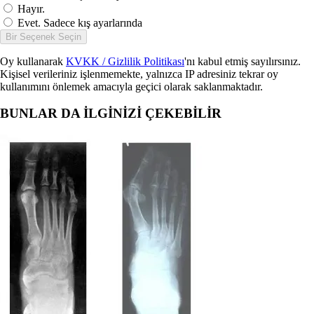
Hayır.
Evet. Sadece kış ayarlarında
Bir Seçenek Seçin
Oy kullanarak
KVKK / Gizlilik Politikası
'nı kabul etmiş sayılırsınız.
Kişisel verileriniz işlenmemekte, yalnızca IP adresiniz tekrar oy
kullanımını önlemek amacıyla geçici olarak saklanmaktadır.
BUNLAR DA İLGİNİZİ ÇEKEBİLİR