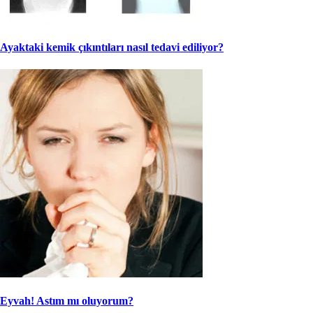
Ayaktaki kemik çıkıntıları nasıl tedavi ediliyor?
Eyvah! Astım mı oluyorum?