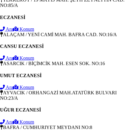
NO:85/A
ECZANESİ
Ara
Konum
ALAÇAM / YENİ CAMİ MAH. BAFRA CAD. NO:16/A
CANSU ECZANESİ
Ara
Konum
ASARCIK / BİÇİMCİK MAH. ESEN SOK. NO:16
UMUT ECZANESİ
Ara
Konum
AYVACIK / ORHANGAZİ MAH.ATATÜRK BULVARI
NO:23/A
UĞUR ECZANESİ
Ara
Konum
BAFRA / CUMHURIYET MEYDANI NO:8