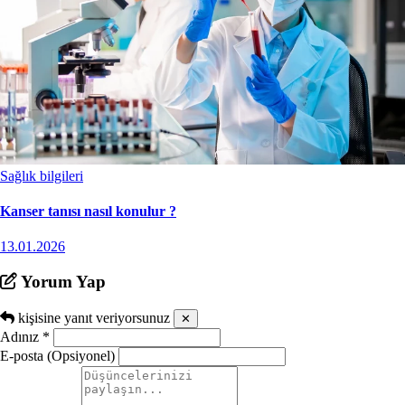
Sağlık bilgileri
Kanser tanısı nasıl konulur ?
13.01.2026
Yorum Yap
kişisine yanıt veriyorsunuz
✕
Adınız
*
E-posta (Opsiyonel)