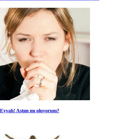
Eyvah! Astım mı oluyorum?