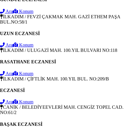
Ara
Konum
İLKADIM / FEVZİ ÇAKMAK MAH. GAZİ ETHEM PAŞA
BUL.NO:58/1
UZUN ECZANESİ
Ara
Konum
İLKADIM / ULUGAZİ MAH. 100.YIL BULVARI NO:118
RASATHANE ECZANESİ
Ara
Konum
İLKADIM / ÇİFTLİK MAH. 100.YIL BUL. NO:209/B
ECZANESİ
Ara
Konum
CANİK / BELEDİYEEVLERİ MAH. CENGİZ TOPEL CAD.
NO:61/2
BAŞAK ECZANESİ