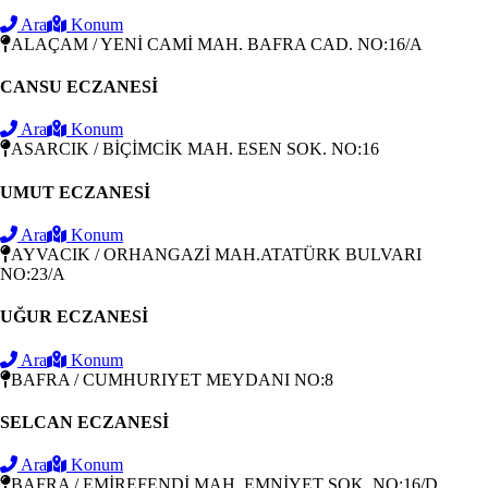
Ara
Konum
ALAÇAM / YENİ CAMİ MAH. BAFRA CAD. NO:16/A
CANSU ECZANESİ
Ara
Konum
ASARCIK / BİÇİMCİK MAH. ESEN SOK. NO:16
UMUT ECZANESİ
Ara
Konum
AYVACIK / ORHANGAZİ MAH.ATATÜRK BULVARI
NO:23/A
UĞUR ECZANESİ
Ara
Konum
BAFRA / CUMHURIYET MEYDANI NO:8
SELCAN ECZANESİ
Ara
Konum
BAFRA / EMİREFENDİ MAH. EMNİYET SOK. NO:16/D