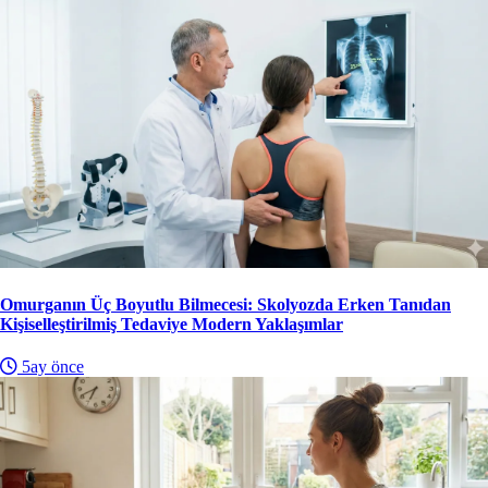
Omurganın Üç Boyutlu Bilmecesi: Skolyozda Erken Tanıdan
Kişiselleştirilmiş Tedaviye Modern Yaklaşımlar
5ay önce