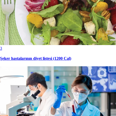
3
Şeker hastalarının diyet listesi (1200 Cal)