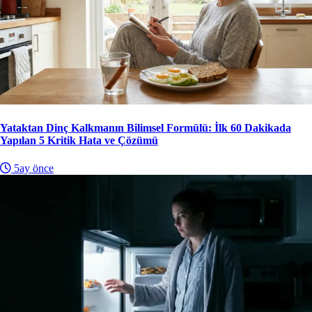
Yataktan Dinç Kalkmanın Bilimsel Formülü: İlk 60 Dakikada
Yapılan 5 Kritik Hata ve Çözümü
5ay önce