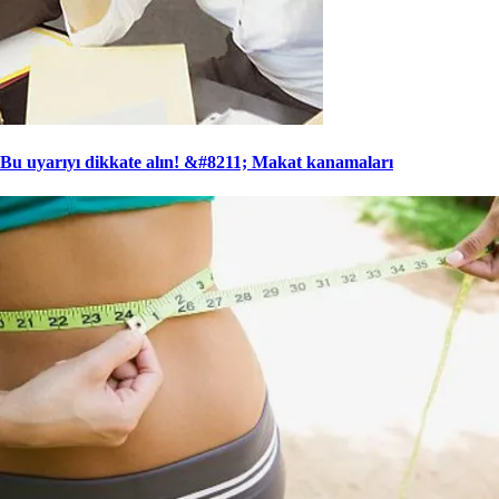
Bu uyarıyı dikkate alın! &#8211; Makat kanamaları