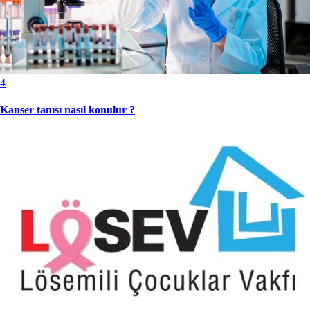
4
Kanser tanısı nasıl konulur ?