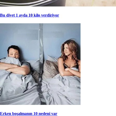
Bu diyet 1 ayda 10 kilo verdiriyor
Erken boşalmanın 10 nedeni var