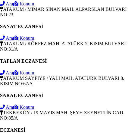
Ara
Konum
ATAKUM / MİMAR SİNAN MAH. ALPARSLAN BULVARI
NO:23
SANAT ECZANESİ
Ara
Konum
ATAKUM / KÖRFEZ MAH. ATATÜRK 5. KISIM BULVARI
NO:31/A
TAFLAN ECZANESİ
Ara
Konum
ATAKUM SAYFİYE / YALI MAH. ATATÜRK BULVARI 8.
KISIM NO:67/A
SARAL ECZANESİ
Ara
Konum
TEKKEKÖY / 19 MAYIS MAH. ŞEYH ZEYNETTİN CAD.
NO:85/A
ECZANESİ