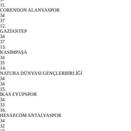
11.
CORENDON ALANYASPOR
34
37
12.
GAZİANTEP
34
37
13.
KASIMPAŞA
34
35
14.
NATURA DÜNYASI GENÇLERBİRLİĞİ
34
34
15.
İKAS EYÜPSPOR
34
33
16.
HESAP.COM ANTALYASPOR
34
32