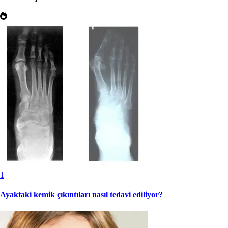
1
Ayaktaki kemik çıkıntıları nasıl tedavi ediliyor?