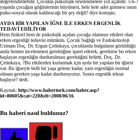
değerlendirilebilir. Çocukta psikolojik örselenmelere yol açabilir. 5-6-7
yaşında çocuğun göğüslerinin büyümesi, hele hele adet görmesi onun
psiko-sosyal olarak kaldıracağı bir şey değil? diye konuştu.
AYDA BİR YAPILAN İĞNE İLE ERKEN ERGENLİK
TEDAVİ EDİLİYOR
Hem fiziksel hem de psikolojik açıdan çocuğa olumsuz etkileri olan
erken ergenliği tedavisi mümkün. Çocuk Sağlığı ve Endokrinoloji
Uzmanı Doç. Dr. Ergun Çetinkaya, çocuklarda bulguların görüldüğü
anda hemen incelenmesi gerektiğine işaret ederek, gerekirse bu erken
başlayan ergenliğin durdurulması gerektiğini belirtti. Doç. Dr.
Çetinkaya, ?Bu etkilerden kurtarmak için ayda bir yapılan bir iğnesi
var. Bu iğneyle belli bir yaşa gelene kadar, yani ergenliğin normal
olması gereken yaşa kadar durduruyoruz. Sonra ergenlik tekrar
başlıyor? dedi.
Kaynak:
http://www.haberturk.com/haber.asp?
id=80605&cat=220&dt=2008/06/16
Bu haberi nasıl buldunuz?