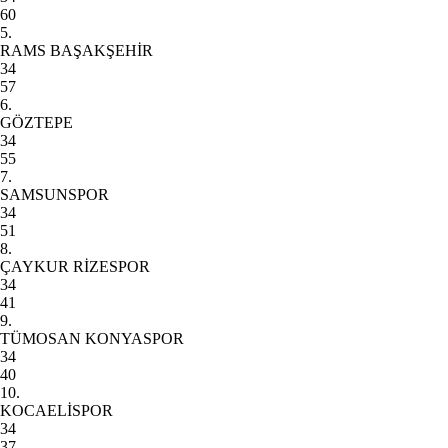
60
5.
RAMS BAŞAKŞEHİR
34
57
6.
GÖZTEPE
34
55
7.
SAMSUNSPOR
34
51
8.
ÇAYKUR RİZESPOR
34
41
9.
TÜMOSAN KONYASPOR
34
40
10.
KOCAELİSPOR
34
37