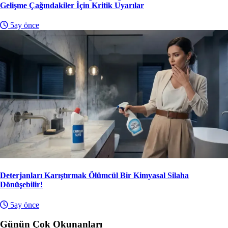
Gelişme Çağındakiler İçin Kritik Uyarılar
5ay önce
Deterjanları Karıştırmak Ölümcül Bir Kimyasal Silaha
Dönüşebilir!
5ay önce
Günün Çok Okunanları