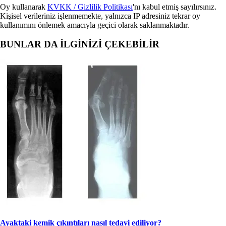
Oy kullanarak
KVKK / Gizlilik Politikası
'nı kabul etmiş sayılırsınız.
Kişisel verileriniz işlenmemekte, yalnızca IP adresiniz tekrar oy
kullanımını önlemek amacıyla geçici olarak saklanmaktadır.
BUNLAR DA İLGİNİZİ ÇEKEBİLİR
Ayaktaki kemik çıkıntıları nasıl tedavi ediliyor?