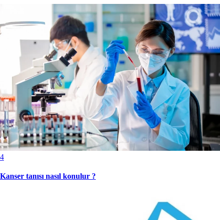
4
Kanser tanısı nasıl konulur ?