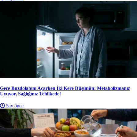
Gece Buzdolabını Açarken İki Kere Düşünün: Metabolizmanız
Uyuyor, Sağlığınız Tehlikede!
5ay önce