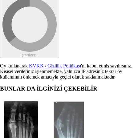
İşleniyor...
Oy kullanarak
KVKK / Gizlilik Politikası
'nı kabul etmiş sayılırsınız.
Kişisel verileriniz işlenmemekte, yalnızca IP adresiniz tekrar oy
kullanımını önlemek amacıyla geçici olarak saklanmaktadır.
BUNLAR DA İLGİNİZİ ÇEKEBİLİR