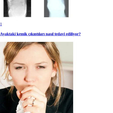
1
Ayaktaki kemik çıkıntıları nasıl tedavi ediliyor?