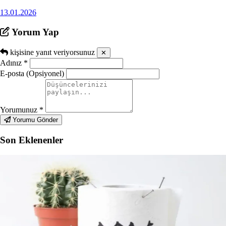
13.01.2026
Yorum Yap
kişisine yanıt veriyorsunuz
✕
Adınız
*
E-posta (Opsiyonel)
Yorumunuz
*
Yorumu Gönder
Son Eklenenler