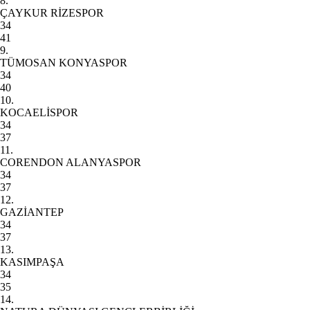
8.
ÇAYKUR RİZESPOR
34
41
9.
TÜMOSAN KONYASPOR
34
40
10.
KOCAELİSPOR
34
37
11.
CORENDON ALANYASPOR
34
37
12.
GAZİANTEP
34
37
13.
KASIMPAŞA
34
35
14.