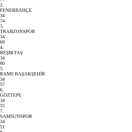
2.
FENERBAHÇE
34
74
3.
TRABZONSPOR
34
69
4.
BEŞİKTAŞ
34
60
5.
RAMS BAŞAKŞEHİR
34
57
6.
GÖZTEPE
34
55
7.
SAMSUNSPOR
34
51