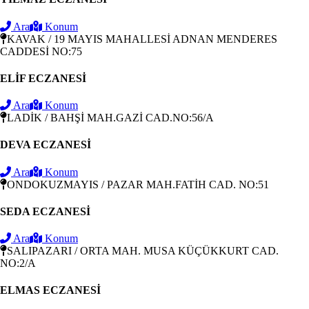
Ara
Konum
KAVAK / 19 MAYIS MAHALLESİ ADNAN MENDERES
CADDESİ NO:75
ELİF ECZANESİ
Ara
Konum
LADİK / BAHŞİ MAH.GAZİ CAD.NO:56/A
DEVA ECZANESİ
Ara
Konum
ONDOKUZMAYIS / PAZAR MAH.FATİH CAD. NO:51
SEDA ECZANESİ
Ara
Konum
SALIPAZARI / ORTA MAH. MUSA KÜÇÜKKURT CAD.
NO:2/A
ELMAS ECZANESİ