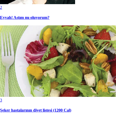
2
Eyvah! Astım mı oluyorum?
3
Şeker hastalarının diyet listesi (1200 Cal)