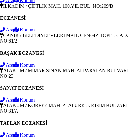
Ara
Konum
İLKADIM / ÇİFTLİK MAH. 100.YIL BUL. NO:209/B
ECZANESİ
Ara
Konum
CANİK / BELEDİYEEVLERİ MAH. CENGİZ TOPEL CAD.
NO:61/2
BAŞAK ECZANESİ
Ara
Konum
ATAKUM / MİMAR SİNAN MAH. ALPARSLAN BULVARI
NO:23
SANAT ECZANESİ
Ara
Konum
ATAKUM / KÖRFEZ MAH. ATATÜRK 5. KISIM BULVARI
NO:31/A
TAFLAN ECZANESİ
Ara
Konum