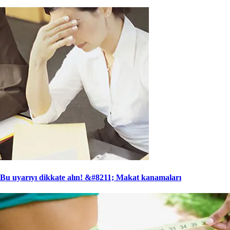
Bu uyarıyı dikkate alın! &#8211; Makat kanamaları