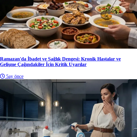
Ramazan'da İbadet ve Sağlık Dengesi: Kronik Hastalar ve
Gelişme Çağındakiler İçin Kritik Uyarılar
5ay önce