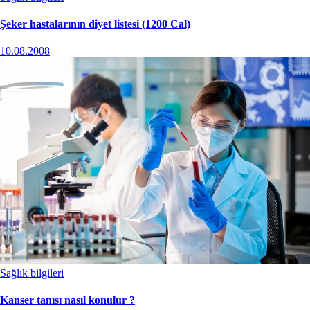
Şeker hastalarının diyet listesi (1200 Cal)
10.08.2008
Sağlık bilgileri
Kanser tanısı nasıl konulur ?