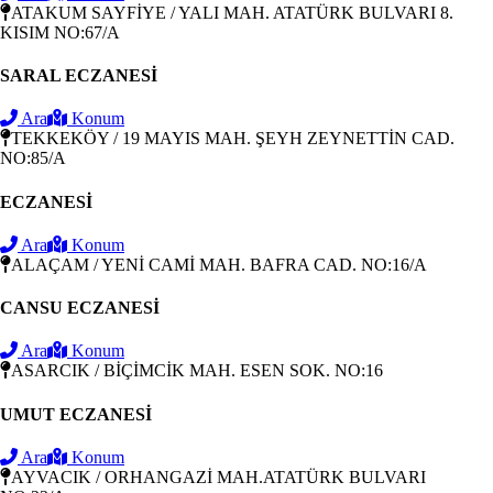
ATAKUM SAYFİYE / YALI MAH. ATATÜRK BULVARI 8.
KISIM NO:67/A
SARAL ECZANESİ
Ara
Konum
TEKKEKÖY / 19 MAYIS MAH. ŞEYH ZEYNETTİN CAD.
NO:85/A
ECZANESİ
Ara
Konum
ALAÇAM / YENİ CAMİ MAH. BAFRA CAD. NO:16/A
CANSU ECZANESİ
Ara
Konum
ASARCIK / BİÇİMCİK MAH. ESEN SOK. NO:16
UMUT ECZANESİ
Ara
Konum
AYVACIK / ORHANGAZİ MAH.ATATÜRK BULVARI