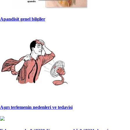
Apandisit genel bilgiler
Aşırı terlemenin nedenleri ve tedavisi