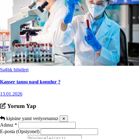
Sağlık bilgileri
Kanser tanısı nasıl konulur ?
13.01.2026
Yorum Yap
kişisine yanıt veriyorsunuz
✕
Adınız
*
E-posta (Opsiyonel)