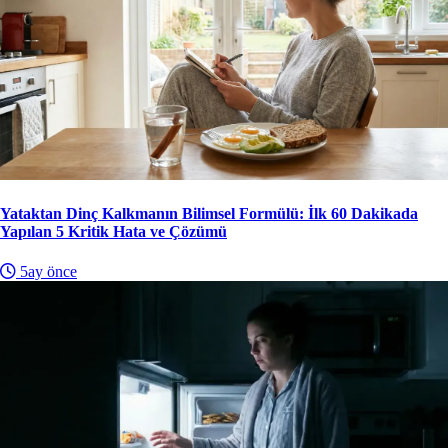
Yataktan Dinç Kalkmanın Bilimsel Formülü: İlk 60 Dakikada
Yapılan 5 Kritik Hata ve Çözümü
5ay önce