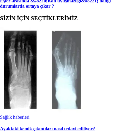
Eşler arasında &#8220;Kan uyuşmazlığı&#8221; han­gi
durumlarda ortaya çıkar ?
SİZİN İÇİN SEÇTİKLERİMİZ
Sağlık haberleri
Ayaktaki kemik çıkıntıları nasıl tedavi ediliyor?