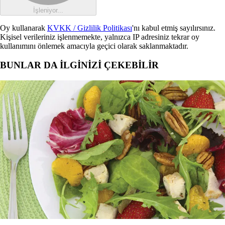
İşleniyor...
Oy kullanarak
KVKK / Gizlilik Politikası
'nı kabul etmiş sayılırsınız.
Kişisel verileriniz işlenmemekte, yalnızca IP adresiniz tekrar oy
kullanımını önlemek amacıyla geçici olarak saklanmaktadır.
BUNLAR DA İLGİNİZİ ÇEKEBİLİR