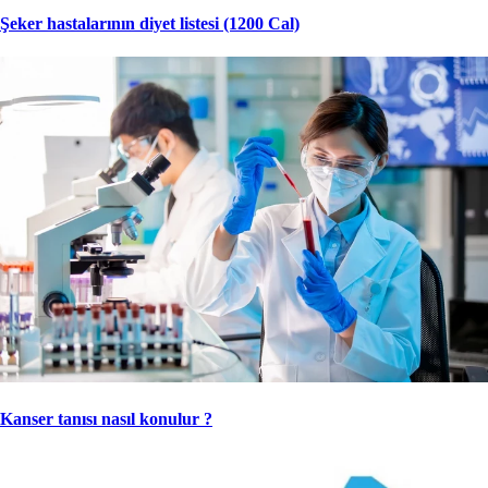
Şeker hastalarının diyet listesi (1200 Cal)
Kanser tanısı nasıl konulur ?