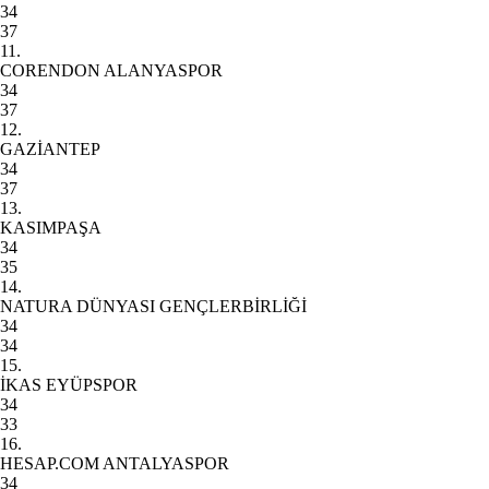
34
37
11.
CORENDON ALANYASPOR
34
37
12.
GAZİANTEP
34
37
13.
KASIMPAŞA
34
35
14.
NATURA DÜNYASI GENÇLERBİRLİĞİ
34
34
15.
İKAS EYÜPSPOR
34
33
16.
HESAP.COM ANTALYASPOR
34