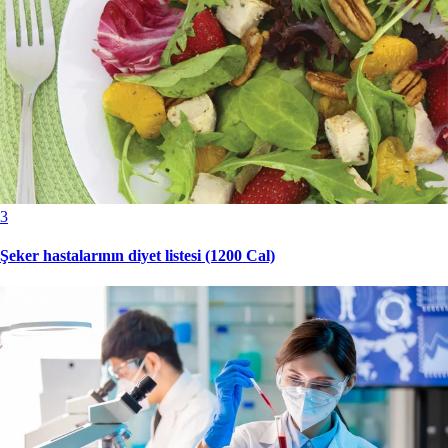
3
Şeker hastalarının diyet listesi (1200 Cal)