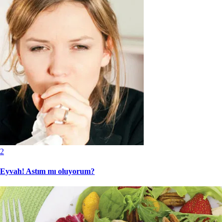
2
Eyvah! Astım mı oluyorum?