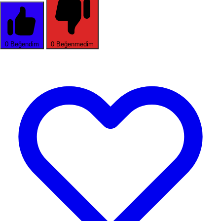
0
Beğendim
0
Beğenmedim