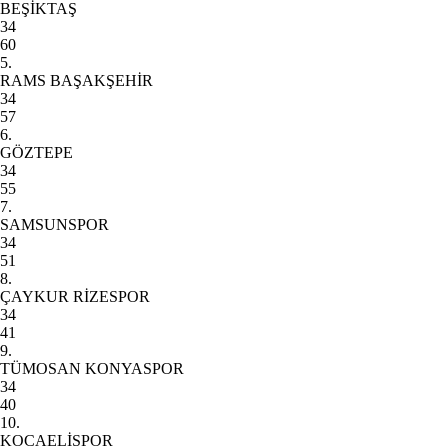
BEŞİKTAŞ
34
60
5.
RAMS BAŞAKŞEHİR
34
57
6.
GÖZTEPE
34
55
7.
SAMSUNSPOR
34
51
8.
ÇAYKUR RİZESPOR
34
41
9.
TÜMOSAN KONYASPOR
34
40
10.
KOCAELİSPOR