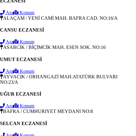
ECZANESİ
Ara
Konum
ALAÇAM / YENİ CAMİ MAH. BAFRA CAD. NO:16/A
CANSU ECZANESİ
Ara
Konum
ASARCIK / BİÇİMCİK MAH. ESEN SOK. NO:16
UMUT ECZANESİ
Ara
Konum
AYVACIK / ORHANGAZİ MAH.ATATÜRK BULVARI
NO:23/A
UĞUR ECZANESİ
Ara
Konum
BAFRA / CUMHURIYET MEYDANI NO:8
SELCAN ECZANESİ
Ara
Konum