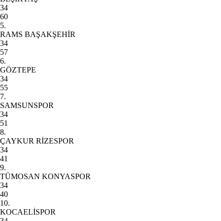
34
60
5.
RAMS BAŞAKŞEHİR
34
57
6.
GÖZTEPE
34
55
7.
SAMSUNSPOR
34
51
8.
ÇAYKUR RİZESPOR
34
41
9.
TÜMOSAN KONYASPOR
34
40
10.
KOCAELİSPOR
34