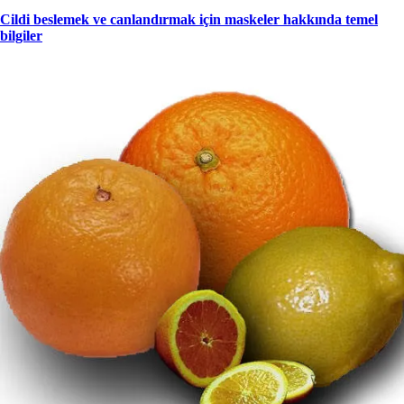
Cildi beslemek ve canlandırmak için maskeler hakkında temel
bilgiler