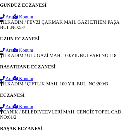
GÜNDÜZ ECZANESİ
Ara
Konum
İLKADIM / FEVZİ ÇAKMAK MAH. GAZİ ETHEM PAŞA
BUL.NO:58/1
UZUN ECZANESİ
Ara
Konum
İLKADIM / ULUGAZİ MAH. 100.YIL BULVARI NO:118
RASATHANE ECZANESİ
Ara
Konum
İLKADIM / ÇİFTLİK MAH. 100.YIL BUL. NO:209/B
ECZANESİ
Ara
Konum
CANİK / BELEDİYEEVLERİ MAH. CENGİZ TOPEL CAD.
NO:61/2
BAŞAK ECZANESİ