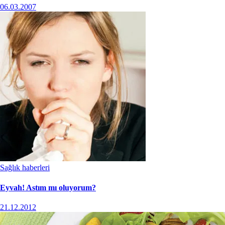
06.03.2007
Sağlık haberleri
Eyvah! Astım mı oluyorum?
21.12.2012