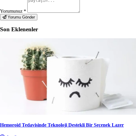
Yorumunuz
*
Yorumu Gönder
Son Eklenenler
Hemoroid Tedavisinde Teknoloji Destekli Bir Seçenek Lazer