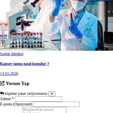
Sağlık bilgileri
Kanser tanısı nasıl konulur ?
13.01.2026
Yorum Yap
kişisine yanıt veriyorsunuz
✕
Adınız
*
E-posta (Opsiyonel)