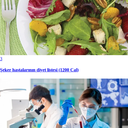
3
Şeker hastalarının diyet listesi (1200 Cal)