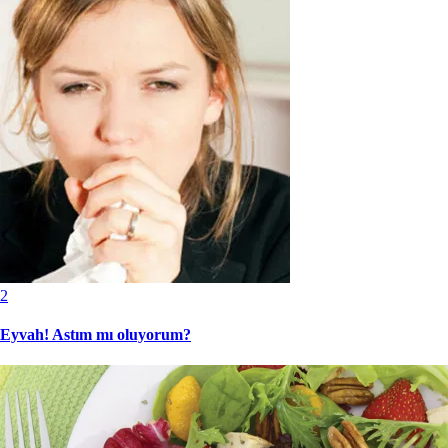
2
Eyvah! Astım mı oluyorum?