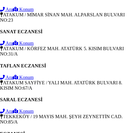
Ara
Konum
ATAKUM / MİMAR SİNAN MAH. ALPARSLAN BULVARI
NO:23
SANAT ECZANESİ
Ara
Konum
ATAKUM / KÖRFEZ MAH. ATATÜRK 5. KISIM BULVARI
NO:31/A
TAFLAN ECZANESİ
Ara
Konum
ATAKUM SAYFİYE / YALI MAH. ATATÜRK BULVARI 8.
KISIM NO:67/A
SARAL ECZANESİ
Ara
Konum
TEKKEKÖY / 19 MAYIS MAH. ŞEYH ZEYNETTİN CAD.
NO:85/A