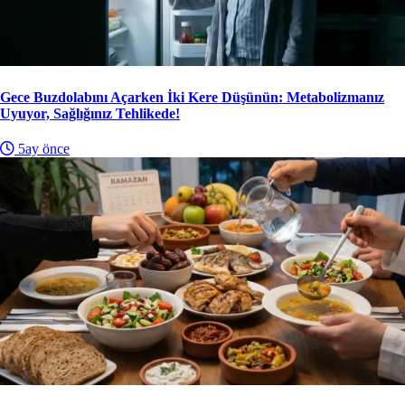
Gece Buzdolabını Açarken İki Kere Düşünün: Metabolizmanız
Uyuyor, Sağlığınız Tehlikede!
5ay önce