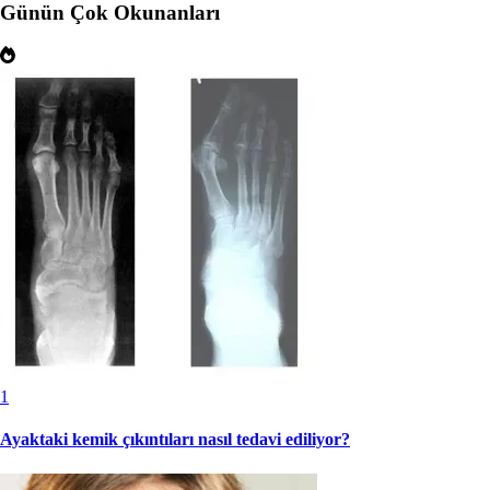
Günün Çok Okunanları
1
Ayaktaki kemik çıkıntıları nasıl tedavi ediliyor?