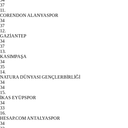
37
11.
CORENDON ALANYASPOR
34
37
12.
GAZİANTEP
34
37
13.
KASIMPAŞA
34
35
14.
NATURA DÜNYASI GENÇLERBİRLİĞİ
34
34
15.
İKAS EYÜPSPOR
34
33
16.
HESAP.COM ANTALYASPOR
34