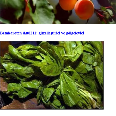
Betakaroten &#8211; güzelleştirici ve gölgeleyici