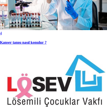
4
Kanser tanısı nasıl konulur ?