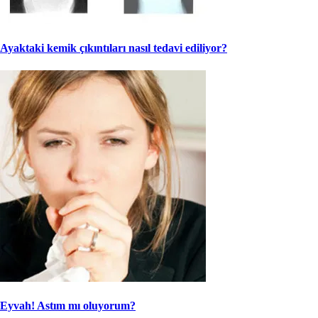
Ayaktaki kemik çıkıntıları nasıl tedavi ediliyor?
Eyvah! Astım mı oluyorum?