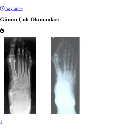
5ay önce
Günün Çok Okunanları
1