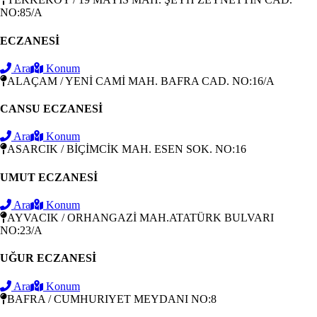
NO:85/A
ECZANESİ
Ara
Konum
ALAÇAM / YENİ CAMİ MAH. BAFRA CAD. NO:16/A
CANSU ECZANESİ
Ara
Konum
ASARCIK / BİÇİMCİK MAH. ESEN SOK. NO:16
UMUT ECZANESİ
Ara
Konum
AYVACIK / ORHANGAZİ MAH.ATATÜRK BULVARI
NO:23/A
UĞUR ECZANESİ
Ara
Konum
BAFRA / CUMHURIYET MEYDANI NO:8