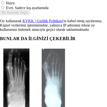
Hayır.
Evet. Sadece kış ayarlarında
Bir Seçenek Seçin
Oy kullanarak
KVKK / Gizlilik Politikası
'nı kabul etmiş sayılırsınız.
Kişisel verileriniz işlenmemekte, yalnızca IP adresiniz tekrar oy
kullanımını önlemek amacıyla geçici olarak saklanmaktadır.
BUNLAR DA İLGİNİZİ ÇEKEBİLİR