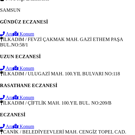
SAMSUN
GÜNDÜZ ECZANESİ
Ara
Konum
İLKADIM / FEVZİ ÇAKMAK MAH. GAZİ ETHEM PAŞA
BUL.NO:58/1
UZUN ECZANESİ
Ara
Konum
İLKADIM / ULUGAZİ MAH. 100.YIL BULVARI NO:118
RASATHANE ECZANESİ
Ara
Konum
İLKADIM / ÇİFTLİK MAH. 100.YIL BUL. NO:209/B
ECZANESİ
Ara
Konum
CANİK / BELEDİYEEVLERİ MAH. CENGİZ TOPEL CAD.