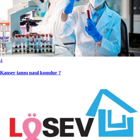
4
Kanser tanısı nasıl konulur ?