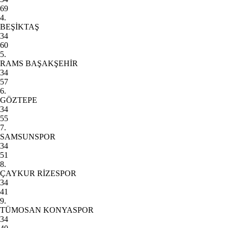
69
4.
BEŞİKTAŞ
34
60
5.
RAMS BAŞAKŞEHİR
34
57
6.
GÖZTEPE
34
55
7.
SAMSUNSPOR
34
51
8.
ÇAYKUR RİZESPOR
34
41
9.
TÜMOSAN KONYASPOR
34