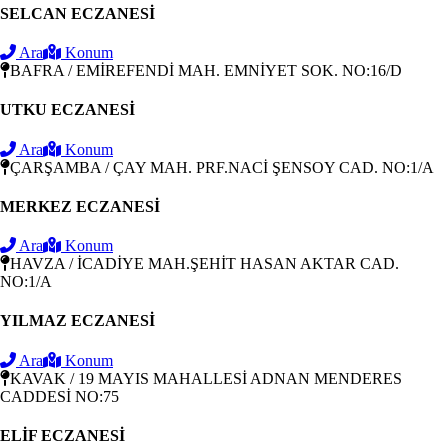
SELCAN ECZANESİ
Ara
Konum
BAFRA / EMİREFENDİ MAH. EMNİYET SOK. NO:16/D
UTKU ECZANESİ
Ara
Konum
ÇARŞAMBA / ÇAY MAH. PRF.NACİ ŞENSOY CAD. NO:1/A
MERKEZ ECZANESİ
Ara
Konum
HAVZA / İCADİYE MAH.ŞEHİT HASAN AKTAR CAD.
NO:1/A
YILMAZ ECZANESİ
Ara
Konum
KAVAK / 19 MAYIS MAHALLESİ ADNAN MENDERES
CADDESİ NO:75
ELİF ECZANESİ