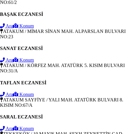
NO:61/2
BAŞAK ECZANESİ
Ara
Konum
ATAKUM / MİMAR SİNAN MAH. ALPARSLAN BULVARI
NO:23
SANAT ECZANESİ
Ara
Konum
ATAKUM / KÖRFEZ MAH. ATATÜRK 5. KISIM BULVARI
NO:31/A
TAFLAN ECZANESİ
Ara
Konum
ATAKUM SAYFİYE / YALI MAH. ATATÜRK BULVARI 8.
KISIM NO:67/A
SARAL ECZANESİ
Ara
Konum
TEKKEKÖY / 19 MAYIS MAH. ŞEYH ZEYNETTİN CAD.