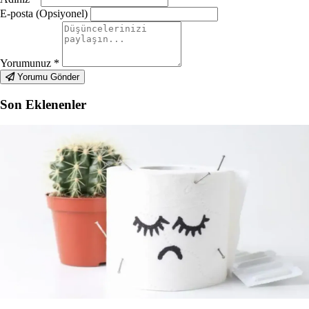
E-posta (Opsiyonel)
Yorumunuz
*
Yorumu Gönder
Son Eklenenler