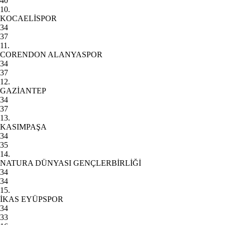
40
10.
KOCAELİSPOR
34
37
11.
CORENDON ALANYASPOR
34
37
12.
GAZİANTEP
34
37
13.
KASIMPAŞA
34
35
14.
NATURA DÜNYASI GENÇLERBİRLİĞİ
34
34
15.
İKAS EYÜPSPOR
34
33