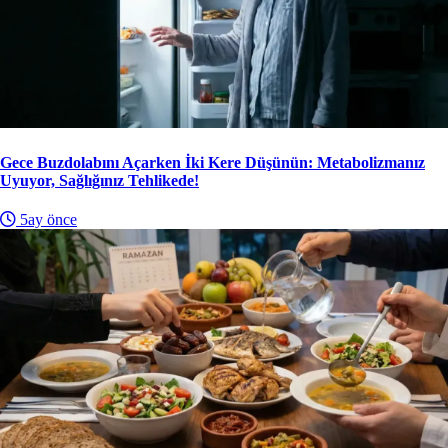
Gece Buzdolabını Açarken İki Kere Düşünün: Metabolizmanız
Uyuyor, Sağlığınız Tehlikede!
5ay önce