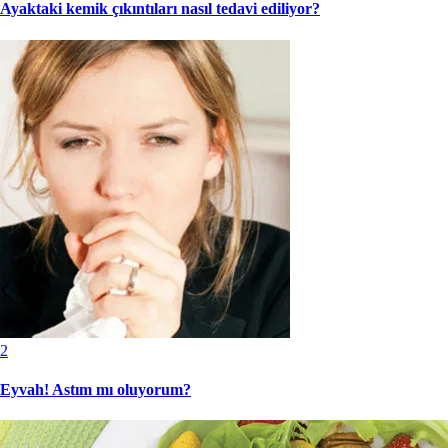
Ayaktaki kemik çıkıntıları nasıl tedavi ediliyor?
2
Eyvah! Astım mı oluyorum?