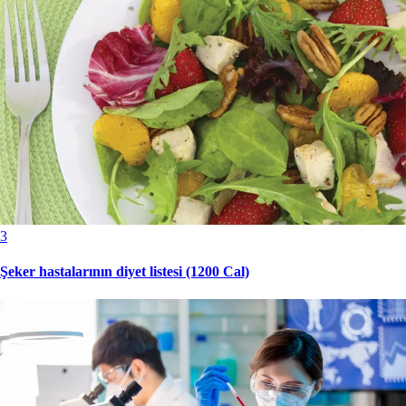
3
Şeker hastalarının diyet listesi (1200 Cal)