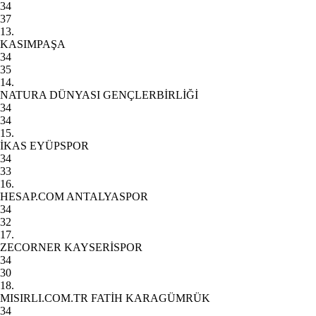
34
37
13.
KASIMPAŞA
34
35
14.
NATURA DÜNYASI GENÇLERBİRLİĞİ
34
34
15.
İKAS EYÜPSPOR
34
33
16.
HESAP.COM ANTALYASPOR
34
32
17.
ZECORNER KAYSERİSPOR
34
30
18.
MISIRLI.COM.TR FATİH KARAGÜMRÜK
34