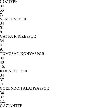
GÖZTEPE
34
55
7.
SAMSUNSPOR
34
51
8.
ÇAYKUR RİZESPOR
34
41
9.
TÜMOSAN KONYASPOR
34
40
10.
KOCAELİSPOR
34
37
11.
CORENDON ALANYASPOR
34
37
12.
GAZİANTEP