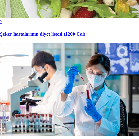
3
Şeker hastalarının diyet listesi (1200 Cal)