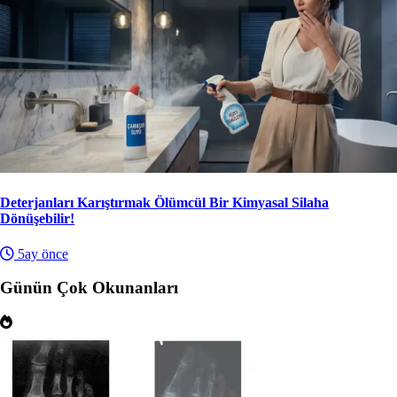
Deterjanları Karıştırmak Ölümcül Bir Kimyasal Silaha
Dönüşebilir!
5ay önce
Günün Çok Okunanları