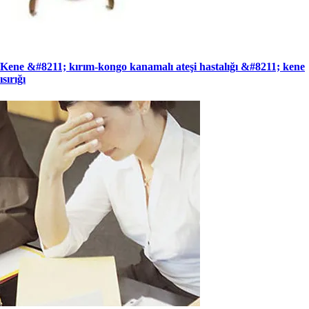
Kene &#8211; kırım-kongo kanamalı ateşi hastalığı &#8211; kene
ısırığı