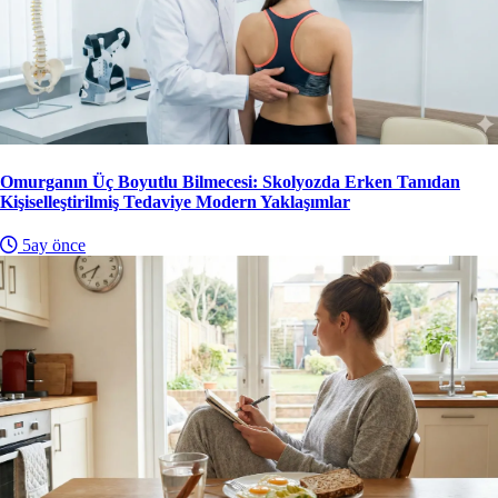
Omurganın Üç Boyutlu Bilmecesi: Skolyozda Erken Tanıdan
Kişiselleştirilmiş Tedaviye Modern Yaklaşımlar
5ay önce