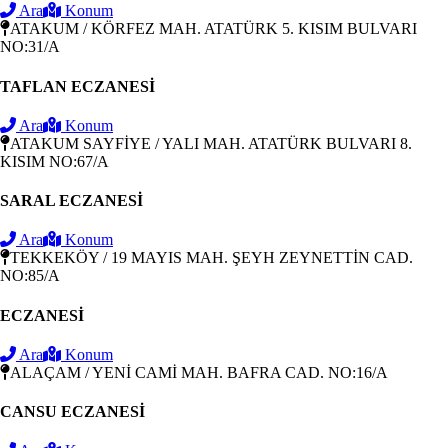
Ara
Konum
ATAKUM / KÖRFEZ MAH. ATATÜRK 5. KISIM BULVARI
NO:31/A
TAFLAN ECZANESİ
Ara
Konum
ATAKUM SAYFİYE / YALI MAH. ATATÜRK BULVARI 8.
KISIM NO:67/A
SARAL ECZANESİ
Ara
Konum
TEKKEKÖY / 19 MAYIS MAH. ŞEYH ZEYNETTİN CAD.
NO:85/A
ECZANESİ
Ara
Konum
ALAÇAM / YENİ CAMİ MAH. BAFRA CAD. NO:16/A
CANSU ECZANESİ