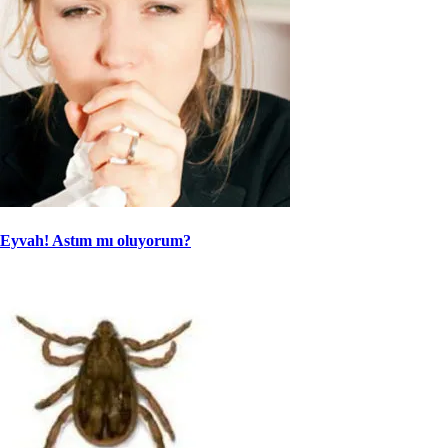
Eyvah! Astım mı oluyorum?