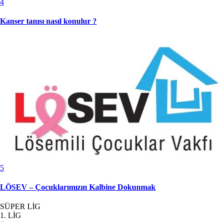
4
Kanser tanısı nasıl konulur ?
5
LÖSEV – Çocuklarımızın Kalbine Dokunmak
SÜPER LİG
1. LİG