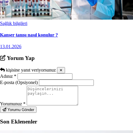
Sağlık bilgileri
Kanser tanısı nasıl konulur ?
13.01.2026
Yorum Yap
kişisine yanıt veriyorsunuz
✕
Adınız
*
E-posta (Opsiyonel)
Yorumunuz
*
Yorumu Gönder
Son Eklenenler