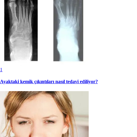
1
Ayaktaki kemik çıkıntıları nasıl tedavi ediliyor?