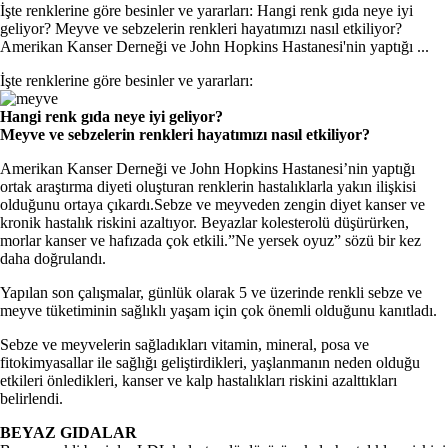
İşte renklerine göre besinler ve yararları: Hangi renk gıda neye iyi
geliyor? Meyve ve sebzelerin renkleri hayatımızı nasıl etkiliyor?
Amerikan Kanser Derneği ve John Hopkins Hastanesi'nin yaptığı ...
İşte renklerine göre besinler ve yararları:
Hangi renk gıda neye iyi geliyor?
Meyve ve sebzelerin renkleri hayatımızı nasıl etkiliyor?
Amerikan Kanser Derneği ve John Hopkins Hastanesi’nin yaptığı
ortak araştırma diyeti oluşturan renklerin hastalıklarla yakın ilişkisi
olduğunu ortaya çıkardı.Sebze ve meyveden zengin diyet kanser ve
kronik hastalık riskini azaltıyor. Beyazlar kolesterolü düşürürken,
morlar kanser ve hafızada çok etkili.”Ne yersek oyuz” sözü bir kez
daha doğrulandı.
Yapılan son çalışmalar, günlük olarak 5 ve üzerinde renkli sebze ve
meyve tüketiminin sağlıklı yaşam için çok önemli olduğunu kanıtladı.
Sebze ve meyvelerin sağladıkları vitamin, mineral, posa ve
fitokimyasallar ile sağlığı geliştirdikleri, yaşlanmanın neden olduğu
etkileri önledikleri, kanser ve kalp hastalıkları riskini azalttıkları
belirlendi.
BEYAZ GIDALAR