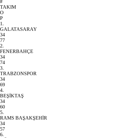
#
TAKIM
O
P
1.
GALATASARAY
34
77
2.
FENERBAHÇE
34
74
3.
TRABZONSPOR
34
69
4.
BEŞİKTAŞ
34
60
5.
RAMS BAŞAKŞEHİR
34
57
6.