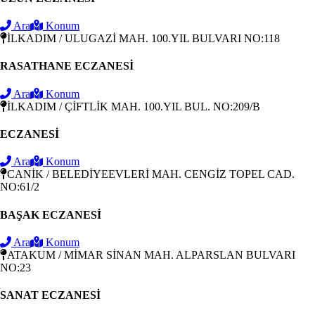
Ara
Konum
İLKADIM / ULUGAZİ MAH. 100.YIL BULVARI NO:118
RASATHANE ECZANESİ
Ara
Konum
İLKADIM / ÇİFTLİK MAH. 100.YIL BUL. NO:209/B
ECZANESİ
Ara
Konum
CANİK / BELEDİYEEVLERİ MAH. CENGİZ TOPEL CAD.
NO:61/2
BAŞAK ECZANESİ
Ara
Konum
ATAKUM / MİMAR SİNAN MAH. ALPARSLAN BULVARI
NO:23
SANAT ECZANESİ