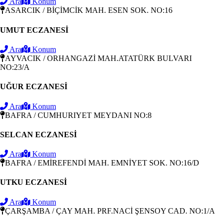
Ara
Konum
ASARCIK / BİÇİMCİK MAH. ESEN SOK. NO:16
UMUT ECZANESİ
Ara
Konum
AYVACIK / ORHANGAZİ MAH.ATATÜRK BULVARI
NO:23/A
UĞUR ECZANESİ
Ara
Konum
BAFRA / CUMHURIYET MEYDANI NO:8
SELCAN ECZANESİ
Ara
Konum
BAFRA / EMİREFENDİ MAH. EMNİYET SOK. NO:16/D
UTKU ECZANESİ
Ara
Konum
ÇARŞAMBA / ÇAY MAH. PRF.NACİ ŞENSOY CAD. NO:1/A