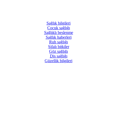
Sağlık
bilgileri
Çocuk
sağlığı
Sağlıklı
beslenme
Sağlık
haberleri
Ruh
sağlığı
Şifalı
bitkiler
Göz
sağlığı
Diş
sağlığı
Güzellik
bilgileri