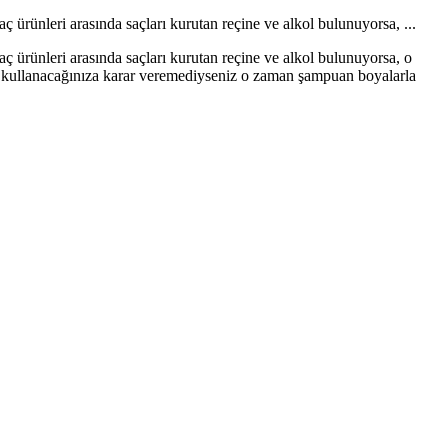
ç ürünleri arasında saçları kurutan reçi­ne ve alkol bulunuyorsa, ...
aç ürünleri arasında saçları kurutan reçi­ne ve alkol bulunuyorsa, o
gi kullanacağınıza karar veremediyseniz o zaman şampuan boyalarla