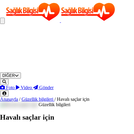
DİĞER
Foto
Video
Gönder
Anasayfa
/
Güzellik bilgileri
/
Havalı saçlar için
Güzellik bilgileri
Havalı saçlar için