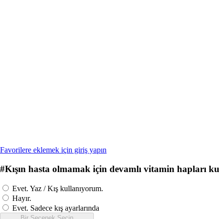
Favorilere eklemek için giriş yapın
#
Kışın hasta olmamak için devamlı vitamin hapları k
Evet. Yaz / Kış kullanıyorum.
Hayır.
Evet. Sadece kış ayarlarında
Bir Seçenek Seçin