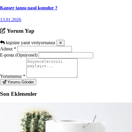
Kanser tanısı nasıl konulur ?
13.01.2026
Yorum Yap
kişisine yanıt veriyorsunuz
✕
Adınız
*
E-posta (Opsiyonel)
Yorumunuz
*
Yorumu Gönder
Son Eklenenler