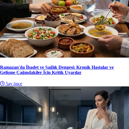
Ramazan'da İbadet ve Sağlık Dengesi: Kronik Hastalar ve
Gelişme Çağındakiler İçin Kritik Uyarılar
5ay önce