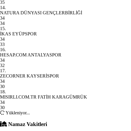
35
14.
NATURA DÜNYASI GENÇLERBİRLİĞİ
34
34
15.
İKAS EYÜPSPOR
34
33
16.
HESAP.COM ANTALYASPOR
34
32
17.
ZECORNER KAYSERİSPOR
34
30
18.
MISIRLI.COM.TR FATİH KARAGÜMRÜK
34
30
Yükleniyor...
Namaz Vakitleri