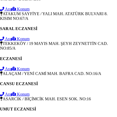
Ara
Konum
ATAKUM SAYFİYE / YALI MAH. ATATÜRK BULVARI 8.
KISIM NO:67/A
SARAL ECZANESİ
Ara
Konum
TEKKEKÖY / 19 MAYIS MAH. ŞEYH ZEYNETTİN CAD.
NO:85/A
ECZANESİ
Ara
Konum
ALAÇAM / YENİ CAMİ MAH. BAFRA CAD. NO:16/A
CANSU ECZANESİ
Ara
Konum
ASARCIK / BİÇİMCİK MAH. ESEN SOK. NO:16
UMUT ECZANESİ