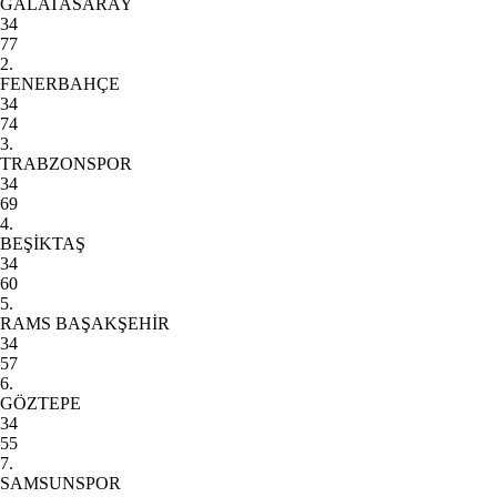
GALATASARAY
34
77
2.
FENERBAHÇE
34
74
3.
TRABZONSPOR
34
69
4.
BEŞİKTAŞ
34
60
5.
RAMS BAŞAKŞEHİR
34
57
6.
GÖZTEPE
34
55
7.
SAMSUNSPOR