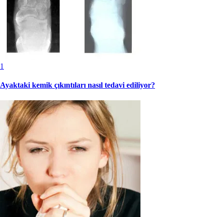
1
Ayaktaki kemik çıkıntıları nasıl tedavi ediliyor?