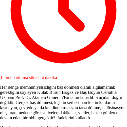
Tahmini okuma süresi: 4 dakika
Her denge memnuniyetsizliğini baş dönmesi olarak algılamamak
gerektiğini söyleyen Kulak Burun Boğaz ve Baş Boyun Cerrahisi
Uzmanı Prof. Dr. Ataman Güneri, ?Bu tanımlama tıbbi açıdan doğru
değildir. Gerçek baş dönmesi, kişinin serbest hareket imkanlarını
kısıtlayan, çevrede ya da kendinde rotasyon tarzı dönme, halüsinasyon
oluşturan, nedene göre saniyeler, dakikalar, saatler, bazen günlerce
devam eden bir tıbbı gerçektir? ifadelerini kullandı.