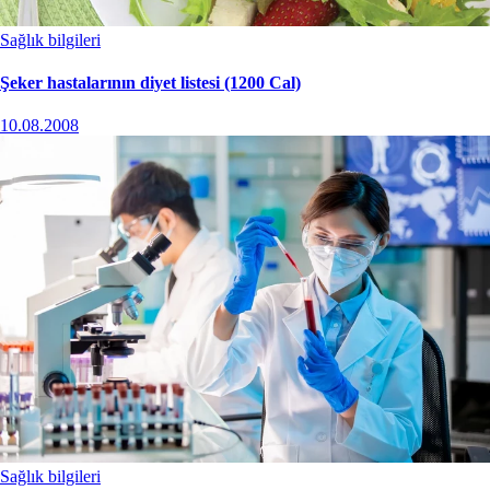
Sağlık bilgileri
Şeker hastalarının diyet listesi (1200 Cal)
10.08.2008
Sağlık bilgileri