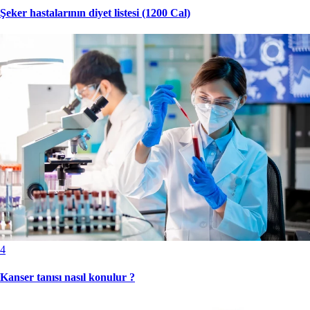
Şeker hastalarının diyet listesi (1200 Cal)
4
Kanser tanısı nasıl konulur ?