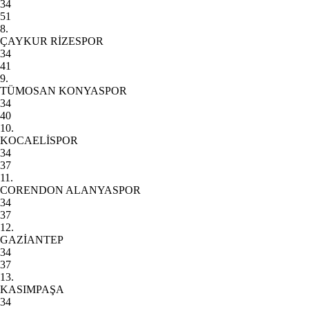
34
51
8.
ÇAYKUR RİZESPOR
34
41
9.
TÜMOSAN KONYASPOR
34
40
10.
KOCAELİSPOR
34
37
11.
CORENDON ALANYASPOR
34
37
12.
GAZİANTEP
34
37
13.
KASIMPAŞA
34