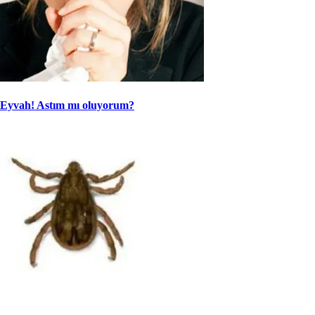
Eyvah! Astım mı oluyorum?