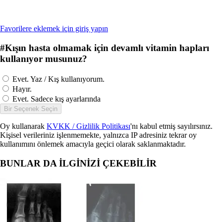
Favorilere eklemek için giriş yapın
#
Kışın hasta olmamak için devamlı vitamin hapları
kullanıyor musunuz?
Evet. Yaz / Kış kullanıyorum.
Hayır.
Evet. Sadece kış ayarlarında
Bir Seçenek Seçin
Oy kullanarak
KVKK / Gizlilik Politikası
'nı kabul etmiş sayılırsınız.
Kişisel verileriniz işlenmemekte, yalnızca IP adresiniz tekrar oy
kullanımını önlemek amacıyla geçici olarak saklanmaktadır.
BUNLAR DA İLGİNİZİ ÇEKEBİLİR