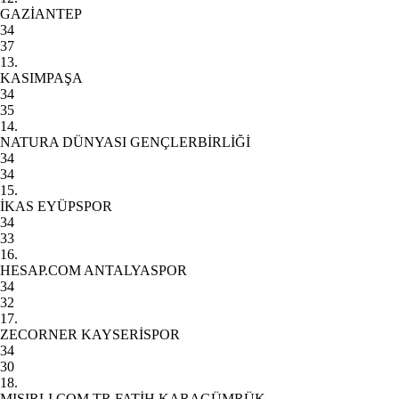
GAZİANTEP
34
37
13.
KASIMPAŞA
34
35
14.
NATURA DÜNYASI GENÇLERBİRLİĞİ
34
34
15.
İKAS EYÜPSPOR
34
33
16.
HESAP.COM ANTALYASPOR
34
32
17.
ZECORNER KAYSERİSPOR
34
30
18.
MISIRLI.COM.TR FATİH KARAGÜMRÜK