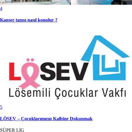
4
Kanser tanısı nasıl konulur ?
5
LÖSEV – Çocuklarımızın Kalbine Dokunmak
SÜPER LİG