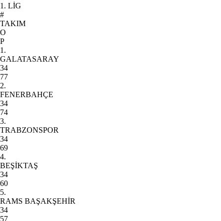
1. LİG
#
TAKIM
O
P
1.
GALATASARAY
34
77
2.
FENERBAHÇE
34
74
3.
TRABZONSPOR
34
69
4.
BEŞİKTAŞ
34
60
5.
RAMS BAŞAKŞEHİR
34
57