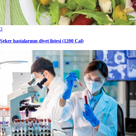
3
Şeker hastalarının diyet listesi (1200 Cal)