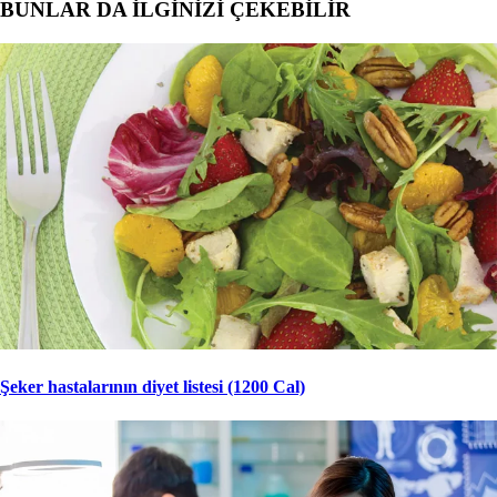
BUNLAR DA İLGİNİZİ ÇEKEBİLİR
Şeker hastalarının diyet listesi (1200 Cal)