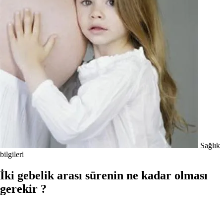
Sağlık
bilgileri
İki gebelik arası sürenin ne kadar ol­ması
gerekir ?