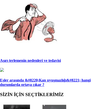
Aşırı terlemenin nedenleri ve tedavisi
Eşler arasında &#8220;Kan uyuşmazlığı&#8221; han­gi
durumlarda ortaya çıkar ?
SİZİN İÇİN SEÇTİKLERİMİZ