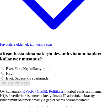
Favorilere eklemek için giriş yapın
#
Kışın hasta olmamak için devamlı vitamin hapları
kullanıyor musunuz?
Evet. Yaz / Kış kullanıyorum.
Hayır.
Evet. Sadece kış ayarlarında
Bir Seçenek Seçin
Oy kullanarak
KVKK / Gizlilik Politikası
'nı kabul etmiş sayılırsınız.
Kişisel verileriniz işlenmemekte, yalnızca IP adresiniz tekrar oy
kullanımını önlemek amacıyla geçici olarak saklanmaktadır.