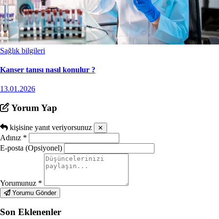
Sağlık bilgileri
Kanser tanısı nasıl konulur ?
13.01.2026
Yorum Yap
kişisine yanıt veriyorsunuz
✕
Adınız
*
E-posta (Opsiyonel)
Yorumunuz
*
Yorumu Gönder
Son Eklenenler