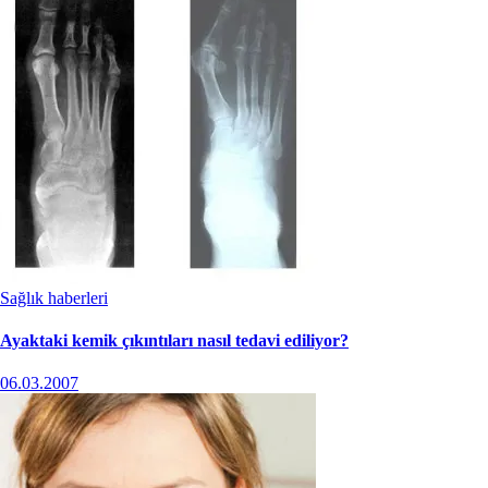
Sağlık haberleri
Ayaktaki kemik çıkıntıları nasıl tedavi ediliyor?
06.03.2007