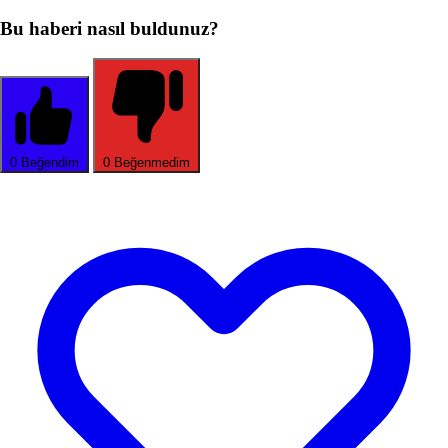
Bu haberi nasıl buldunuz?
0
Beğendim
0
Beğenmedim