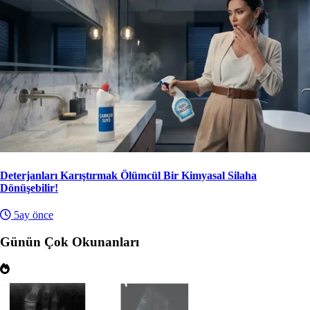
Deterjanları Karıştırmak Ölümcül Bir Kimyasal Silaha
Dönüşebilir!
5ay önce
Günün Çok Okunanları