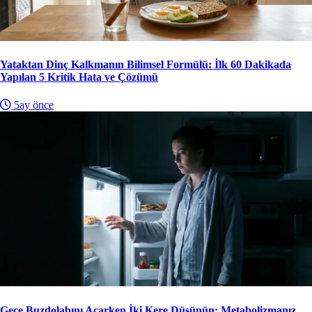
Yataktan Dinç Kalkmanın Bilimsel Formülü: İlk 60 Dakikada
Yapılan 5 Kritik Hata ve Çözümü
5ay önce
Gece Buzdolabını Açarken İki Kere Düşünün: Metabolizmanız