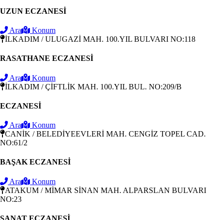
UZUN ECZANESİ
Ara
Konum
İLKADIM / ULUGAZİ MAH. 100.YIL BULVARI NO:118
RASATHANE ECZANESİ
Ara
Konum
İLKADIM / ÇİFTLİK MAH. 100.YIL BUL. NO:209/B
ECZANESİ
Ara
Konum
CANİK / BELEDİYEEVLERİ MAH. CENGİZ TOPEL CAD.
NO:61/2
BAŞAK ECZANESİ
Ara
Konum
ATAKUM / MİMAR SİNAN MAH. ALPARSLAN BULVARI
NO:23
SANAT ECZANESİ