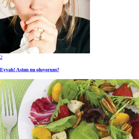
2
Eyvah! Astım mı oluyorum?