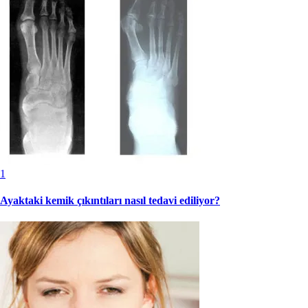
1
Ayaktaki kemik çıkıntıları nasıl tedavi ediliyor?