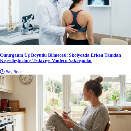
Omurganın Üç Boyutlu Bilmecesi: Skolyozda Erken Tanıdan
Kişiselleştirilmiş Tedaviye Modern Yaklaşımlar
5ay önce