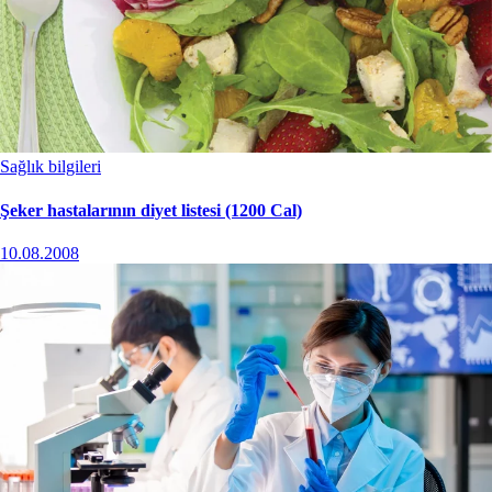
Sağlık bilgileri
Şeker hastalarının diyet listesi (1200 Cal)
10.08.2008