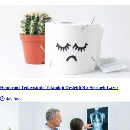
Hemoroid Tedavisinde Teknoloji Destekli Bir Seçenek Lazer
4ay önce