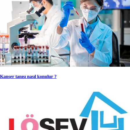
Kanser tanısı nasıl konulur ?