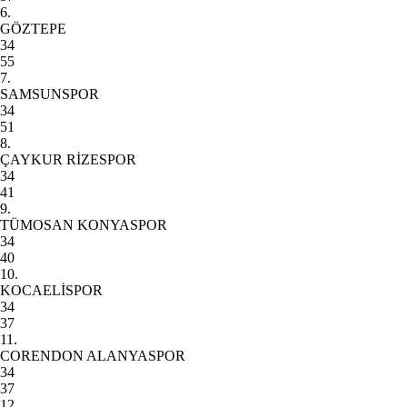
6.
GÖZTEPE
34
55
7.
SAMSUNSPOR
34
51
8.
ÇAYKUR RİZESPOR
34
41
9.
TÜMOSAN KONYASPOR
34
40
10.
KOCAELİSPOR
34
37
11.
CORENDON ALANYASPOR
34
37
12.