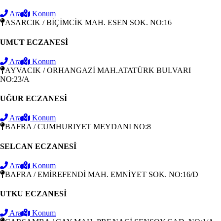
Ara
Konum
ASARCIK / BİÇİMCİK MAH. ESEN SOK. NO:16
UMUT ECZANESİ
Ara
Konum
AYVACIK / ORHANGAZİ MAH.ATATÜRK BULVARI
NO:23/A
UĞUR ECZANESİ
Ara
Konum
BAFRA / CUMHURIYET MEYDANI NO:8
SELCAN ECZANESİ
Ara
Konum
BAFRA / EMİREFENDİ MAH. EMNİYET SOK. NO:16/D
UTKU ECZANESİ
Ara
Konum