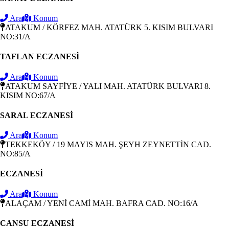
Ara
Konum
ATAKUM / KÖRFEZ MAH. ATATÜRK 5. KISIM BULVARI
NO:31/A
TAFLAN ECZANESİ
Ara
Konum
ATAKUM SAYFİYE / YALI MAH. ATATÜRK BULVARI 8.
KISIM NO:67/A
SARAL ECZANESİ
Ara
Konum
TEKKEKÖY / 19 MAYIS MAH. ŞEYH ZEYNETTİN CAD.
NO:85/A
ECZANESİ
Ara
Konum
ALAÇAM / YENİ CAMİ MAH. BAFRA CAD. NO:16/A
CANSU ECZANESİ