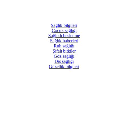
Sağlık
bilgileri
Çocuk
sağlığı
Sağlıklı
beslenme
Sağlık
haberleri
Ruh
sağlığı
Şifalı
bitkiler
Göz
sağlığı
Diş
sağlığı
Güzellik
bilgileri