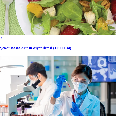
3
Şeker hastalarının diyet listesi (1200 Cal)