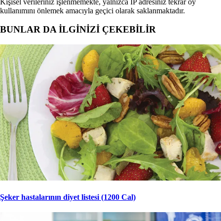
Kişisel verileriniz işlenmemekte, yalnızca IP adresiniz tekrar oy
kullanımını önlemek amacıyla geçici olarak saklanmaktadır.
BUNLAR DA İLGİNİZİ ÇEKEBİLİR
Şeker hastalarının diyet listesi (1200 Cal)