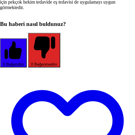
için pekçok hekim tedavide eş tedavisi de uygulamayı uygun
görmektedir.
Bu haberi nasıl buldunuz?
0
Beğendim
0
Beğenmedim