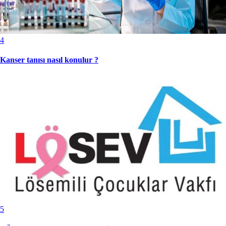
4
Kanser tanısı nasıl konulur ?
5