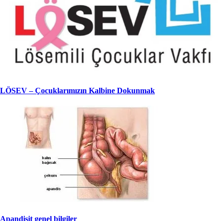
LÖSEV – Çocuklarımızın Kalbine Dokunmak
Apandisit genel bilgiler