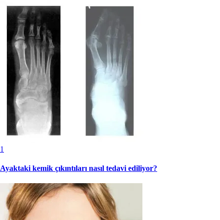
1
Ayaktaki kemik çıkıntıları nasıl tedavi ediliyor?