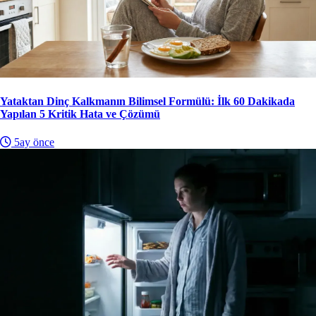
Yataktan Dinç Kalkmanın Bilimsel Formülü: İlk 60 Dakikada
Yapılan 5 Kritik Hata ve Çözümü
5ay önce