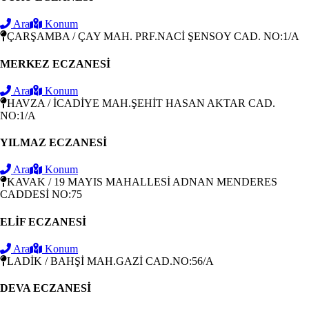
Ara
Konum
ÇARŞAMBA / ÇAY MAH. PRF.NACİ ŞENSOY CAD. NO:1/A
MERKEZ ECZANESİ
Ara
Konum
HAVZA / İCADİYE MAH.ŞEHİT HASAN AKTAR CAD.
NO:1/A
YILMAZ ECZANESİ
Ara
Konum
KAVAK / 19 MAYIS MAHALLESİ ADNAN MENDERES
CADDESİ NO:75
ELİF ECZANESİ
Ara
Konum
LADİK / BAHŞİ MAH.GAZİ CAD.NO:56/A
DEVA ECZANESİ