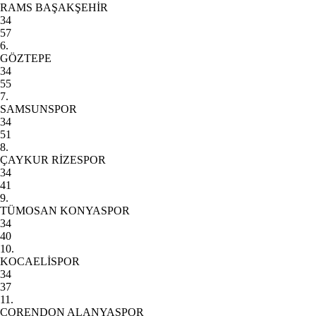
RAMS BAŞAKŞEHİR
34
57
6.
GÖZTEPE
34
55
7.
SAMSUNSPOR
34
51
8.
ÇAYKUR RİZESPOR
34
41
9.
TÜMOSAN KONYASPOR
34
40
10.
KOCAELİSPOR
34
37
11.
CORENDON ALANYASPOR