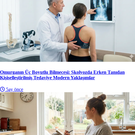
Omurganın Üç Boyutlu Bilmecesi: Skolyozda Erken Tanıdan
Kişiselleştirilmiş Tedaviye Modern Yaklaşımlar
5ay önce