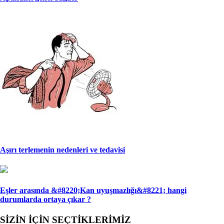
Aşırı terlemenin nedenleri ve tedavisi
Eşler arasında &#8220;Kan uyuşmazlığı&#8221; han­gi
durumlarda ortaya çıkar ?
SİZİN İÇİN SEÇTİKLERİMİZ