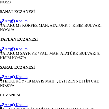
NO:23
SANAT ECZANESİ
Ara
Konum
ATAKUM / KÖRFEZ MAH. ATATÜRK 5. KISIM BULVARI
NO:31/A
TAFLAN ECZANESİ
Ara
Konum
ATAKUM SAYFİYE / YALI MAH. ATATÜRK BULVARI 8.
KISIM NO:67/A
SARAL ECZANESİ
Ara
Konum
TEKKEKÖY / 19 MAYIS MAH. ŞEYH ZEYNETTİN CAD.
NO:85/A
ECZANESİ
Ara
Konum