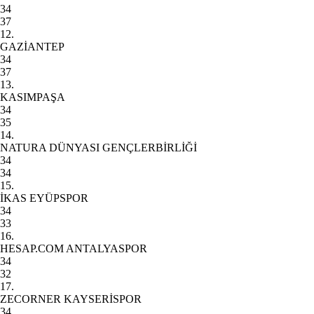
34
37
12.
GAZİANTEP
34
37
13.
KASIMPAŞA
34
35
14.
NATURA DÜNYASI GENÇLERBİRLİĞİ
34
34
15.
İKAS EYÜPSPOR
34
33
16.
HESAP.COM ANTALYASPOR
34
32
17.
ZECORNER KAYSERİSPOR
34