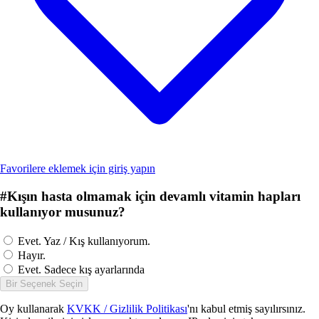
Favorilere eklemek için giriş yapın
#
Kışın hasta olmamak için devamlı vitamin hapları
kullanıyor musunuz?
Evet. Yaz / Kış kullanıyorum.
Hayır.
Evet. Sadece kış ayarlarında
Bir Seçenek Seçin
Oy kullanarak
KVKK / Gizlilik Politikası
'nı kabul etmiş sayılırsınız.