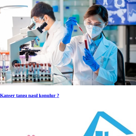
Kanser tanısı nasıl konulur ?