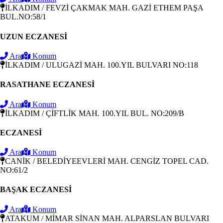
İLKADIM / FEVZİ ÇAKMAK MAH. GAZİ ETHEM PAŞA
BUL.NO:58/1
UZUN ECZANESİ
Ara
Konum
İLKADIM / ULUGAZİ MAH. 100.YIL BULVARI NO:118
RASATHANE ECZANESİ
Ara
Konum
İLKADIM / ÇİFTLİK MAH. 100.YIL BUL. NO:209/B
ECZANESİ
Ara
Konum
CANİK / BELEDİYEEVLERİ MAH. CENGİZ TOPEL CAD.
NO:61/2
BAŞAK ECZANESİ
Ara
Konum
ATAKUM / MİMAR SİNAN MAH. ALPARSLAN BULVARI