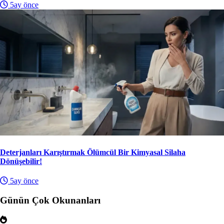
5ay önce
Deterjanları Karıştırmak Ölümcül Bir Kimyasal Silaha
Dönüşebilir!
5ay önce
Günün Çok Okunanları