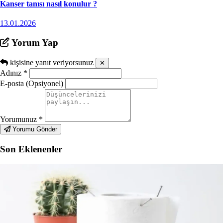
Kanser tanısı nasıl konulur ?
13.01.2026
Yorum Yap
kişisine yanıt veriyorsunuz
✕
Adınız
*
E-posta (Opsiyonel)
Yorumunuz
*
Yorumu Gönder
Son Eklenenler