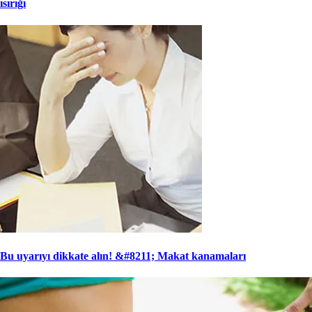
ısırığı
Bu uyarıyı dikkate alın! &#8211; Makat kanamaları