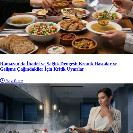
Ramazan'da İbadet ve Sağlık Dengesi: Kronik Hastalar ve
Gelişme Çağındakiler İçin Kritik Uyarılar
5ay önce