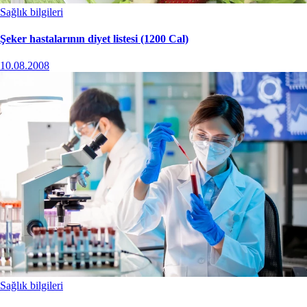
Sağlık bilgileri
Şeker hastalarının diyet listesi (1200 Cal)
10.08.2008
Sağlık bilgileri