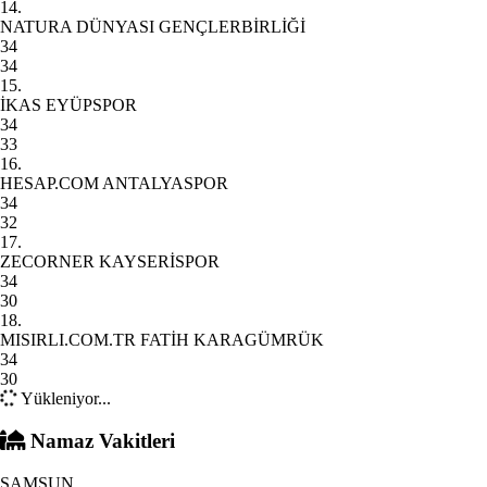
14.
NATURA DÜNYASI GENÇLERBİRLİĞİ
34
34
15.
İKAS EYÜPSPOR
34
33
16.
HESAP.COM ANTALYASPOR
34
32
17.
ZECORNER KAYSERİSPOR
34
30
18.
MISIRLI.COM.TR FATİH KARAGÜMRÜK
34
30
Yükleniyor...
Namaz Vakitleri
SAMSUN