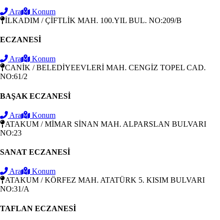
Ara
Konum
İLKADIM / ÇİFTLİK MAH. 100.YIL BUL. NO:209/B
ECZANESİ
Ara
Konum
CANİK / BELEDİYEEVLERİ MAH. CENGİZ TOPEL CAD.
NO:61/2
BAŞAK ECZANESİ
Ara
Konum
ATAKUM / MİMAR SİNAN MAH. ALPARSLAN BULVARI
NO:23
SANAT ECZANESİ
Ara
Konum
ATAKUM / KÖRFEZ MAH. ATATÜRK 5. KISIM BULVARI
NO:31/A
TAFLAN ECZANESİ