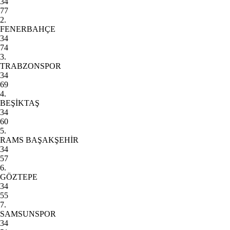
34
77
2.
FENERBAHÇE
34
74
3.
TRABZONSPOR
34
69
4.
BEŞİKTAŞ
34
60
5.
RAMS BAŞAKŞEHİR
34
57
6.
GÖZTEPE
34
55
7.
SAMSUNSPOR
34