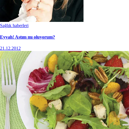
Sağlık haberleri
Eyvah! Astım mı oluyorum?
21.12.2012