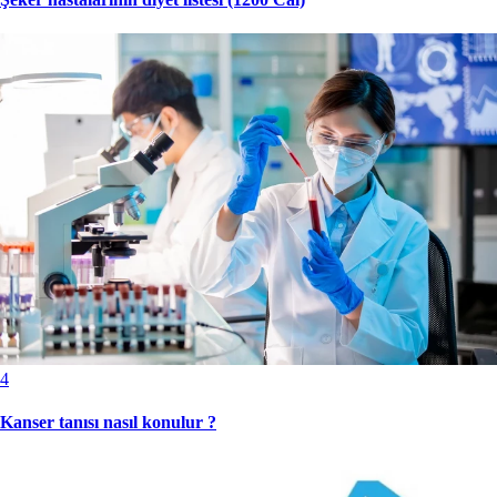
4
Kanser tanısı nasıl konulur ?