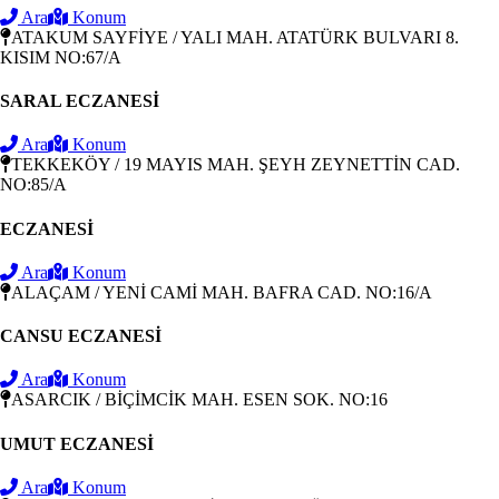
Ara
Konum
ATAKUM SAYFİYE / YALI MAH. ATATÜRK BULVARI 8.
KISIM NO:67/A
SARAL ECZANESİ
Ara
Konum
TEKKEKÖY / 19 MAYIS MAH. ŞEYH ZEYNETTİN CAD.
NO:85/A
ECZANESİ
Ara
Konum
ALAÇAM / YENİ CAMİ MAH. BAFRA CAD. NO:16/A
CANSU ECZANESİ
Ara
Konum
ASARCIK / BİÇİMCİK MAH. ESEN SOK. NO:16
UMUT ECZANESİ
Ara
Konum