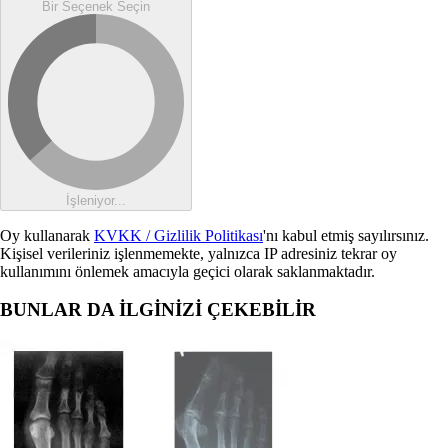
Bir Seçenek Seçin
İşleniyor...
Oy kullanarak
KVKK / Gizlilik Politikası
'nı kabul etmiş sayılırsınız.
Kişisel verileriniz işlenmemekte, yalnızca IP adresiniz tekrar oy
kullanımını önlemek amacıyla geçici olarak saklanmaktadır.
BUNLAR DA İLGİNİZİ ÇEKEBİLİR