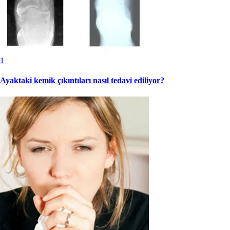
1
Ayaktaki kemik çıkıntıları nasıl tedavi ediliyor?