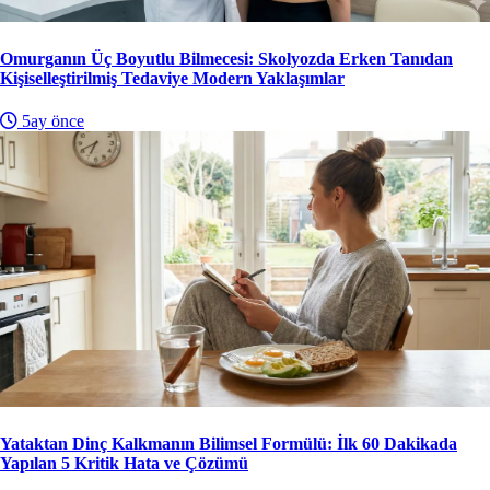
Omurganın Üç Boyutlu Bilmecesi: Skolyozda Erken Tanıdan
Kişiselleştirilmiş Tedaviye Modern Yaklaşımlar
5ay önce
Yataktan Dinç Kalkmanın Bilimsel Formülü: İlk 60 Dakikada
Yapılan 5 Kritik Hata ve Çözümü