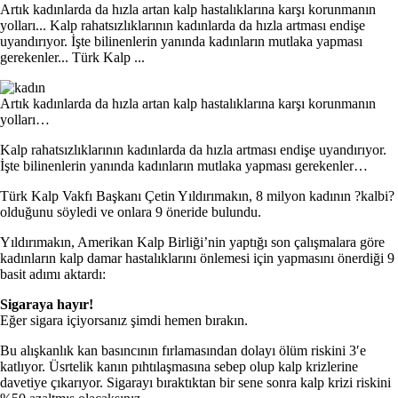
Artık kadınlarda da hızla artan kalp hastalıklarına karşı korunmanın
yolları... Kalp rahatsızlıklarının kadınlarda da hızla artması endişe
uyandırıyor. İşte bilinenlerin yanında kadınların mutlaka yapması
gerekenler... Türk Kalp ...
Artık kadınlarda da hızla artan kalp hastalıklarına karşı korunmanın
yolları…
Kalp rahatsızlıklarının kadınlarda da hızla artması endişe uyandırıyor.
İşte bilinenlerin yanında kadınların mutlaka yapması gerekenler…
Türk Kalp Vakfı Başkanı Çetin Yıldırımakın, 8 milyon kadının ?kalbi?
olduğunu söyledi ve onlara 9 öneride bulundu.
Yıldırımakın, Amerikan Kalp Birliği’nin yaptığı son çalışmalara göre
kadınların kalp damar hastalıklarını önlemesi için yapmasını önerdiği 9
basit adımı aktardı:
Sigaraya hayır!
Eğer sigara içiyorsanız şimdi hemen bırakın.
Bu alışkanlık kan basıncının fırlamasından dolayı ölüm riskini 3′e
katlıyor. Üsrtelik kanın pıhtılaşmasına sebep olup kalp krizlerine
davetiye çıkarıyor. Sigarayı bıraktıktan bir sene sonra kalp krizi riskini