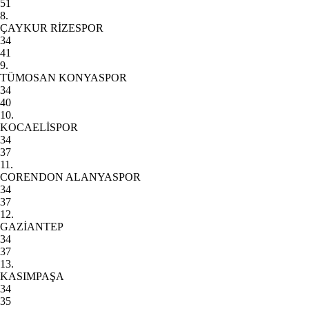
51
8.
ÇAYKUR RİZESPOR
34
41
9.
TÜMOSAN KONYASPOR
34
40
10.
KOCAELİSPOR
34
37
11.
CORENDON ALANYASPOR
34
37
12.
GAZİANTEP
34
37
13.
KASIMPAŞA
34
35