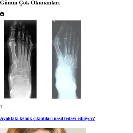
Günün Çok Okunanları
1
Ayaktaki kemik çıkıntıları nasıl tedavi ediliyor?