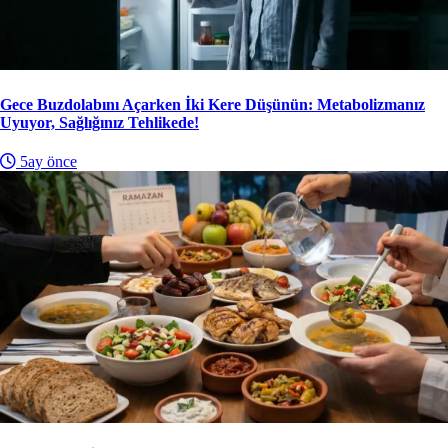
Gece Buzdolabını Açarken İki Kere Düşünün: Metabolizmanız
Uyuyor, Sağlığınız Tehlikede!
5ay önce