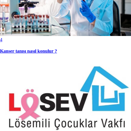
4
Kanser tanısı nasıl konulur ?