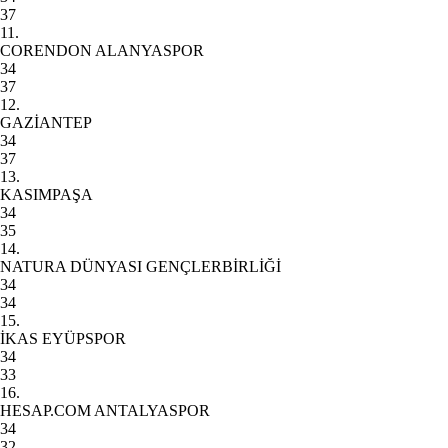
37
11.
CORENDON ALANYASPOR
34
37
12.
GAZİANTEP
34
37
13.
KASIMPAŞA
34
35
14.
NATURA DÜNYASI GENÇLERBİRLİĞİ
34
34
15.
İKAS EYÜPSPOR
34
33
16.
HESAP.COM ANTALYASPOR
34
32