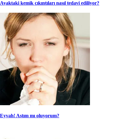
Ayaktaki kemik çıkıntıları nasıl tedavi ediliyor?
Eyvah! Astım mı oluyorum?