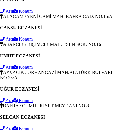
Ara
Konum
ALAÇAM / YENİ CAMİ MAH. BAFRA CAD. NO:16/A
CANSU ECZANESİ
Ara
Konum
ASARCIK / BİÇİMCİK MAH. ESEN SOK. NO:16
UMUT ECZANESİ
Ara
Konum
AYVACIK / ORHANGAZİ MAH.ATATÜRK BULVARI
NO:23/A
UĞUR ECZANESİ
Ara
Konum
BAFRA / CUMHURIYET MEYDANI NO:8
SELCAN ECZANESİ
Ara
Konum