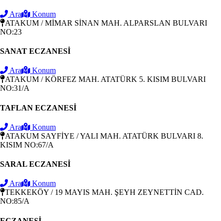
Ara
Konum
ATAKUM / MİMAR SİNAN MAH. ALPARSLAN BULVARI
NO:23
SANAT ECZANESİ
Ara
Konum
ATAKUM / KÖRFEZ MAH. ATATÜRK 5. KISIM BULVARI
NO:31/A
TAFLAN ECZANESİ
Ara
Konum
ATAKUM SAYFİYE / YALI MAH. ATATÜRK BULVARI 8.
KISIM NO:67/A
SARAL ECZANESİ
Ara
Konum
TEKKEKÖY / 19 MAYIS MAH. ŞEYH ZEYNETTİN CAD.
NO:85/A
ECZANESİ