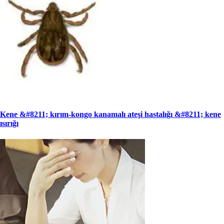
Kene &#8211; kırım-kongo kanamalı ateşi hastalığı &#8211; kene
ısırığı