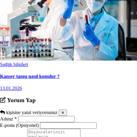
Sağlık bilgileri
Kanser tanısı nasıl konulur ?
13.01.2026
Yorum Yap
kişisine yanıt veriyorsunuz
✕
Adınız
*
E-posta (Opsiyonel)