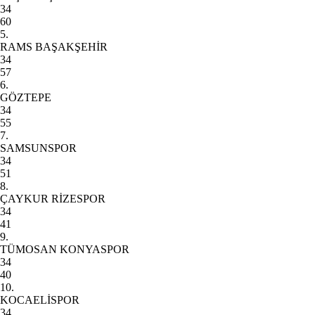
34
60
5.
RAMS BAŞAKŞEHİR
34
57
6.
GÖZTEPE
34
55
7.
SAMSUNSPOR
34
51
8.
ÇAYKUR RİZESPOR
34
41
9.
TÜMOSAN KONYASPOR
34
40
10.
KOCAELİSPOR
34