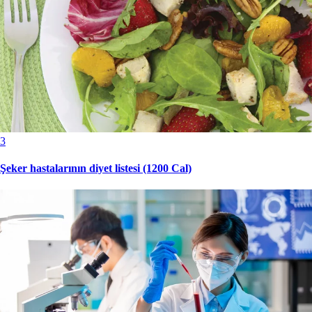
3
Şeker hastalarının diyet listesi (1200 Cal)