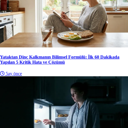
Yataktan Dinç Kalkmanın Bilimsel Formülü: İlk 60 Dakikada
Yapılan 5 Kritik Hata ve Çözümü
5ay önce