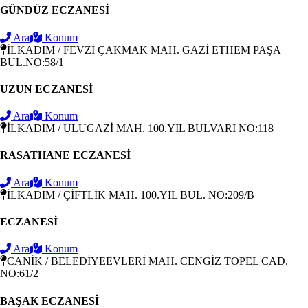
GÜNDÜZ ECZANESİ
Ara
Konum
İLKADIM / FEVZİ ÇAKMAK MAH. GAZİ ETHEM PAŞA
BUL.NO:58/1
UZUN ECZANESİ
Ara
Konum
İLKADIM / ULUGAZİ MAH. 100.YIL BULVARI NO:118
RASATHANE ECZANESİ
Ara
Konum
İLKADIM / ÇİFTLİK MAH. 100.YIL BUL. NO:209/B
ECZANESİ
Ara
Konum
CANİK / BELEDİYEEVLERİ MAH. CENGİZ TOPEL CAD.
NO:61/2
BAŞAK ECZANESİ