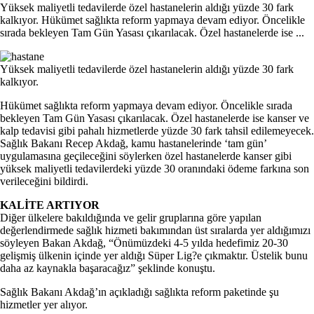
Yüksek maliyetli tedavilerde özel hastanelerin aldığı yüzde 30 fark
kalkıyor. Hükümet sağlıkta reform yapmaya devam ediyor. Öncelikle
sırada bekleyen Tam Gün Yasası çıkarılacak. Özel hastanelerde ise ...
Yüksek maliyetli tedavilerde özel hastanelerin aldığı yüzde 30 fark
kalkıyor.
Hükümet sağlıkta reform yapmaya devam ediyor. Öncelikle sırada
bekleyen Tam Gün Yasası çıkarılacak. Özel hastanelerde ise kanser ve
kalp tedavisi gibi pahalı hizmetlerde yüzde 30 fark tahsil edilemeyecek.
Sağlık Bakanı Recep Akdağ, kamu hastanelerinde ‘tam gün’
uygulamasına geçileceğini söylerken özel hastanelerde kanser gibi
yüksek maliyetli tedavilerdeki yüzde 30 oranındaki ödeme farkına son
verileceğini bildirdi.
KALİTE ARTIYOR
Diğer ülkelere bakıldığında ve gelir gruplarına göre yapılan
değerlendirmede sağlık hizmeti bakımından üst sıralarda yer aldığımızı
söyleyen Bakan Akdağ, “Önümüzdeki 4-5 yılda hedefimiz 20-30
gelişmiş ülkenin içinde yer aldığı Süper Lig?e çıkmaktır. Üstelik bunu
daha az kaynakla başaracağız” şeklinde konuştu.
Sağlık Bakanı Akdağ’ın açıkladığı sağlıkta reform paketinde şu
hizmetler yer alıyor.