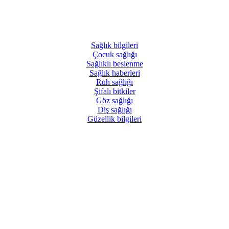
Sağlık
bilgileri
Çocuk
sağlığı
Sağlıklı
beslenme
Sağlık
haberleri
Ruh
sağlığı
Şifalı
bitkiler
Göz
sağlığı
Diş
sağlığı
Güzellik
bilgileri