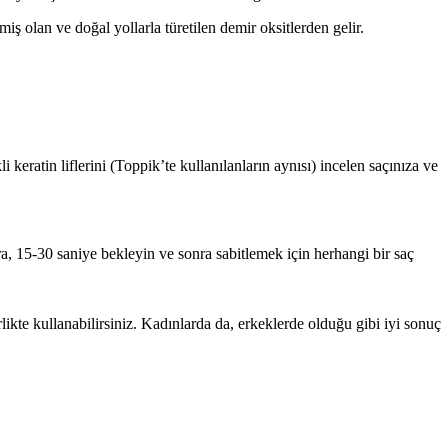
iş olan ve doğal yollarla türetilen demir oksitlerden gelir.
keratin liflerini (Toppik’te kullanılanların aynısı) incelen saçınıza ve
ra, 15-30 saniye bekleyin ve sonra sabitlemek için her­hangi bir saç
rlikte kullanabilirsiniz. Kadınlarda da, erkeklerde olduğu gibi iyi sonuç