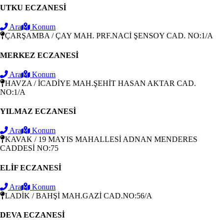
UTKU ECZANESİ
Ara
Konum
ÇARŞAMBA / ÇAY MAH. PRF.NACİ ŞENSOY CAD. NO:1/A
MERKEZ ECZANESİ
Ara
Konum
HAVZA / İCADİYE MAH.ŞEHİT HASAN AKTAR CAD.
NO:1/A
YILMAZ ECZANESİ
Ara
Konum
KAVAK / 19 MAYIS MAHALLESİ ADNAN MENDERES
CADDESİ NO:75
ELİF ECZANESİ
Ara
Konum
LADİK / BAHŞİ MAH.GAZİ CAD.NO:56/A
DEVA ECZANESİ