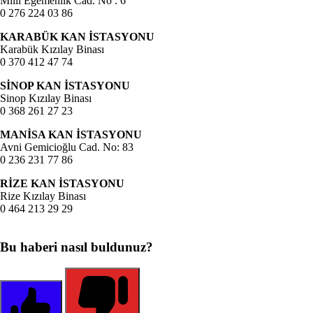
Milli Egemenlik Cad. No : 6
0 276 224 03 86
KARABÜK KAN İSTASYONU
Karabük Kızılay Binası
0 370 412 47 74
SİNOP KAN İSTASYONU
Sinop Kızılay Binası
0 368 261 27 23
MANİSA KAN İSTASYONU
Avni Gemicioğlu Cad. No: 83
0 236 231 77 86
RİZE KAN İSTASYONU
Rize Kızılay Binası
0 464 213 29 29
Bu haberi nasıl buldunuz?