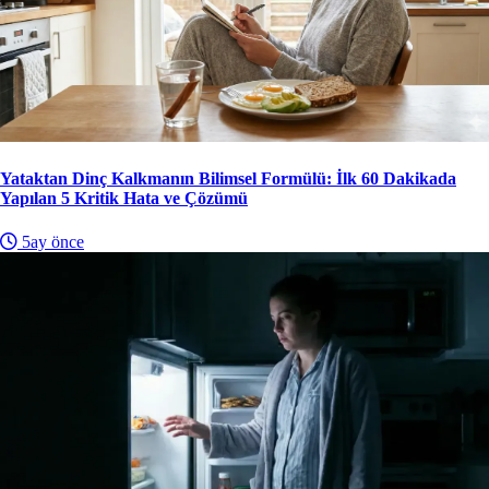
Yataktan Dinç Kalkmanın Bilimsel Formülü: İlk 60 Dakikada
Yapılan 5 Kritik Hata ve Çözümü
5ay önce