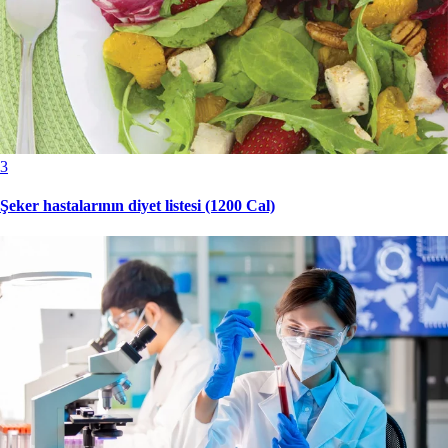
3
Şeker hastalarının diyet listesi (1200 Cal)