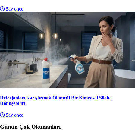
5ay önce
Deterjanları Karıştırmak Ölümcül Bir Kimyasal Silaha
Dönüşebilir!
5ay önce
Günün Çok Okunanları