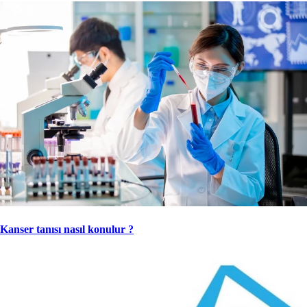
Kanser tanısı nasıl konulur ?