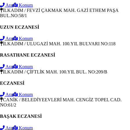
Ara
Konum
İLKADIM / FEVZİ ÇAKMAK MAH. GAZİ ETHEM PAŞA
BUL.NO:58/1
UZUN ECZANESİ
Ara
Konum
İLKADIM / ULUGAZİ MAH. 100.YIL BULVARI NO:118
RASATHANE ECZANESİ
Ara
Konum
İLKADIM / ÇİFTLİK MAH. 100.YIL BUL. NO:209/B
ECZANESİ
Ara
Konum
CANİK / BELEDİYEEVLERİ MAH. CENGİZ TOPEL CAD.
NO:61/2
BAŞAK ECZANESİ
Ara
Konum