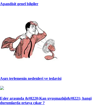
Apandisit genel bilgiler
Aşırı terlemenin nedenleri ve tedavisi
Eşler arasında &#8220;Kan uyuşmazlığı&#8221; han­gi
durumlarda ortaya çıkar ?