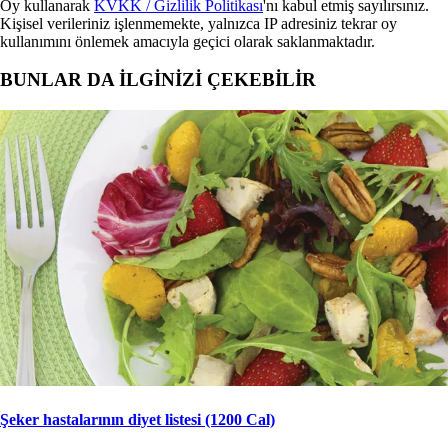
Oy kullanarak
KVKK / Gizlilik Politikası
'nı kabul etmiş sayılırsınız.
Kişisel verileriniz işlenmemekte, yalnızca IP adresiniz tekrar oy
kullanımını önlemek amacıyla geçici olarak saklanmaktadır.
BUNLAR DA İLGİNİZİ ÇEKEBİLİR
Şeker hastalarının diyet listesi (1200 Cal)