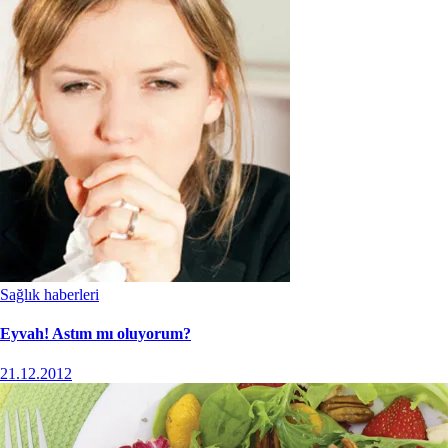
Sağlık haberleri
Eyvah! Astım mı oluyorum?
21.12.2012