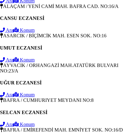
Ara
Konum
ALAÇAM / YENİ CAMİ MAH. BAFRA CAD. NO:16/A
CANSU ECZANESİ
Ara
Konum
ASARCIK / BİÇİMCİK MAH. ESEN SOK. NO:16
UMUT ECZANESİ
Ara
Konum
AYVACIK / ORHANGAZİ MAH.ATATÜRK BULVARI
NO:23/A
UĞUR ECZANESİ
Ara
Konum
BAFRA / CUMHURIYET MEYDANI NO:8
SELCAN ECZANESİ
Ara
Konum
BAFRA / EMİREFENDİ MAH. EMNİYET SOK. NO:16/D