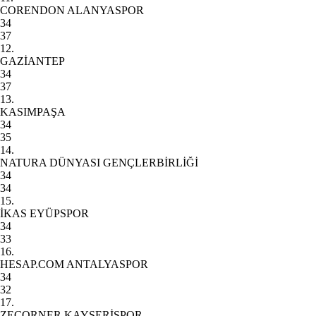
CORENDON ALANYASPOR
34
37
12.
GAZİANTEP
34
37
13.
KASIMPAŞA
34
35
14.
NATURA DÜNYASI GENÇLERBİRLİĞİ
34
34
15.
İKAS EYÜPSPOR
34
33
16.
HESAP.COM ANTALYASPOR
34
32
17.
ZECORNER KAYSERİSPOR