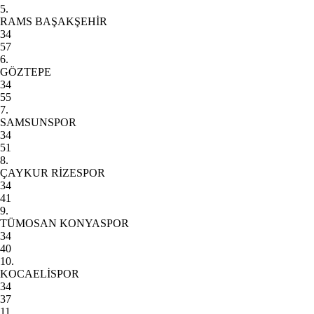
5.
RAMS BAŞAKŞEHİR
34
57
6.
GÖZTEPE
34
55
7.
SAMSUNSPOR
34
51
8.
ÇAYKUR RİZESPOR
34
41
9.
TÜMOSAN KONYASPOR
34
40
10.
KOCAELİSPOR
34
37
11.