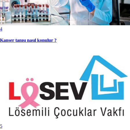
4
Kanser tanısı nasıl konulur ?
5