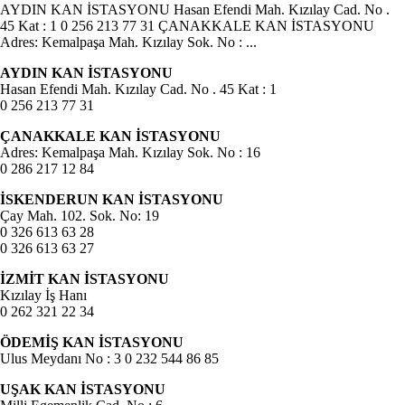
AYDIN KAN İSTASYONU Hasan Efendi Mah. Kızılay Cad. No .
45 Kat : 1 0 256 213 77 31 ÇANAKKALE KAN İSTASYONU
Adres: Kemalpaşa Mah. Kızılay Sok. No : ...
AYDIN KAN İSTASYONU
Hasan Efendi Mah. Kızılay Cad. No . 45 Kat : 1
0 256 213 77 31
ÇANAKKALE KAN İSTASYONU
Adres: Kemalpaşa Mah. Kızılay Sok. No : 16
0 286 217 12 84
İSKENDERUN KAN İSTASYONU
Çay Mah. 102. Sok. No: 19
0 326 613 63 28
0 326 613 63 27
İZMİT KAN İSTASYONU
Kızılay İş Hanı
0 262 321 22 34
ÖDEMİŞ KAN İSTASYONU
Ulus Meydanı No : 3 0 232 544 86 85
UŞAK KAN İSTASYONU