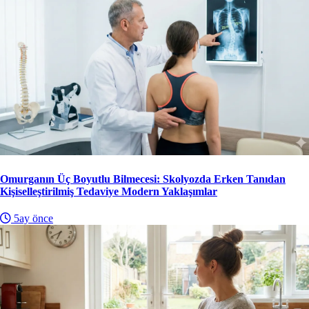
Omurganın Üç Boyutlu Bilmecesi: Skolyozda Erken Tanıdan
Kişiselleştirilmiş Tedaviye Modern Yaklaşımlar
5ay önce