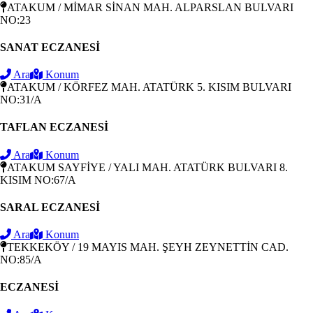
ATAKUM / MİMAR SİNAN MAH. ALPARSLAN BULVARI
NO:23
SANAT ECZANESİ
Ara
Konum
ATAKUM / KÖRFEZ MAH. ATATÜRK 5. KISIM BULVARI
NO:31/A
TAFLAN ECZANESİ
Ara
Konum
ATAKUM SAYFİYE / YALI MAH. ATATÜRK BULVARI 8.
KISIM NO:67/A
SARAL ECZANESİ
Ara
Konum
TEKKEKÖY / 19 MAYIS MAH. ŞEYH ZEYNETTİN CAD.
NO:85/A
ECZANESİ