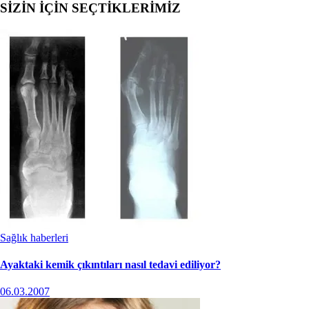
SİZİN İÇİN SEÇTİKLERİMİZ
Sağlık haberleri
Ayaktaki kemik çıkıntıları nasıl tedavi ediliyor?
06.03.2007