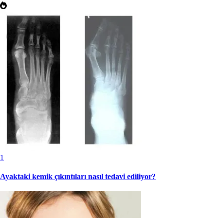
1
Ayaktaki kemik çıkıntıları nasıl tedavi ediliyor?