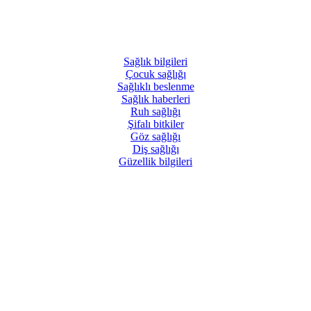
Sağlık
bilgileri
Çocuk
sağlığı
Sağlıklı
beslenme
Sağlık
haberleri
Ruh
sağlığı
Şifalı
bitkiler
Göz
sağlığı
Diş
sağlığı
Güzellik
bilgileri