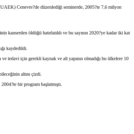
un (UAEK) Cenevre?de düzenlediği seminerde, 2005?te 7,6 milyon
kanserden öldüğü hatırlatıldı ve bu sayının 2020?ye kadar iki kat
ığı kaydedildi.
e tedavi için gerekli kaynak ve alt yapının olmadığı bu ülkelere 10
leceğinin altını çizdi.
 2004?te bir program başlatmıştı.