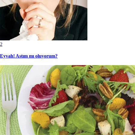
2
Eyvah! Astım mı oluyorum?