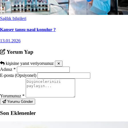
Sağlık bilgileri
Kanser tanısı nasıl konulur ?
13.01.2026
Yorum Yap
kişisine yanıt veriyorsunuz
✕
Adınız
*
E-posta (Opsiyonel)
Yorumunuz
*
Yorumu Gönder
Son Eklenenler