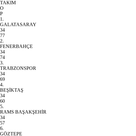
TAKIM
O
P
1.
GALATASARAY
34
77
2.
FENERBAHÇE
34
74
3.
TRABZONSPOR
34
69
4.
BEŞİKTAŞ
34
60
5.
RAMS BAŞAKŞEHİR
34
57
6.
GÖZTEPE