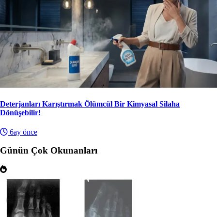
Deterjanları Karıştırmak Ölümcül Bir Kimyasal Silaha
Dönüşebilir!
6ay önce
Günün Çok Okunanları