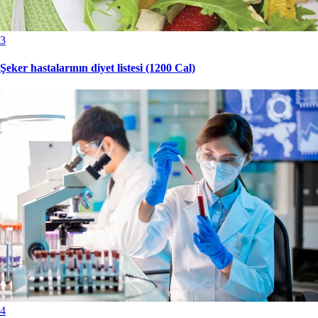
3
Şeker hastalarının diyet listesi (1200 Cal)
4