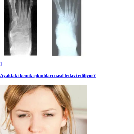
1
Ayaktaki kemik çıkıntıları nasıl tedavi ediliyor?