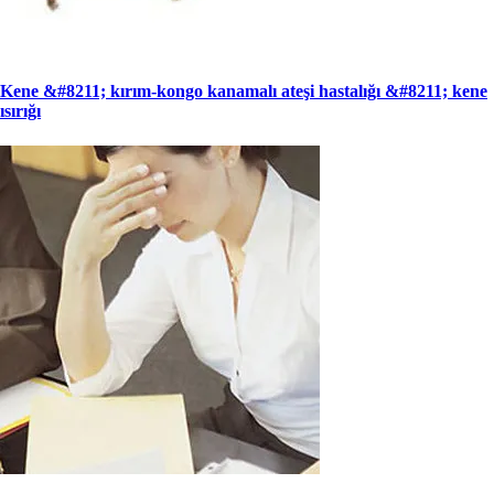
Kene &#8211; kırım-kongo kanamalı ateşi hastalığı &#8211; kene
ısırığı