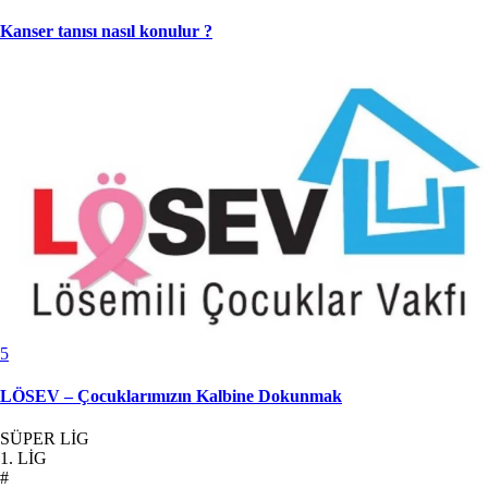
Kanser tanısı nasıl konulur ?
5
LÖSEV – Çocuklarımızın Kalbine Dokunmak
SÜPER LİG
1. LİG
#