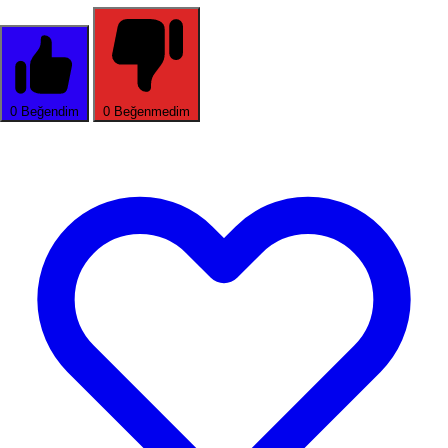
0
Beğendim
0
Beğenmedim