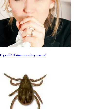
Eyvah! Astım mı oluyorum?