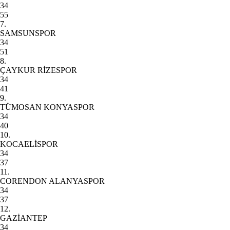
34
55
7.
SAMSUNSPOR
34
51
8.
ÇAYKUR RİZESPOR
34
41
9.
TÜMOSAN KONYASPOR
34
40
10.
KOCAELİSPOR
34
37
11.
CORENDON ALANYASPOR
34
37
12.
GAZİANTEP
34