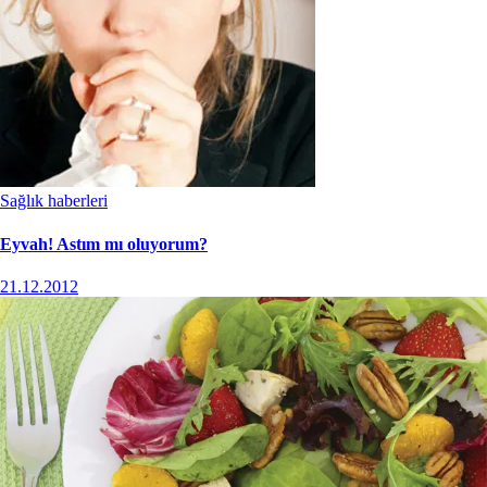
Sağlık haberleri
Eyvah! Astım mı oluyorum?
21.12.2012