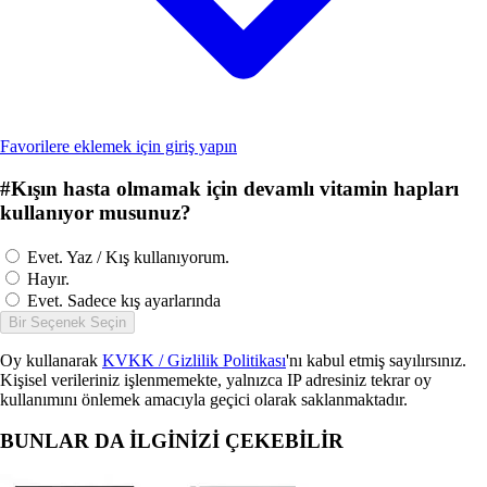
Favorilere eklemek için giriş yapın
#
Kışın hasta olmamak için devamlı vitamin hapları
kullanıyor musunuz?
Evet. Yaz / Kış kullanıyorum.
Hayır.
Evet. Sadece kış ayarlarında
Bir Seçenek Seçin
Oy kullanarak
KVKK / Gizlilik Politikası
'nı kabul etmiş sayılırsınız.
Kişisel verileriniz işlenmemekte, yalnızca IP adresiniz tekrar oy
kullanımını önlemek amacıyla geçici olarak saklanmaktadır.
BUNLAR DA İLGİNİZİ ÇEKEBİLİR