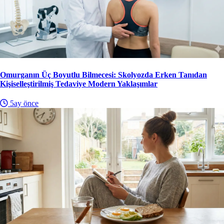
Omurganın Üç Boyutlu Bilmecesi: Skolyozda Erken Tanıdan
Kişiselleştirilmiş Tedaviye Modern Yaklaşımlar
5ay önce