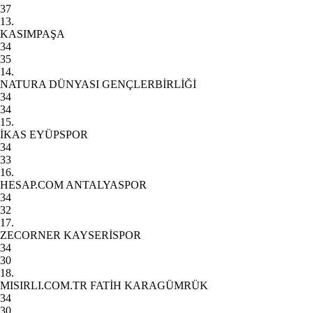
37
13.
KASIMPAŞA
34
35
14.
NATURA DÜNYASI GENÇLERBİRLİĞİ
34
34
15.
İKAS EYÜPSPOR
34
33
16.
HESAP.COM ANTALYASPOR
34
32
17.
ZECORNER KAYSERİSPOR
34
30
18.
MISIRLI.COM.TR FATİH KARAGÜMRÜK
34
30