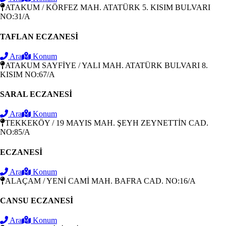
ATAKUM / KÖRFEZ MAH. ATATÜRK 5. KISIM BULVARI
NO:31/A
TAFLAN ECZANESİ
Ara
Konum
ATAKUM SAYFİYE / YALI MAH. ATATÜRK BULVARI 8.
KISIM NO:67/A
SARAL ECZANESİ
Ara
Konum
TEKKEKÖY / 19 MAYIS MAH. ŞEYH ZEYNETTİN CAD.
NO:85/A
ECZANESİ
Ara
Konum
ALAÇAM / YENİ CAMİ MAH. BAFRA CAD. NO:16/A
CANSU ECZANESİ
Ara
Konum