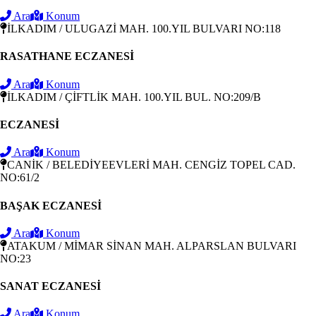
Ara
Konum
İLKADIM / ULUGAZİ MAH. 100.YIL BULVARI NO:118
RASATHANE ECZANESİ
Ara
Konum
İLKADIM / ÇİFTLİK MAH. 100.YIL BUL. NO:209/B
ECZANESİ
Ara
Konum
CANİK / BELEDİYEEVLERİ MAH. CENGİZ TOPEL CAD.
NO:61/2
BAŞAK ECZANESİ
Ara
Konum
ATAKUM / MİMAR SİNAN MAH. ALPARSLAN BULVARI
NO:23
SANAT ECZANESİ
Ara
Konum