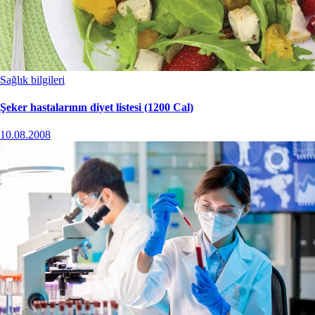
Sağlık bilgileri
Şeker hastalarının diyet listesi (1200 Cal)
10.08.2008