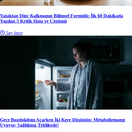
Yataktan Dinç Kalkmanın Bilimsel Formülü: İlk 60 Dakikada
Yapılan 5 Kritik Hata ve Çözümü
5ay önce
Gece Buzdolabını Açarken İki Kere Düşünün: Metabolizmanız
Uyuyor, Sağlığınız Tehlikede!