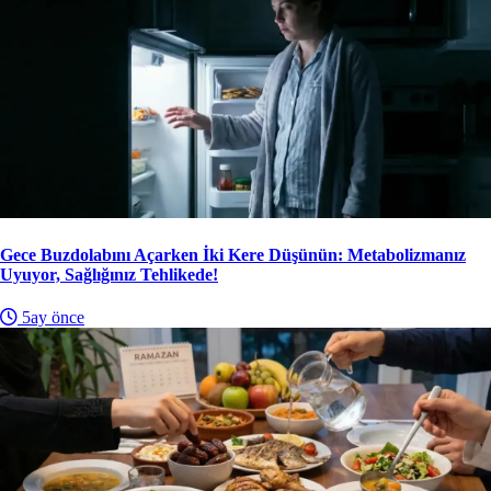
Gece Buzdolabını Açarken İki Kere Düşünün: Metabolizmanız
Uyuyor, Sağlığınız Tehlikede!
5ay önce