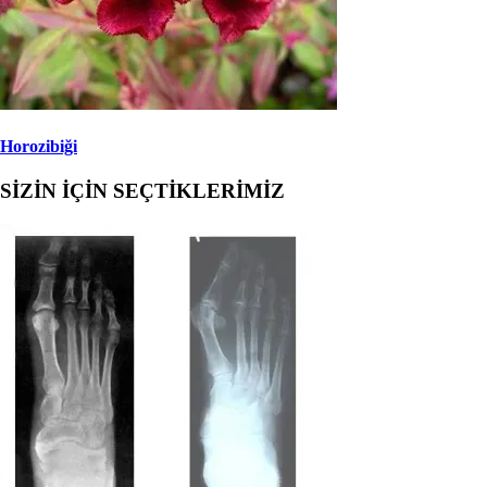
Horozibiği
SİZİN İÇİN SEÇTİKLERİMİZ