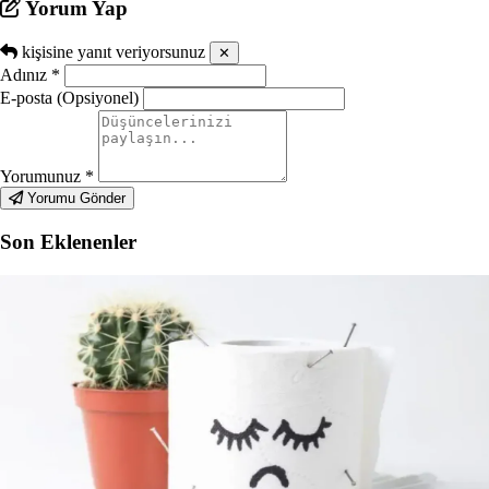
Yorum Yap
kişisine yanıt veriyorsunuz
✕
Adınız
*
E-posta (Opsiyonel)
Yorumunuz
*
Yorumu Gönder
Son Eklenenler