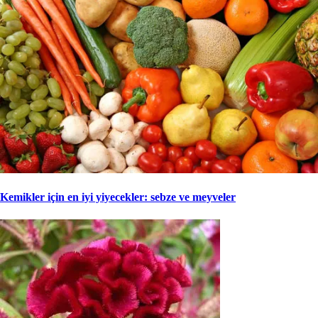
Kemikler için en iyi yiyecekler: sebze ve meyveler