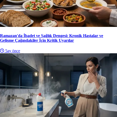
Ramazan'da İbadet ve Sağlık Dengesi: Kronik Hastalar ve
Gelişme Çağındakiler İçin Kritik Uyarılar
5ay önce