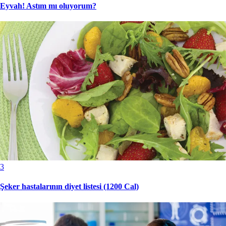
Eyvah! Astım mı oluyorum?
3
Şeker hastalarının diyet listesi (1200 Cal)