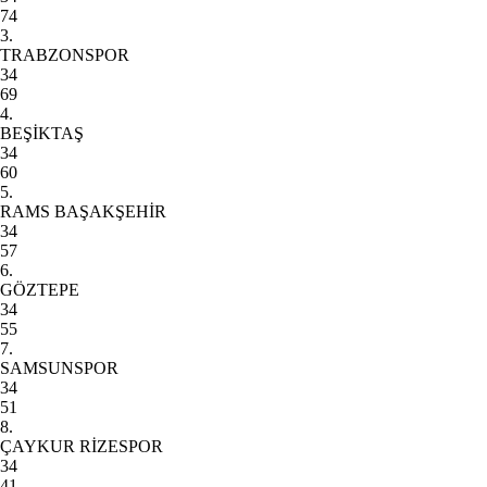
74
3.
TRABZONSPOR
34
69
4.
BEŞİKTAŞ
34
60
5.
RAMS BAŞAKŞEHİR
34
57
6.
GÖZTEPE
34
55
7.
SAMSUNSPOR
34
51
8.
ÇAYKUR RİZESPOR
34
41