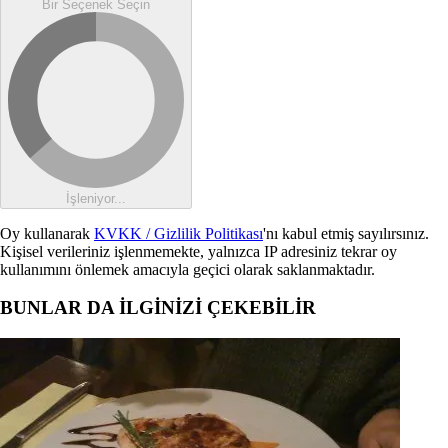
Bir Seçenek Seçin
İşleniyor...
Oy kullanarak
KVKK / Gizlilik Politikası
'nı kabul etmiş sayılırsınız.
Kişisel verileriniz işlenmemekte, yalnızca IP adresiniz tekrar oy
kullanımını önlemek amacıyla geçici olarak saklanmaktadır.
BUNLAR DA İLGİNİZİ ÇEKEBİLİR