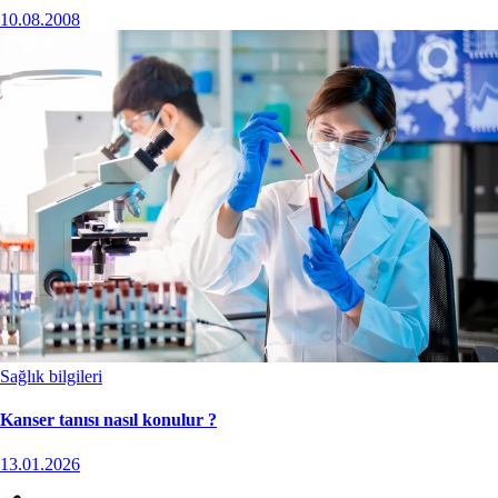
10.08.2008
Sağlık bilgileri
Kanser tanısı nasıl konulur ?
13.01.2026