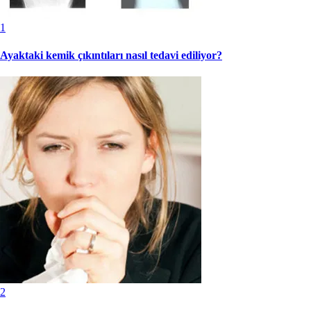
1
Ayaktaki kemik çıkıntıları nasıl tedavi ediliyor?
2