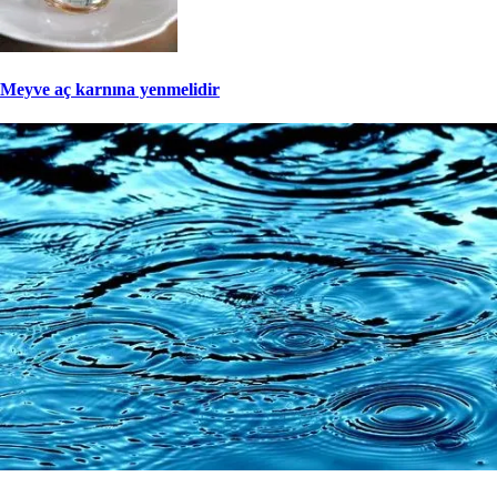
Meyve aç karnına yenmelidir