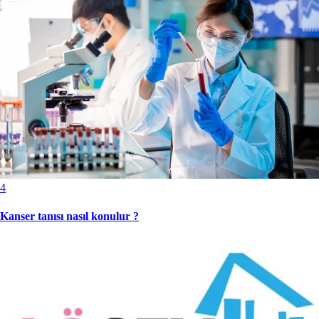
4
Kanser tanısı nasıl konulur ?