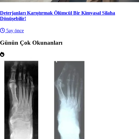
Deterjanları Karıştırmak Ölümcül Bir Kimyasal Silaha
Dönüşebilir!
5ay önce
Günün Çok Okunanları