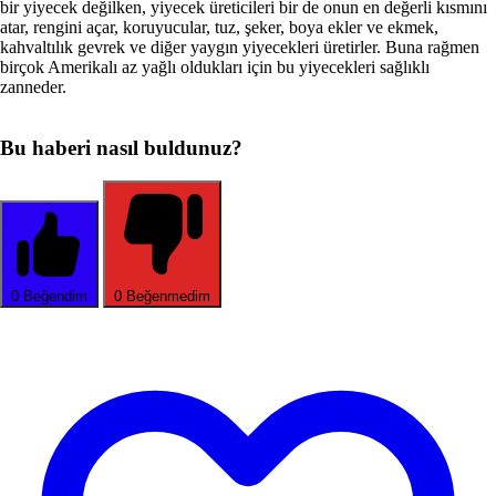
bir yiyecek değilken, yiyecek üreticileri bir de onun en değerli kısmını
atar, rengini açar, koruyucular, tuz, şeker, boya ekler ve ekmek,
kahvaltılık gevrek ve diğer yaygın yiyecekleri üretirler. Buna rağmen
birçok Amerikalı az yağlı oldukları için bu yiyecekleri sağlıklı
zanneder.
Bu haberi nasıl buldunuz?
0
Beğendim
0
Beğenmedim