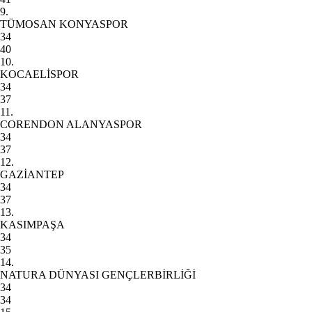
9.
TÜMOSAN KONYASPOR
34
40
10.
KOCAELİSPOR
34
37
11.
CORENDON ALANYASPOR
34
37
12.
GAZİANTEP
34
37
13.
KASIMPAŞA
34
35
14.
NATURA DÜNYASI GENÇLERBİRLİĞİ
34
34