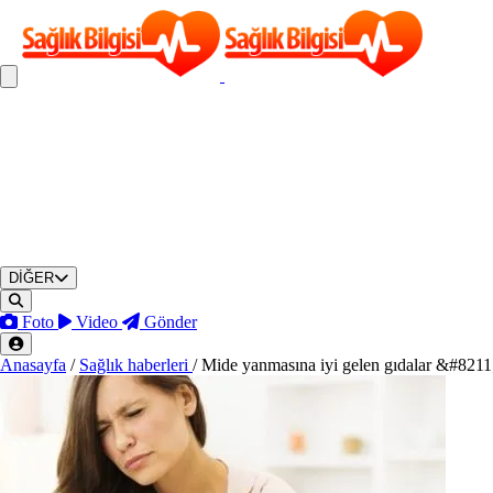
DİĞER
Foto
Video
Gönder
Anasayfa
/
Sağlık haberleri
/
Mide yanmasına iyi gelen gıdalar &#8211