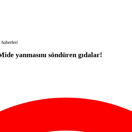
 haberleri
Mide yanmasını söndüren gıdalar!