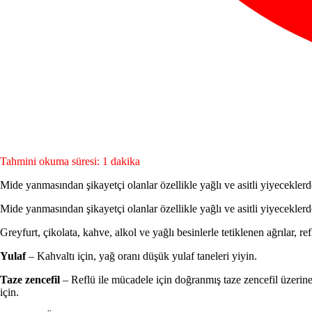
Tahmini okuma süresi: 1 dakika
Mide yanmasından şikayetçi olanlar özellikle yağlı ve asitli yiyeceklerde
Mide yanmasından şikayetçi olanlar özellikle yağlı ve asitli yiyecekler
Greyfurt, çikolata, kahve, alkol ve yağlı besinlerle tetiklenen ağrılar, 
Yulaf
– Kahvaltı için, yağ oranı düşük yulaf taneleri yiyin.
Taze zencefil
– Reflü ile mücadele için doğranmış taze zencefil üzerin
için.