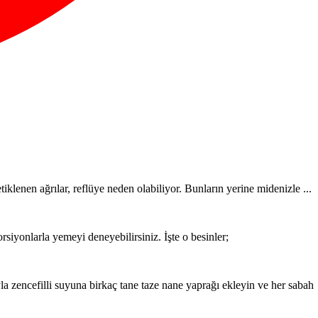
tiklenen ağrılar, reflüye neden olabiliyor. Bunların yerine midenizle ...
orsiyonlarla yemeyi deneyebilirsiniz. İşte o besinler;
 zencefilli suyuna birkaç tane taze nane yaprağı ekleyin ve her sabah