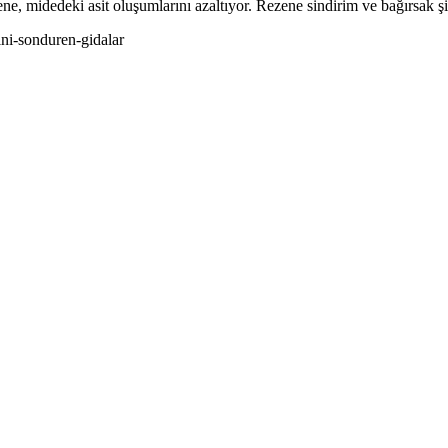
ene, midedeki asit oluşumlarını azaltıyor. Rezene sindirim ve bağırsak şi
ni-sonduren-gidalar