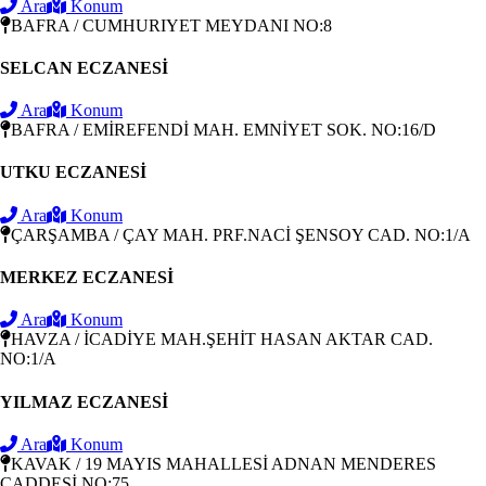
Ara
Konum
BAFRA / CUMHURIYET MEYDANI NO:8
SELCAN ECZANESİ
Ara
Konum
BAFRA / EMİREFENDİ MAH. EMNİYET SOK. NO:16/D
UTKU ECZANESİ
Ara
Konum
ÇARŞAMBA / ÇAY MAH. PRF.NACİ ŞENSOY CAD. NO:1/A
MERKEZ ECZANESİ
Ara
Konum
HAVZA / İCADİYE MAH.ŞEHİT HASAN AKTAR CAD.
NO:1/A
YILMAZ ECZANESİ
Ara
Konum
KAVAK / 19 MAYIS MAHALLESİ ADNAN MENDERES
CADDESİ NO:75