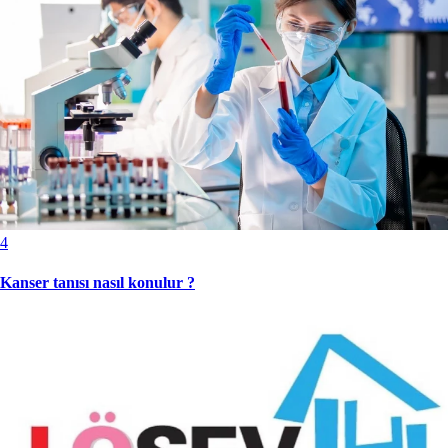
4
Kanser tanısı nasıl konulur ?