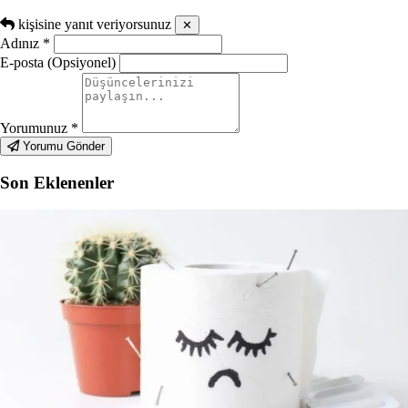
kişisine yanıt veriyorsunuz
✕
Adınız
*
E-posta (Opsiyonel)
Yorumunuz
*
Yorumu Gönder
Son Eklenenler