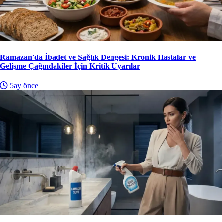
Ramazan'da İbadet ve Sağlık Dengesi: Kronik Hastalar ve
Gelişme Çağındakiler İçin Kritik Uyarılar
5ay önce