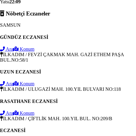
Yatsı
22:09
Nöbetçi Eczaneler
SAMSUN
GÜNDÜZ ECZANESİ
Ara
Konum
İLKADIM / FEVZİ ÇAKMAK MAH. GAZİ ETHEM PAŞA
BUL.NO:58/1
UZUN ECZANESİ
Ara
Konum
İLKADIM / ULUGAZİ MAH. 100.YIL BULVARI NO:118
RASATHANE ECZANESİ
Ara
Konum
İLKADIM / ÇİFTLİK MAH. 100.YIL BUL. NO:209/B
ECZANESİ