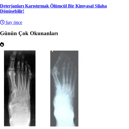
Deterjanları Karıştırmak Ölümcül Bir Kimyasal Silaha
Dönüşebilir!
6ay önce
Günün Çok Okunanları