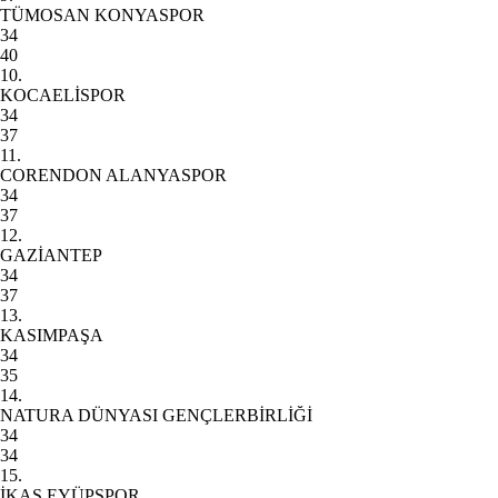
TÜMOSAN KONYASPOR
34
40
10.
KOCAELİSPOR
34
37
11.
CORENDON ALANYASPOR
34
37
12.
GAZİANTEP
34
37
13.
KASIMPAŞA
34
35
14.
NATURA DÜNYASI GENÇLERBİRLİĞİ
34
34
15.
İKAS EYÜPSPOR