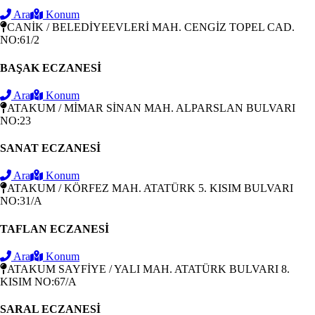
Ara
Konum
CANİK / BELEDİYEEVLERİ MAH. CENGİZ TOPEL CAD.
NO:61/2
BAŞAK ECZANESİ
Ara
Konum
ATAKUM / MİMAR SİNAN MAH. ALPARSLAN BULVARI
NO:23
SANAT ECZANESİ
Ara
Konum
ATAKUM / KÖRFEZ MAH. ATATÜRK 5. KISIM BULVARI
NO:31/A
TAFLAN ECZANESİ
Ara
Konum
ATAKUM SAYFİYE / YALI MAH. ATATÜRK BULVARI 8.
KISIM NO:67/A
SARAL ECZANESİ