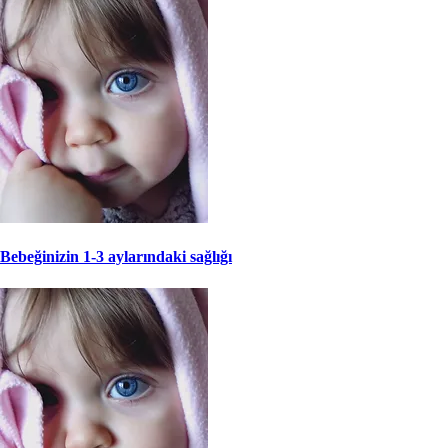
Bebeğinizin 1-3 aylarındaki sağlığı