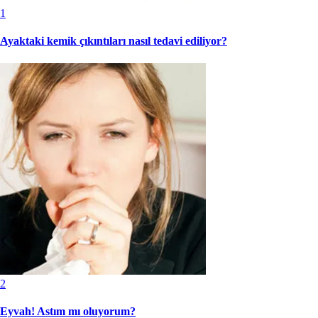
1
Ayaktaki kemik çıkıntıları nasıl tedavi ediliyor?
2
Eyvah! Astım mı oluyorum?