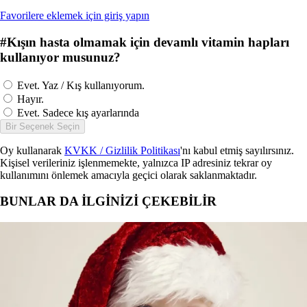
Favorilere eklemek için giriş yapın
#
Kışın hasta olmamak için devamlı vitamin hapları
kullanıyor musunuz?
Evet. Yaz / Kış kullanıyorum.
Hayır.
Evet. Sadece kış ayarlarında
Bir Seçenek Seçin
Oy kullanarak
KVKK / Gizlilik Politikası
'nı kabul etmiş sayılırsınız.
Kişisel verileriniz işlenmemekte, yalnızca IP adresiniz tekrar oy
kullanımını önlemek amacıyla geçici olarak saklanmaktadır.
BUNLAR DA İLGİNİZİ ÇEKEBİLİR