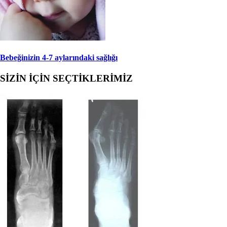
Bebeğinizin 4-7 aylarındaki sağlığı
SİZİN İÇİN SEÇTİKLERİMİZ