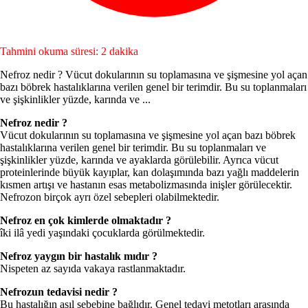
Tahmini okuma süresi: 2 dakika
Nefroz nedir ? Vücut dokularının su toplamasına ve şişmesine yol açan
bazı böbrek hastalıklarına verilen genel bir terimdir. Bu su toplanmaları
ve şişkinlikler yüzde, karında ve ...
Nefroz nedir ?
Vücut dokularının su toplamasına ve şişmesine yol açan bazı böbrek
hastalıklarına verilen genel bir terimdir. Bu su toplanmaları ve
şişkinlikler yüzde, karında ve ayaklarda görülebilir. Ayrıca vücut
proteinlerinde büyük kayıplar, kan dolaşımında bazı yağlı maddelerin
kısmen artışı ve hastanın esas metabolizmasında inişler görülecektir.
Nefrozon birçok ayrı özel sebepleri olabilmektedir.
Nefroz en çok kimlerde olmaktadır ?
îki ilâ yedi yaşındaki çocuklarda görülmektedir.
Nefroz yaygın bir hastalık mıdır ?
Nispeten az sayıda vakaya rastlanmaktadır.
Nefrozun tedavisi nedir ?
Bu hastalığın asıl sebebine bağlıdır. Genel tedavi metotları arasında