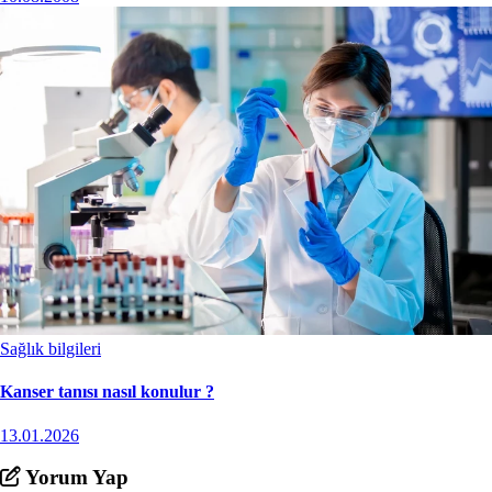
Sağlık bilgileri
Kanser tanısı nasıl konulur ?
13.01.2026
Yorum Yap