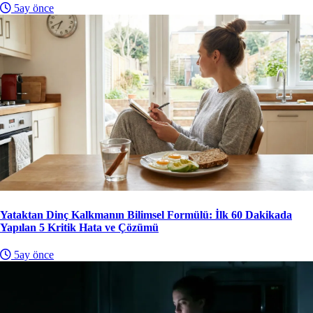
5ay önce
Yataktan Dinç Kalkmanın Bilimsel Formülü: İlk 60 Dakikada
Yapılan 5 Kritik Hata ve Çözümü
5ay önce