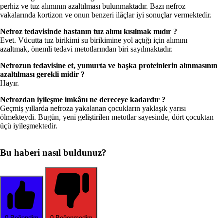
perhiz ve tuz alımının azaltılması bulunmaktadır. Bazı nefroz
vakalarında kortizon ve onun benzeri ilâçlar iyi sonuçlar vermektedir.
Nefroz tedavisinde hastanın tuz alımı kısılmak mıdır ?
Evet. Vücutta tuz birikimi su birikimine yol açtığı için alımını
azaltmak, önemli tedavi metotlarından biri sayılmaktadır.
Nefrozun tedavisine et, yumurta ve başka proteinlerin alınmasının
azaltılması gerekli midir ?
Hayır.
Nefrozdan iyileşme imkânı ne dereceye kadardır ?
Geçmiş yıllarda nefroza yakalanan çocukların yaklaşık yarısı
ölmekteydi. Bugün, yeni geliştirilen metotlar sayesinde, dört çocuktan
üçü iyileşmektedir.
Bu haberi nasıl buldunuz?
0
Beğendim
0
Beğenmedim