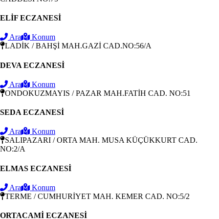
ELİF ECZANESİ
Ara
Konum
LADİK / BAHŞİ MAH.GAZİ CAD.NO:56/A
DEVA ECZANESİ
Ara
Konum
ONDOKUZMAYIS / PAZAR MAH.FATİH CAD. NO:51
SEDA ECZANESİ
Ara
Konum
SALIPAZARI / ORTA MAH. MUSA KÜÇÜKKURT CAD.
NO:2/A
ELMAS ECZANESİ
Ara
Konum
TERME / CUMHURİYET MAH. KEMER CAD. NO:5/2
ORTACAMİ ECZANESİ