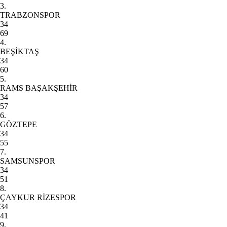
3.
TRABZONSPOR
34
69
4.
BEŞİKTAŞ
34
60
5.
RAMS BAŞAKŞEHİR
34
57
6.
GÖZTEPE
34
55
7.
SAMSUNSPOR
34
51
8.
ÇAYKUR RİZESPOR
34
41
9.