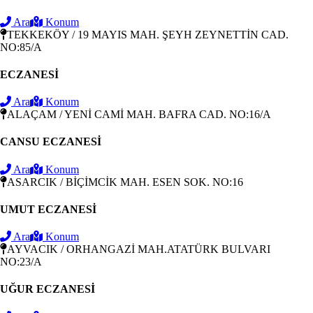
Ara
Konum
TEKKEKÖY / 19 MAYIS MAH. ŞEYH ZEYNETTİN CAD.
NO:85/A
ECZANESİ
Ara
Konum
ALAÇAM / YENİ CAMİ MAH. BAFRA CAD. NO:16/A
CANSU ECZANESİ
Ara
Konum
ASARCIK / BİÇİMCİK MAH. ESEN SOK. NO:16
UMUT ECZANESİ
Ara
Konum
AYVACIK / ORHANGAZİ MAH.ATATÜRK BULVARI
NO:23/A
UĞUR ECZANESİ