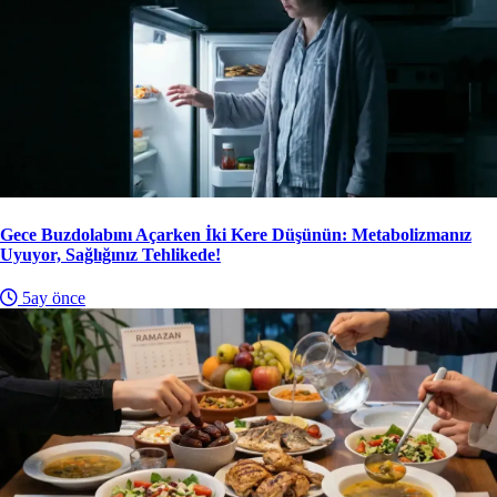
Gece Buzdolabını Açarken İki Kere Düşünün: Metabolizmanız
Uyuyor, Sağlığınız Tehlikede!
5ay önce