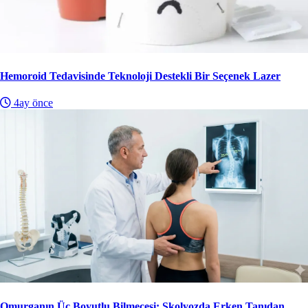
Hemoroid Tedavisinde Teknoloji Destekli Bir Seçenek Lazer
4ay önce
Omurganın Üç Boyutlu Bilmecesi: Skolyozda Erken Tanıdan