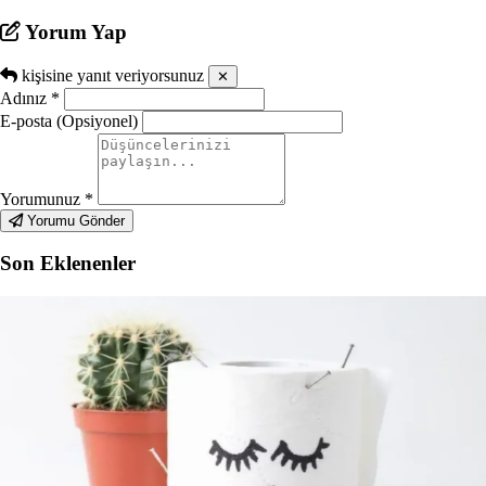
Yorum Yap
kişisine yanıt veriyorsunuz
✕
Adınız
*
E-posta (Opsiyonel)
Yorumunuz
*
Yorumu Gönder
Son Eklenenler