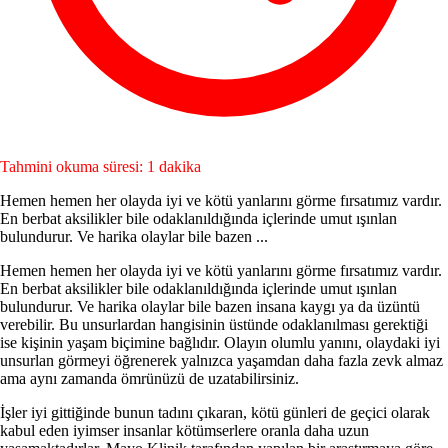
Tahmini okuma süresi: 1 dakika
Hemen hemen her olayda iyi ve kötü yanlarını görme fırsatı­mız vardır.
En berbat aksilikler bile odaklanıldığında içlerinde umut ışınlan
bulundurur. Ve harika olaylar bile bazen ...
Hemen hemen her olayda iyi ve kötü yanlarını görme fırsatı­mız vardır.
En berbat aksilikler bile odaklanıldığında içlerinde umut ışınlan
bulundurur. Ve harika olaylar bile bazen insana kaygı ya da üzüntü
verebilir. Bu unsurlardan hangisinin üstünde odaklanılması gerektiği
ise kişinin yaşam biçimine bağlıdır. Olayın olumlu yanını, olaydaki iyi
unsurlan görmeyi öğrenerek yalnızca yaşamdan daha fazla zevk almaz
ama aynı zamanda ömrünüzü de uzatabilirsiniz.
İşler iyi gittiğinde bunun tadını çıkaran, kötü günleri de geçici olarak
kabul eden iyimser insanlar kötümserlere oranla daha uzun