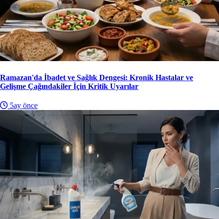
Ramazan'da İbadet ve Sağlık Dengesi: Kronik Hastalar ve
Gelişme Çağındakiler İçin Kritik Uyarılar
5ay önce