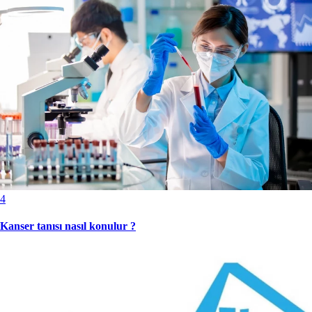
4
Kanser tanısı nasıl konulur ?