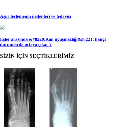
Aşırı terlemenin nedenleri ve tedavisi
Eşler arasında &#8220;Kan uyuşmazlığı&#8221; han­gi
durumlarda ortaya çıkar ?
SİZİN İÇİN SEÇTİKLERİMİZ