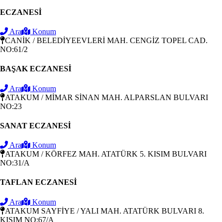
ECZANESİ
Ara
Konum
CANİK / BELEDİYEEVLERİ MAH. CENGİZ TOPEL CAD.
NO:61/2
BAŞAK ECZANESİ
Ara
Konum
ATAKUM / MİMAR SİNAN MAH. ALPARSLAN BULVARI
NO:23
SANAT ECZANESİ
Ara
Konum
ATAKUM / KÖRFEZ MAH. ATATÜRK 5. KISIM BULVARI
NO:31/A
TAFLAN ECZANESİ
Ara
Konum
ATAKUM SAYFİYE / YALI MAH. ATATÜRK BULVARI 8.
KISIM NO:67/A