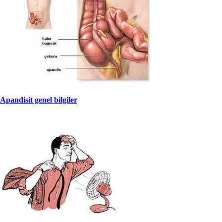
Apandisit genel bilgiler