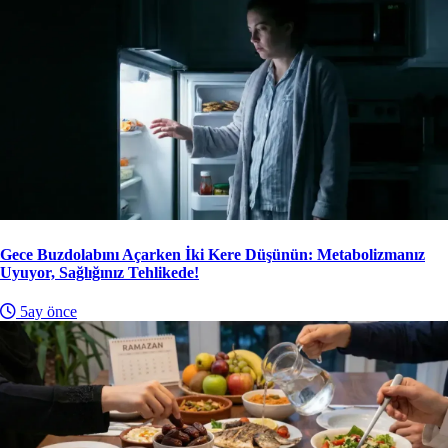
Gece Buzdolabını Açarken İki Kere Düşünün: Metabolizmanız
Uyuyor, Sağlığınız Tehlikede!
5ay önce