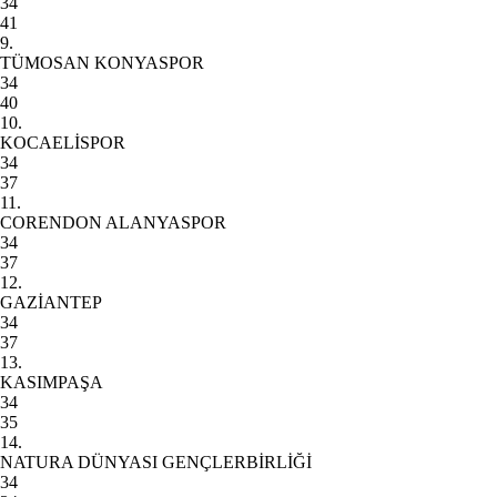
34
41
9.
TÜMOSAN KONYASPOR
34
40
10.
KOCAELİSPOR
34
37
11.
CORENDON ALANYASPOR
34
37
12.
GAZİANTEP
34
37
13.
KASIMPAŞA
34
35
14.
NATURA DÜNYASI GENÇLERBİRLİĞİ
34