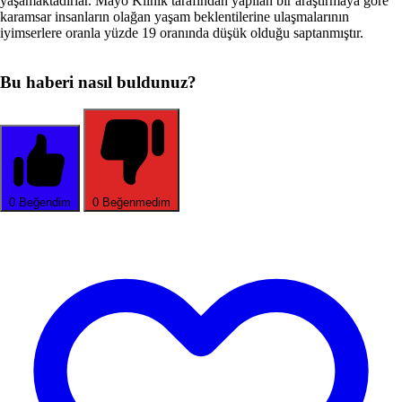
yaşamaktadırlar. Mayo Klinik tarafından yapılan bir araştırmaya göre
karamsar insanların olağan yaşam beklenti­lerine ulaşmalarının
iyimserlere oranla yüzde 19 oranında dü­şük olduğu saptanmıştır.
Bu haberi nasıl buldunuz?
0
Beğendim
0
Beğenmedim