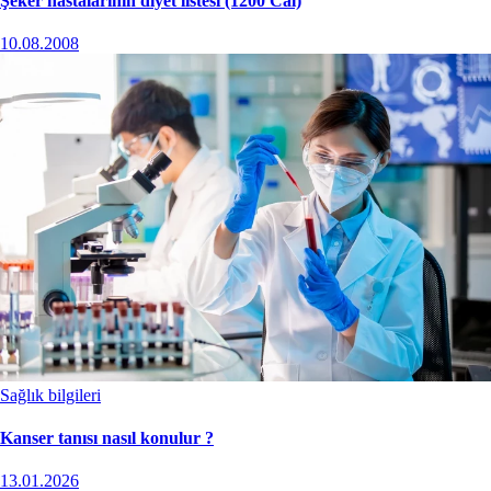
Şeker hastalarının diyet listesi (1200 Cal)
10.08.2008
Sağlık bilgileri
Kanser tanısı nasıl konulur ?
13.01.2026