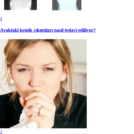
1
Ayaktaki kemik çıkıntıları nasıl tedavi ediliyor?
2