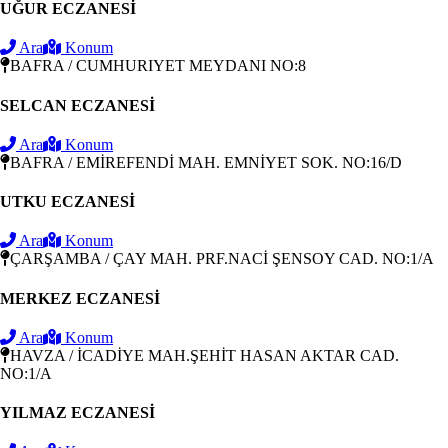
UĞUR ECZANESİ
Ara
Konum
BAFRA / CUMHURIYET MEYDANI NO:8
SELCAN ECZANESİ
Ara
Konum
BAFRA / EMİREFENDİ MAH. EMNİYET SOK. NO:16/D
UTKU ECZANESİ
Ara
Konum
ÇARŞAMBA / ÇAY MAH. PRF.NACİ ŞENSOY CAD. NO:1/A
MERKEZ ECZANESİ
Ara
Konum
HAVZA / İCADİYE MAH.ŞEHİT HASAN AKTAR CAD.
NO:1/A
YILMAZ ECZANESİ