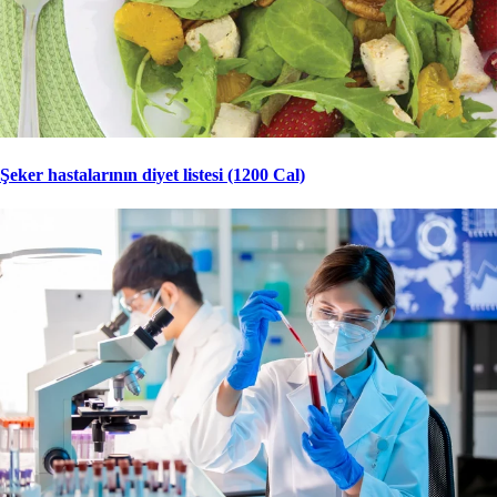
Şeker hastalarının diyet listesi (1200 Cal)