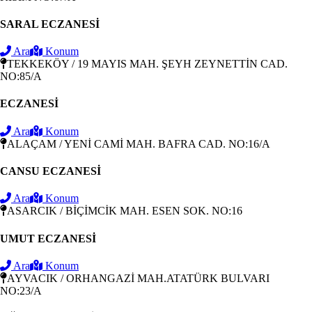
SARAL ECZANESİ
Ara
Konum
TEKKEKÖY / 19 MAYIS MAH. ŞEYH ZEYNETTİN CAD.
NO:85/A
ECZANESİ
Ara
Konum
ALAÇAM / YENİ CAMİ MAH. BAFRA CAD. NO:16/A
CANSU ECZANESİ
Ara
Konum
ASARCIK / BİÇİMCİK MAH. ESEN SOK. NO:16
UMUT ECZANESİ
Ara
Konum
AYVACIK / ORHANGAZİ MAH.ATATÜRK BULVARI
NO:23/A