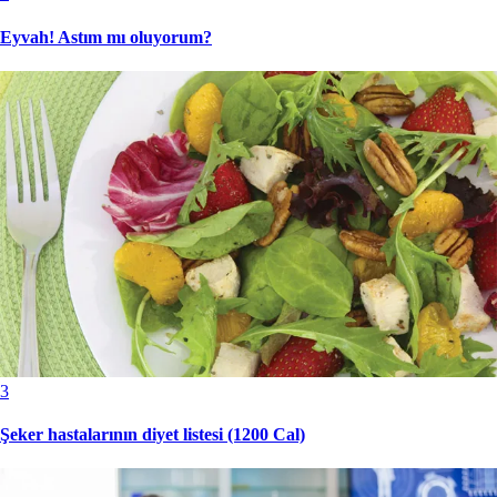
Eyvah! Astım mı oluyorum?
3
Şeker hastalarının diyet listesi (1200 Cal)