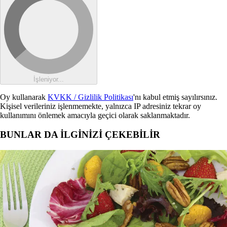
İşleniyor...
Oy kullanarak
KVKK / Gizlilik Politikası
'nı kabul etmiş sayılırsınız.
Kişisel verileriniz işlenmemekte, yalnızca IP adresiniz tekrar oy
kullanımını önlemek amacıyla geçici olarak saklanmaktadır.
BUNLAR DA İLGİNİZİ ÇEKEBİLİR