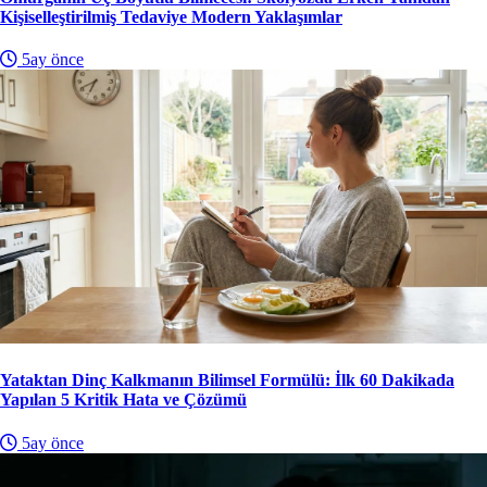
Kişiselleştirilmiş Tedaviye Modern Yaklaşımlar
5ay önce
Yataktan Dinç Kalkmanın Bilimsel Formülü: İlk 60 Dakikada
Yapılan 5 Kritik Hata ve Çözümü
5ay önce