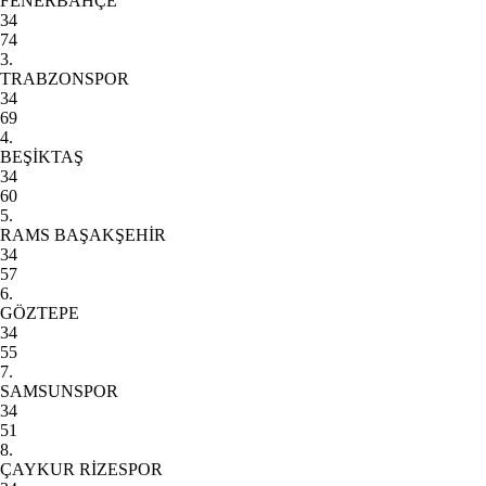
FENERBAHÇE
34
74
3.
TRABZONSPOR
34
69
4.
BEŞİKTAŞ
34
60
5.
RAMS BAŞAKŞEHİR
34
57
6.
GÖZTEPE
34
55
7.
SAMSUNSPOR
34
51
8.
ÇAYKUR RİZESPOR