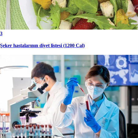
3
Şeker hastalarının diyet listesi (1200 Cal)