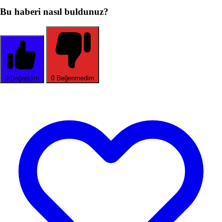
Bu haberi nasıl buldunuz?
0
Beğendim
0
Beğenmedim