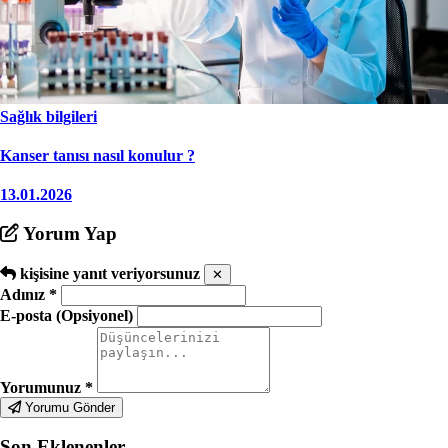
Sağlık bilgileri
Kanser tanısı nasıl konulur ?
13.01.2026
Yorum Yap
kişisine yanıt veriyorsunuz
✕
Adınız
*
E-posta (Opsiyonel)
Yorumunuz
*
Yorumu Gönder
Son Eklenenler