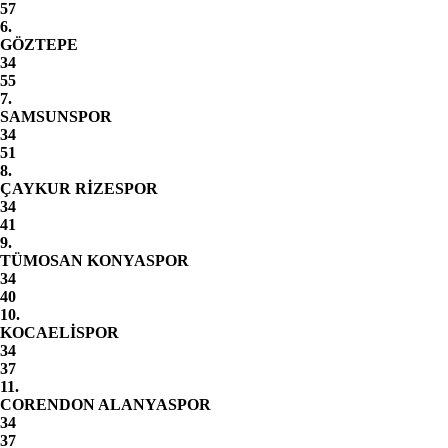
57
6.
GÖZTEPE
34
55
7.
SAMSUNSPOR
34
51
8.
ÇAYKUR RİZESPOR
34
41
9.
TÜMOSAN KONYASPOR
34
40
10.
KOCAELİSPOR
34
37
11.
CORENDON ALANYASPOR
34
37