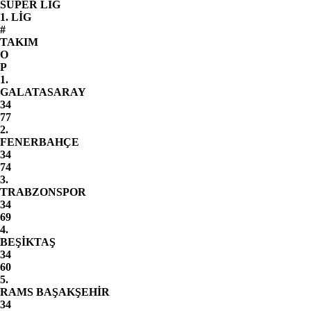
SÜPER LİG
1. LİG
#
TAKIM
O
P
1.
GALATASARAY
34
77
2.
FENERBAHÇE
34
74
3.
TRABZONSPOR
34
69
4.
BEŞİKTAŞ
34
60
5.
RAMS BAŞAKŞEHİR
34