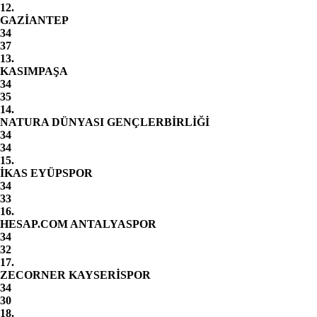
12.
GAZİANTEP
34
37
13.
KASIMPAŞA
34
35
14.
NATURA DÜNYASI GENÇLERBİRLİĞİ
34
34
15.
İKAS EYÜPSPOR
34
33
16.
HESAP.COM ANTALYASPOR
34
32
17.
ZECORNER KAYSERİSPOR
34
30
18.