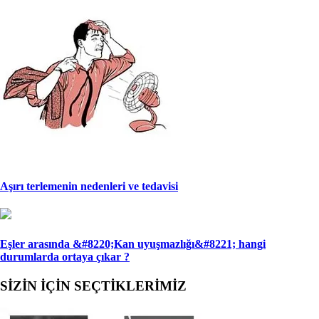
Aşırı terlemenin nedenleri ve tedavisi
Eşler arasında &#8220;Kan uyuşmazlığı&#8221; han­gi
durumlarda ortaya çıkar ?
SİZİN İÇİN SEÇTİKLERİMİZ