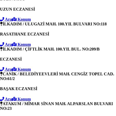
UZUN ECZANESİ
Ara
Konum
İLKADIM / ULUGAZİ MAH. 100.YIL BULVARI NO:118
RASATHANE ECZANESİ
Ara
Konum
İLKADIM / ÇİFTLİK MAH. 100.YIL BUL. NO:209/B
ECZANESİ
Ara
Konum
CANİK / BELEDİYEEVLERİ MAH. CENGİZ TOPEL CAD.
NO:61/2
BAŞAK ECZANESİ
Ara
Konum
ATAKUM / MİMAR SİNAN MAH. ALPARSLAN BULVARI
NO:23