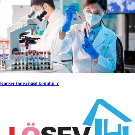
Kanser tanısı nasıl konulur ?