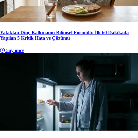
Yataktan Dinç Kalkmanın Bilimsel Formülü: İlk 60 Dakikada
Yapılan 5 Kritik Hata ve Çözümü
5ay önce