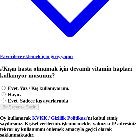
Favorilere eklemek için giriş yapın
#
Kışın hasta olmamak için devamlı vitamin hapları
kullanıyor musunuz?
Evet. Yaz / Kış kullanıyorum.
Hayır.
Evet. Sadece kış ayarlarında
Bir Seçenek Seçin
Oy kullanarak
KVKK / Gizlilik Politikası
'nı kabul etmiş
sayılırsınız. Kişisel verileriniz işlenmemekte, yalnızca IP adresiniz
tekrar oy kullanımını önlemek amacıyla geçici olarak
saklanmaktadır.