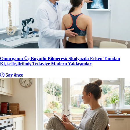
Omurganın Üç Boyutlu Bilmecesi: Skolyozda Erken Tanıdan
Kişiselleştirilmiş Tedaviye Modern Yaklaşımlar
5ay önce