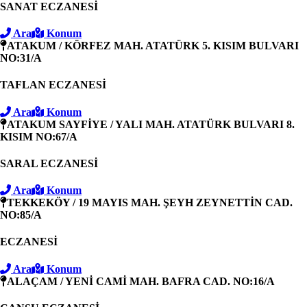
SANAT ECZANESİ
Ara
Konum
ATAKUM / KÖRFEZ MAH. ATATÜRK 5. KISIM BULVARI
NO:31/A
TAFLAN ECZANESİ
Ara
Konum
ATAKUM SAYFİYE / YALI MAH. ATATÜRK BULVARI 8.
KISIM NO:67/A
SARAL ECZANESİ
Ara
Konum
TEKKEKÖY / 19 MAYIS MAH. ŞEYH ZEYNETTİN CAD.
NO:85/A
ECZANESİ
Ara
Konum
ALAÇAM / YENİ CAMİ MAH. BAFRA CAD. NO:16/A