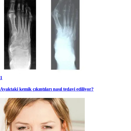
1
Ayaktaki kemik çıkıntıları nasıl tedavi ediliyor?