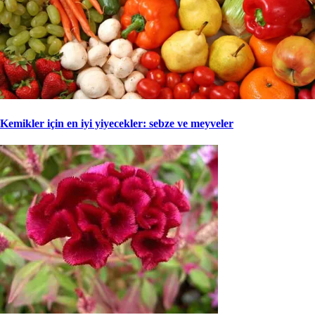
Kemikler için en iyi yiyecekler: sebze ve meyveler