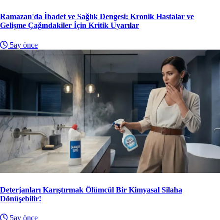
Ramazan'da İbadet ve Sağlık Dengesi: Kronik Hastalar ve
Gelişme Çağındakiler İçin Kritik Uyarılar
5ay önce
Deterjanları Karıştırmak Ölümcül Bir Kimyasal Silaha
Dönüşebilir!
5ay önce