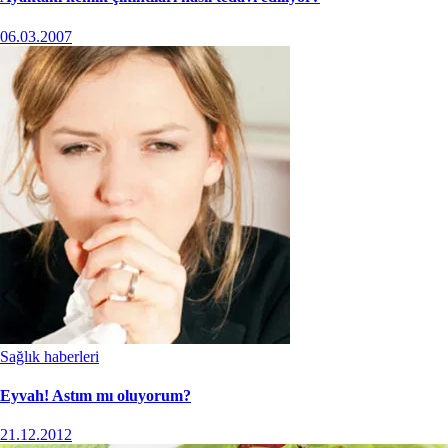
06.03.2007
Sağlık haberleri
Eyvah! Astım mı oluyorum?
21.12.2012