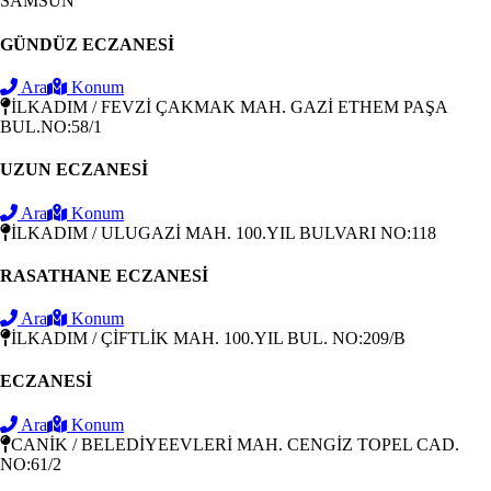
SAMSUN
GÜNDÜZ ECZANESİ
Ara
Konum
İLKADIM / FEVZİ ÇAKMAK MAH. GAZİ ETHEM PAŞA
BUL.NO:58/1
UZUN ECZANESİ
Ara
Konum
İLKADIM / ULUGAZİ MAH. 100.YIL BULVARI NO:118
RASATHANE ECZANESİ
Ara
Konum
İLKADIM / ÇİFTLİK MAH. 100.YIL BUL. NO:209/B
ECZANESİ
Ara
Konum
CANİK / BELEDİYEEVLERİ MAH. CENGİZ TOPEL CAD.
NO:61/2