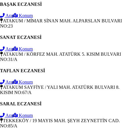
BAŞAK ECZANESİ
Ara
Konum
ATAKUM / MİMAR SİNAN MAH. ALPARSLAN BULVARI
NO:23
SANAT ECZANESİ
Ara
Konum
ATAKUM / KÖRFEZ MAH. ATATÜRK 5. KISIM BULVARI
NO:31/A
TAFLAN ECZANESİ
Ara
Konum
ATAKUM SAYFİYE / YALI MAH. ATATÜRK BULVARI 8.
KISIM NO:67/A
SARAL ECZANESİ
Ara
Konum
TEKKEKÖY / 19 MAYIS MAH. ŞEYH ZEYNETTİN CAD.
NO:85/A