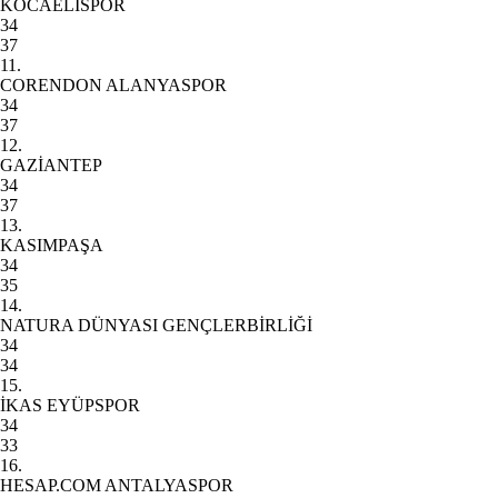
KOCAELİSPOR
34
37
11.
CORENDON ALANYASPOR
34
37
12.
GAZİANTEP
34
37
13.
KASIMPAŞA
34
35
14.
NATURA DÜNYASI GENÇLERBİRLİĞİ
34
34
15.
İKAS EYÜPSPOR
34
33
16.
HESAP.COM ANTALYASPOR