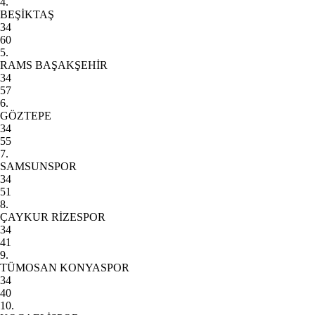
4.
BEŞİKTAŞ
34
60
5.
RAMS BAŞAKŞEHİR
34
57
6.
GÖZTEPE
34
55
7.
SAMSUNSPOR
34
51
8.
ÇAYKUR RİZESPOR
34
41
9.
TÜMOSAN KONYASPOR
34
40
10.