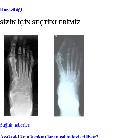
Horozibiği
SİZİN İÇİN SEÇTİKLERİMİZ
Sağlık haberleri
Ayaktaki kemik çıkıntıları nasıl tedavi ediliyor?