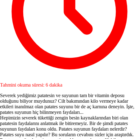
Tahmini okuma süresi: 6 dakika
Severek yediğimiz patatesin ve suyunun tam bir vitamin deposu
olduğunu biliyor muydunuz? Cilt bakımından kilo vermeye kadar
etkileri inanılmaz olan patates suyunu bir de aç karnına deneyin. İşte,
patates suyunun hiç bilinmeyen faydaları...
Hepimizin severek tükettiği zengin besin kaynaklarından biri olan
patatesin faydalarını anlatmak ile bitiremeyiz. Bir de şimdi patates
suyunun faydaları konu oldu. Patates suyunun faydaları nelerdir?
Patates suyu nasıl yapılır? Bu soruların cevabını sizler için araştırdık.