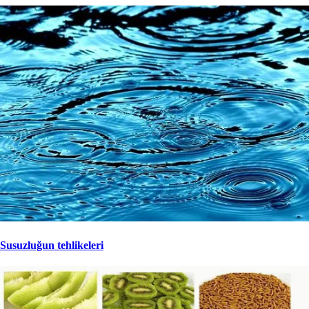
Susuzluğun tehlikeleri