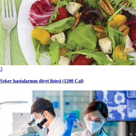
3
Şeker hastalarının diyet listesi (1200 Cal)