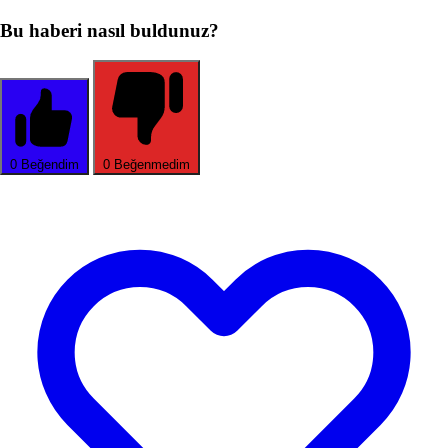
Bu haberi nasıl buldunuz?
0
Beğendim
0
Beğenmedim