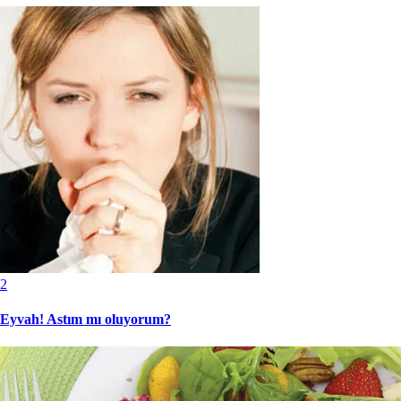
2
Eyvah! Astım mı oluyorum?