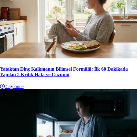
Yataktan Dinç Kalkmanın Bilimsel Formülü: İlk 60 Dakikada
Yapılan 5 Kritik Hata ve Çözümü
5ay önce