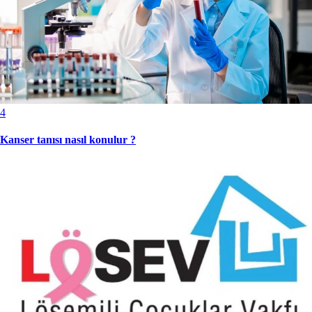
4
Kanser tanısı nasıl konulur ?