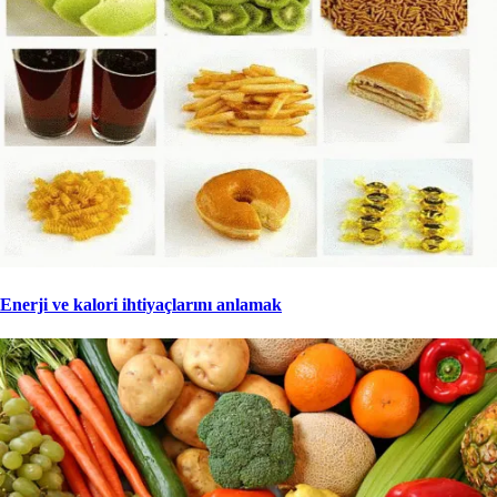
Enerji ve kalori ihtiyaçlarını anlamak