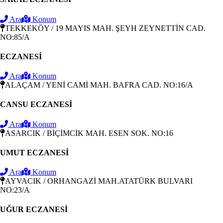
Ara
Konum
TEKKEKÖY / 19 MAYIS MAH. ŞEYH ZEYNETTİN CAD.
NO:85/A
ECZANESİ
Ara
Konum
ALAÇAM / YENİ CAMİ MAH. BAFRA CAD. NO:16/A
CANSU ECZANESİ
Ara
Konum
ASARCIK / BİÇİMCİK MAH. ESEN SOK. NO:16
UMUT ECZANESİ
Ara
Konum
AYVACIK / ORHANGAZİ MAH.ATATÜRK BULVARI
NO:23/A
UĞUR ECZANESİ