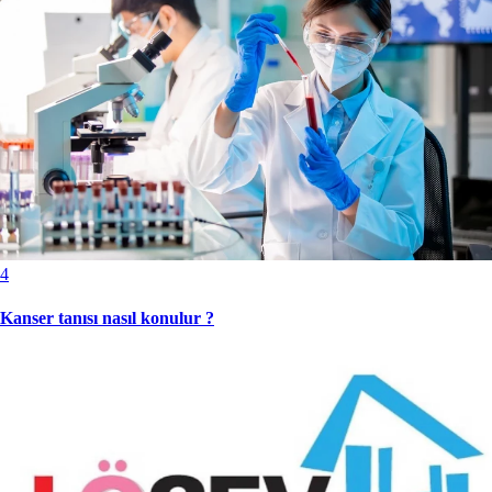
4
Kanser tanısı nasıl konulur ?