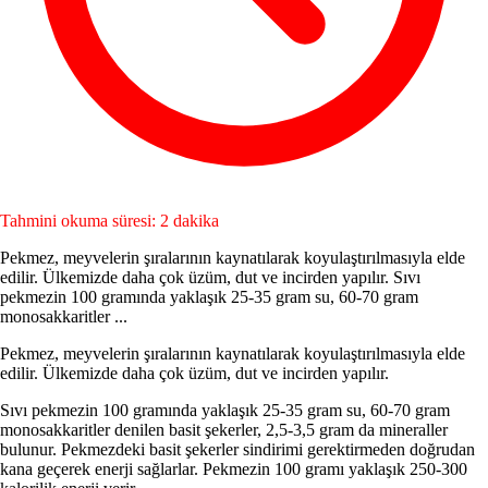
Tahmini okuma süresi: 2 dakika
Pekmez, meyvelerin şıralarının kaynatılarak koyulaştırılmasıyla elde
edilir. Ülkemizde daha çok üzüm, dut ve incirden yapılır. Sıvı
pekmezin 100 gramında yaklaşık 25-35 gram su, 60-70 gram
monosakkaritler ...
Pekmez, meyvelerin şıralarının kaynatılarak koyulaştırılmasıyla elde
edilir. Ülkemizde daha çok üzüm, dut ve incirden yapılır.
Sıvı pekmezin 100 gramında yaklaşık 25-35 gram su, 60-70 gram
monosakkaritler denilen basit şekerler, 2,5-3,5 gram da mi­neraller
bulunur. Pekmezdeki basit şekerler sindirimi gerektirme­den doğrudan
kana geçerek enerji sağlarlar. Pekmezin 100 gramı yaklaşık 250-300