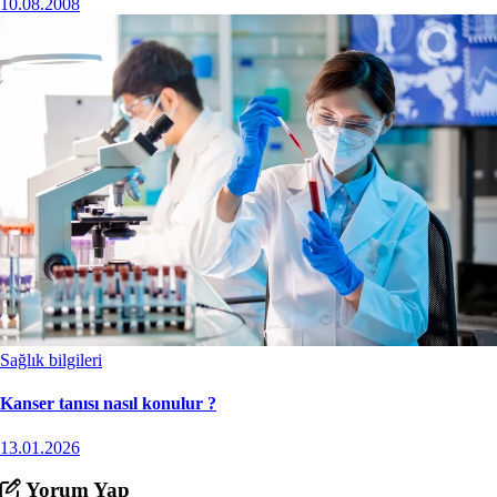
10.08.2008
Sağlık bilgileri
Kanser tanısı nasıl konulur ?
13.01.2026
Yorum Yap