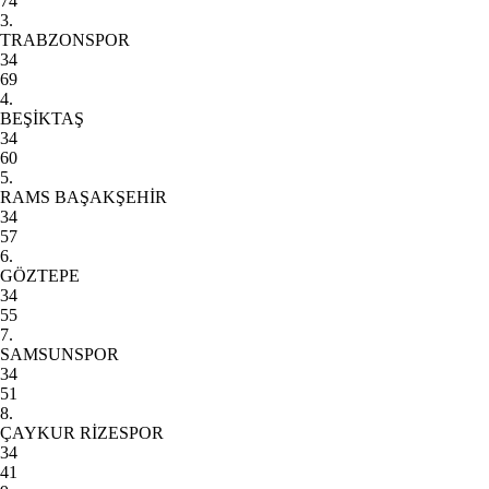
74
3.
TRABZONSPOR
34
69
4.
BEŞİKTAŞ
34
60
5.
RAMS BAŞAKŞEHİR
34
57
6.
GÖZTEPE
34
55
7.
SAMSUNSPOR
34
51
8.
ÇAYKUR RİZESPOR
34
41