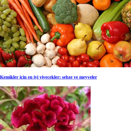
Kemikler için en iyi yiyecekler: sebze ve meyveler