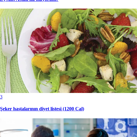
3
Şeker hastalarının diyet listesi (1200 Cal)