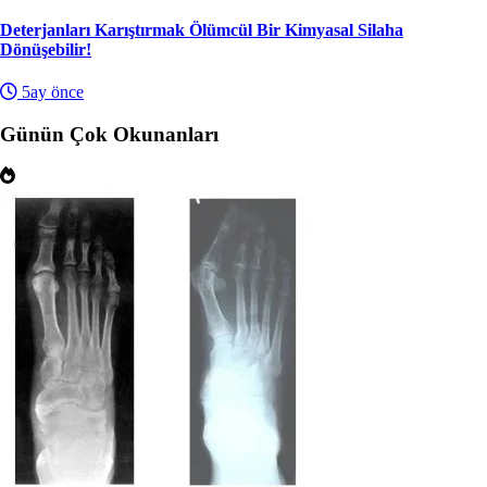
Deterjanları Karıştırmak Ölümcül Bir Kimyasal Silaha
Dönüşebilir!
5ay önce
Günün Çok Okunanları