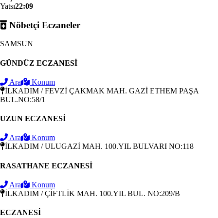
Yatsı
22:09
Nöbetçi Eczaneler
SAMSUN
GÜNDÜZ ECZANESİ
Ara
Konum
İLKADIM / FEVZİ ÇAKMAK MAH. GAZİ ETHEM PAŞA
BUL.NO:58/1
UZUN ECZANESİ
Ara
Konum
İLKADIM / ULUGAZİ MAH. 100.YIL BULVARI NO:118
RASATHANE ECZANESİ
Ara
Konum
İLKADIM / ÇİFTLİK MAH. 100.YIL BUL. NO:209/B
ECZANESİ