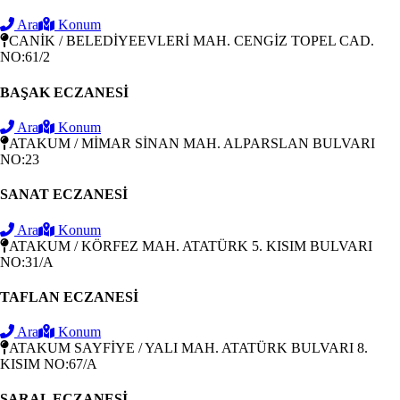
Ara
Konum
CANİK / BELEDİYEEVLERİ MAH. CENGİZ TOPEL CAD.
NO:61/2
BAŞAK ECZANESİ
Ara
Konum
ATAKUM / MİMAR SİNAN MAH. ALPARSLAN BULVARI
NO:23
SANAT ECZANESİ
Ara
Konum
ATAKUM / KÖRFEZ MAH. ATATÜRK 5. KISIM BULVARI
NO:31/A
TAFLAN ECZANESİ
Ara
Konum
ATAKUM SAYFİYE / YALI MAH. ATATÜRK BULVARI 8.
KISIM NO:67/A
SARAL ECZANESİ