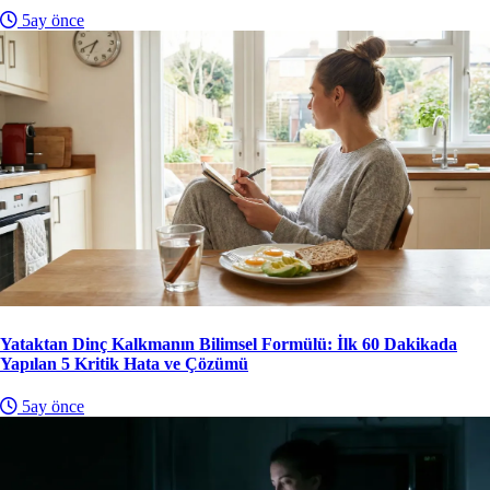
5ay önce
Yataktan Dinç Kalkmanın Bilimsel Formülü: İlk 60 Dakikada
Yapılan 5 Kritik Hata ve Çözümü
5ay önce