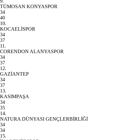
9.
TÜMOSAN KONYASPOR
34
40
10.
KOCAELİSPOR
34
37
11.
CORENDON ALANYASPOR
34
37
12.
GAZİANTEP
34
37
13.
KASIMPAŞA
34
35
14.
NATURA DÜNYASI GENÇLERBİRLİĞİ
34
34
15.