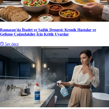
Ramazan'da İbadet ve Sağlık Dengesi: Kronik Hastalar ve
Gelişme Çağındakiler İçin Kritik Uyarılar
5ay önce