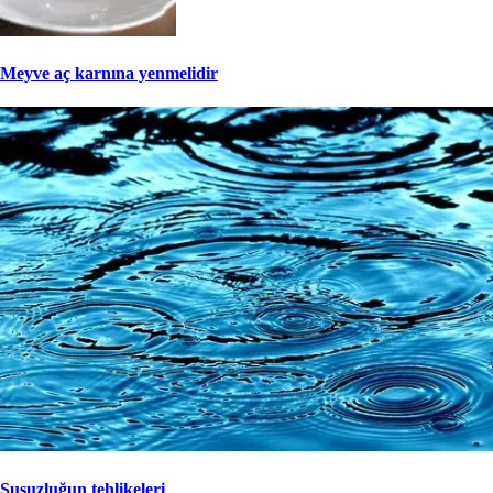
Meyve aç karnına yenmelidir
Susuzluğun tehlikeleri