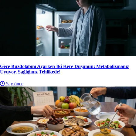
Gece Buzdolabını Açarken İki Kere Düşünün: Metabolizmanız
Uyuyor, Sağlığınız Tehlikede!
5ay önce