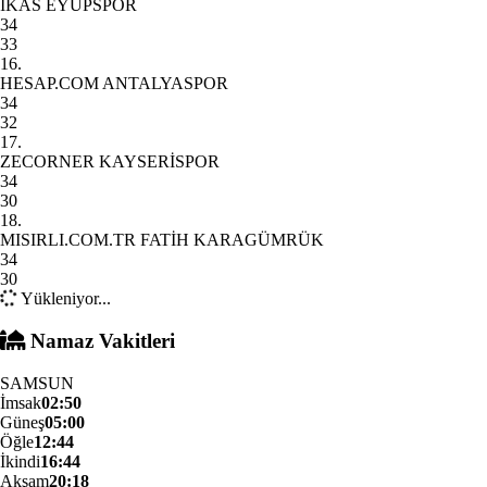
İKAS EYÜPSPOR
34
33
16.
HESAP.COM ANTALYASPOR
34
32
17.
ZECORNER KAYSERİSPOR
34
30
18.
MISIRLI.COM.TR FATİH KARAGÜMRÜK
34
30
Yükleniyor...
Namaz Vakitleri
SAMSUN
İmsak
02:50
Güneş
05:00
Öğle
12:44
İkindi
16:44
Akşam
20:18