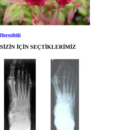
Horozibiği
SİZİN İÇİN SEÇTİKLERİMİZ