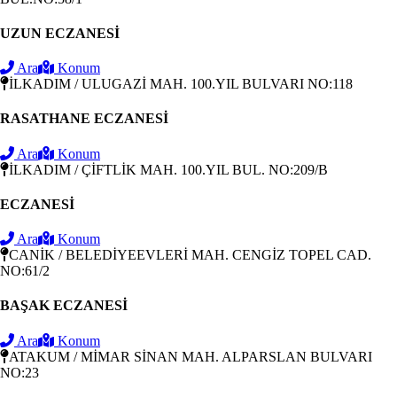
UZUN ECZANESİ
Ara
Konum
İLKADIM / ULUGAZİ MAH. 100.YIL BULVARI NO:118
RASATHANE ECZANESİ
Ara
Konum
İLKADIM / ÇİFTLİK MAH. 100.YIL BUL. NO:209/B
ECZANESİ
Ara
Konum
CANİK / BELEDİYEEVLERİ MAH. CENGİZ TOPEL CAD.
NO:61/2
BAŞAK ECZANESİ
Ara
Konum
ATAKUM / MİMAR SİNAN MAH. ALPARSLAN BULVARI
NO:23