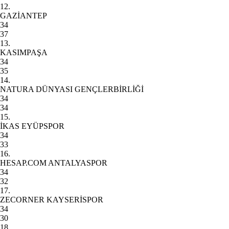
12.
GAZİANTEP
34
37
13.
KASIMPAŞA
34
35
14.
NATURA DÜNYASI GENÇLERBİRLİĞİ
34
34
15.
İKAS EYÜPSPOR
34
33
16.
HESAP.COM ANTALYASPOR
34
32
17.
ZECORNER KAYSERİSPOR
34
30
18.