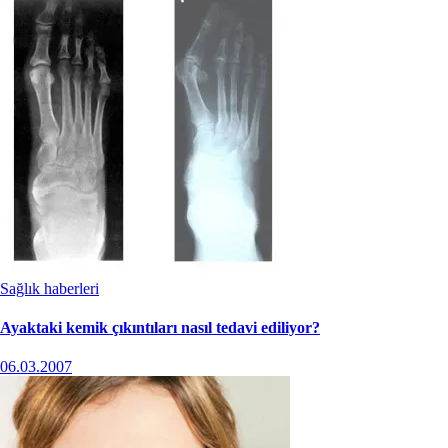
Sağlık haberleri
Ayaktaki kemik çıkıntıları nasıl tedavi ediliyor?
06.03.2007