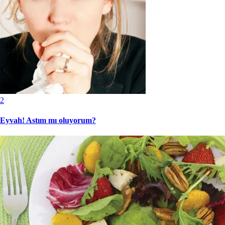
2
Eyvah! Astım mı oluyorum?