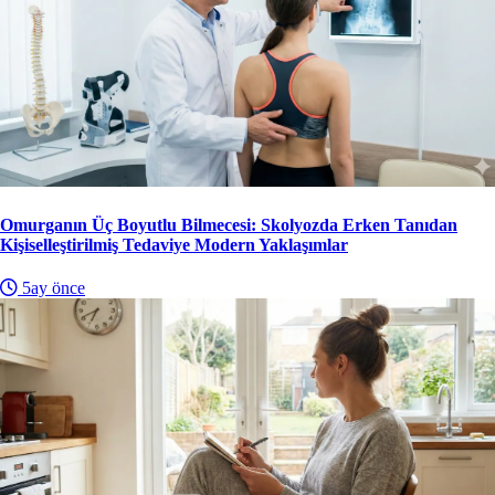
Omurganın Üç Boyutlu Bilmecesi: Skolyozda Erken Tanıdan
Kişiselleştirilmiş Tedaviye Modern Yaklaşımlar
5ay önce