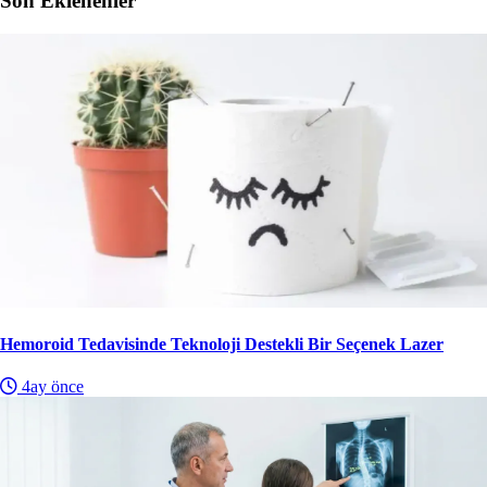
Son Eklenenler
Hemoroid Tedavisinde Teknoloji Destekli Bir Seçenek Lazer
4ay önce