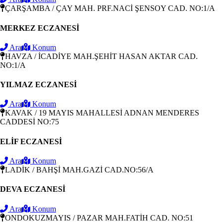
ÇARŞAMBA / ÇAY MAH. PRF.NACİ ŞENSOY CAD. NO:1/A
MERKEZ ECZANESİ
Ara
Konum
HAVZA / İCADİYE MAH.ŞEHİT HASAN AKTAR CAD.
NO:1/A
YILMAZ ECZANESİ
Ara
Konum
KAVAK / 19 MAYIS MAHALLESİ ADNAN MENDERES
CADDESİ NO:75
ELİF ECZANESİ
Ara
Konum
LADİK / BAHŞİ MAH.GAZİ CAD.NO:56/A
DEVA ECZANESİ
Ara
Konum
ONDOKUZMAYIS / PAZAR MAH.FATİH CAD. NO:51