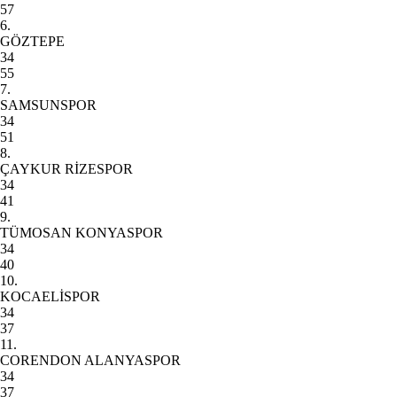
57
6.
GÖZTEPE
34
55
7.
SAMSUNSPOR
34
51
8.
ÇAYKUR RİZESPOR
34
41
9.
TÜMOSAN KONYASPOR
34
40
10.
KOCAELİSPOR
34
37
11.
CORENDON ALANYASPOR
34
37