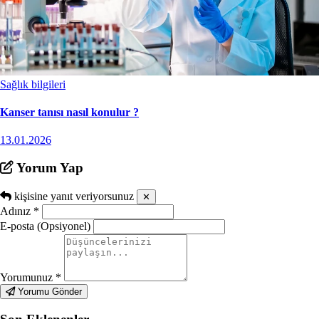
Sağlık bilgileri
Kanser tanısı nasıl konulur ?
13.01.2026
Yorum Yap
kişisine yanıt veriyorsunuz
✕
Adınız
*
E-posta (Opsiyonel)
Yorumunuz
*
Yorumu Gönder