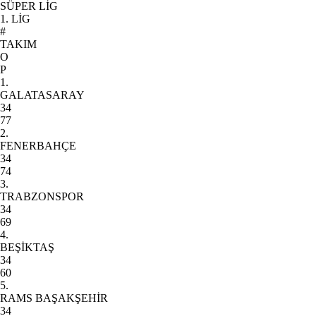
SÜPER LİG
1. LİG
#
TAKIM
O
P
1.
GALATASARAY
34
77
2.
FENERBAHÇE
34
74
3.
TRABZONSPOR
34
69
4.
BEŞİKTAŞ
34
60
5.
RAMS BAŞAKŞEHİR
34