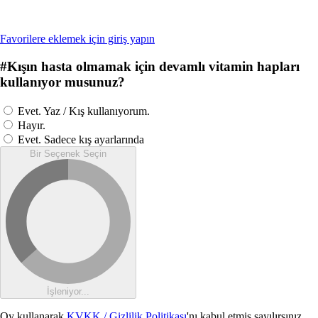
Favorilere eklemek için giriş yapın
#
Kışın hasta olmamak için devamlı vitamin hapları
kullanıyor musunuz?
Evet. Yaz / Kış kullanıyorum.
Hayır.
Evet. Sadece kış ayarlarında
Bir Seçenek Seçin
İşleniyor...
Oy kullanarak
KVKK / Gizlilik Politikası
'nı kabul etmiş sayılırsınız.