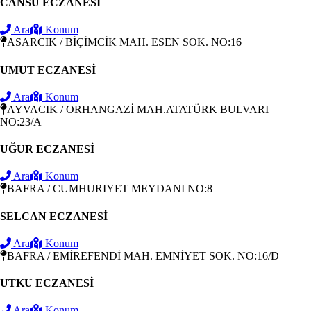
CANSU ECZANESİ
Ara
Konum
ASARCIK / BİÇİMCİK MAH. ESEN SOK. NO:16
UMUT ECZANESİ
Ara
Konum
AYVACIK / ORHANGAZİ MAH.ATATÜRK BULVARI
NO:23/A
UĞUR ECZANESİ
Ara
Konum
BAFRA / CUMHURIYET MEYDANI NO:8
SELCAN ECZANESİ
Ara
Konum
BAFRA / EMİREFENDİ MAH. EMNİYET SOK. NO:16/D
UTKU ECZANESİ
Ara
Konum