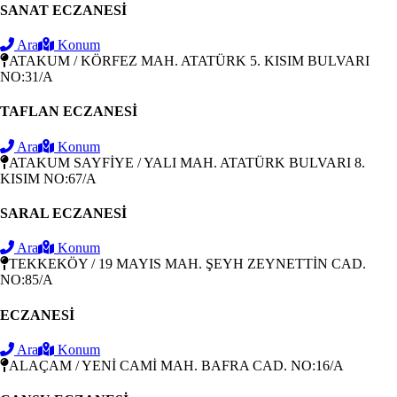
SANAT ECZANESİ
Ara
Konum
ATAKUM / KÖRFEZ MAH. ATATÜRK 5. KISIM BULVARI
NO:31/A
TAFLAN ECZANESİ
Ara
Konum
ATAKUM SAYFİYE / YALI MAH. ATATÜRK BULVARI 8.
KISIM NO:67/A
SARAL ECZANESİ
Ara
Konum
TEKKEKÖY / 19 MAYIS MAH. ŞEYH ZEYNETTİN CAD.
NO:85/A
ECZANESİ
Ara
Konum
ALAÇAM / YENİ CAMİ MAH. BAFRA CAD. NO:16/A