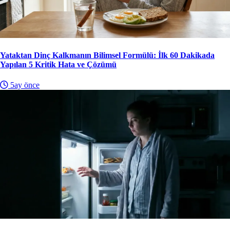
Yataktan Dinç Kalkmanın Bilimsel Formülü: İlk 60 Dakikada
Yapılan 5 Kritik Hata ve Çözümü
5ay önce