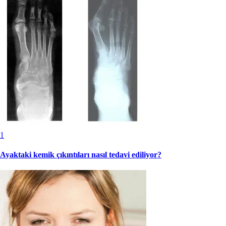
1
Ayaktaki kemik çıkıntıları nasıl tedavi ediliyor?