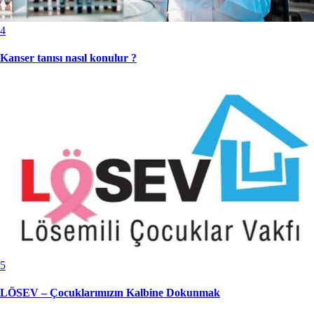
4
Kanser tanısı nasıl konulur ?
5
LÖSEV – Çocuklarımızın Kalbine Dokunmak