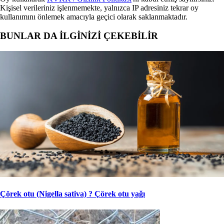
Kişisel verileriniz işlenmemekte, yalnızca IP adresiniz tekrar oy
kullanımını önlemek amacıyla geçici olarak saklanmaktadır.
BUNLAR DA İLGİNİZİ ÇEKEBİLİR
Çörek otu (Nigella sativa) ? Çörek otu yağı