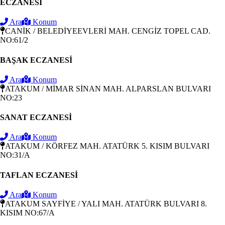
ECZANESİ
Ara
Konum
CANİK / BELEDİYEEVLERİ MAH. CENGİZ TOPEL CAD.
NO:61/2
BAŞAK ECZANESİ
Ara
Konum
ATAKUM / MİMAR SİNAN MAH. ALPARSLAN BULVARI
NO:23
SANAT ECZANESİ
Ara
Konum
ATAKUM / KÖRFEZ MAH. ATATÜRK 5. KISIM BULVARI
NO:31/A
TAFLAN ECZANESİ
Ara
Konum
ATAKUM SAYFİYE / YALI MAH. ATATÜRK BULVARI 8.
KISIM NO:67/A