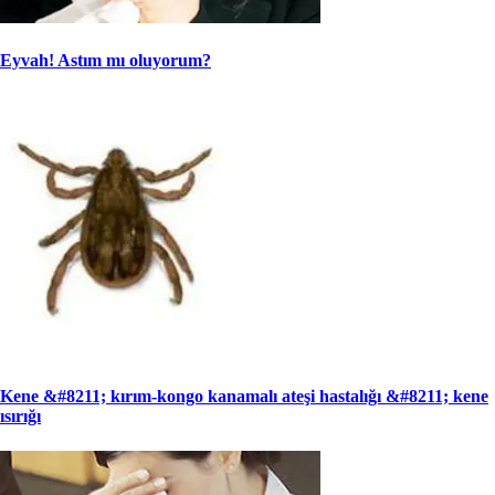
Eyvah! Astım mı oluyorum?
Kene &#8211; kırım-kongo kanamalı ateşi hastalığı &#8211; kene
ısırığı