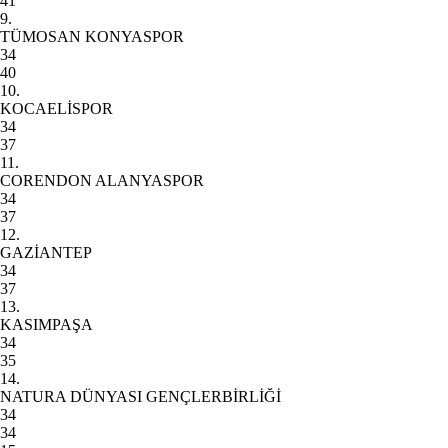
41
9.
TÜMOSAN KONYASPOR
34
40
10.
KOCAELİSPOR
34
37
11.
CORENDON ALANYASPOR
34
37
12.
GAZİANTEP
34
37
13.
KASIMPAŞA
34
35
14.
NATURA DÜNYASI GENÇLERBİRLİĞİ
34
34