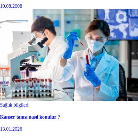
10.08.2008
Sağlık bilgileri
Kanser tanısı nasıl konulur ?
13.01.2026