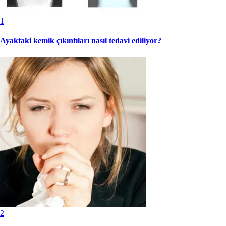
1
Ayaktaki kemik çıkıntıları nasıl tedavi ediliyor?
2