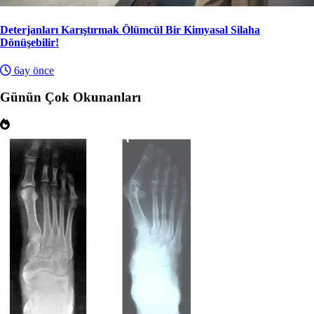
Deterjanları Karıştırmak Ölümcül Bir Kimyasal Silaha
Dönüşebilir!
6ay önce
Günün Çok Okunanları