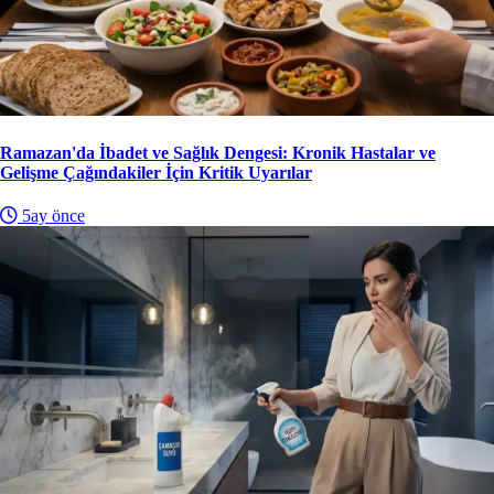
Ramazan'da İbadet ve Sağlık Dengesi: Kronik Hastalar ve
Gelişme Çağındakiler İçin Kritik Uyarılar
5ay önce