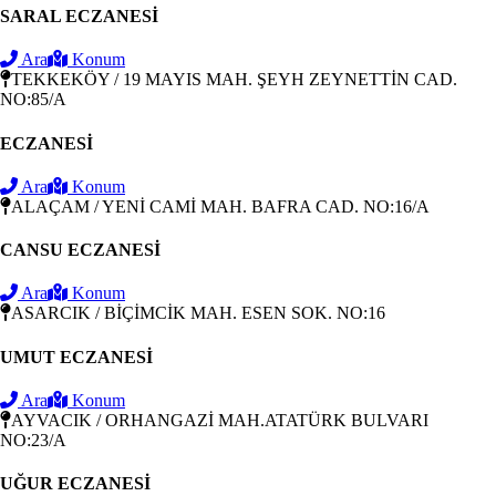
SARAL ECZANESİ
Ara
Konum
TEKKEKÖY / 19 MAYIS MAH. ŞEYH ZEYNETTİN CAD.
NO:85/A
ECZANESİ
Ara
Konum
ALAÇAM / YENİ CAMİ MAH. BAFRA CAD. NO:16/A
CANSU ECZANESİ
Ara
Konum
ASARCIK / BİÇİMCİK MAH. ESEN SOK. NO:16
UMUT ECZANESİ
Ara
Konum
AYVACIK / ORHANGAZİ MAH.ATATÜRK BULVARI
NO:23/A
UĞUR ECZANESİ