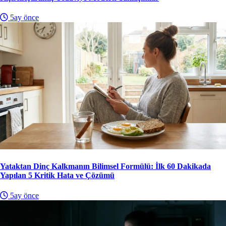
5ay önce
Yataktan Dinç Kalkmanın Bilimsel Formülü: İlk 60 Dakikada
Yapılan 5 Kritik Hata ve Çözümü
5ay önce