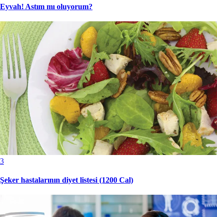
Eyvah! Astım mı oluyorum?
3
Şeker hastalarının diyet listesi (1200 Cal)