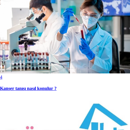
4
Kanser tanısı nasıl konulur ?