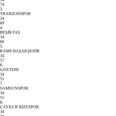
74
3.
TRABZONSPOR
34
69
4.
BEŞİKTAŞ
34
60
5.
RAMS BAŞAKŞEHİR
34
57
6.
GÖZTEPE
34
55
7.
SAMSUNSPOR
34
51
8.
ÇAYKUR RİZESPOR
34