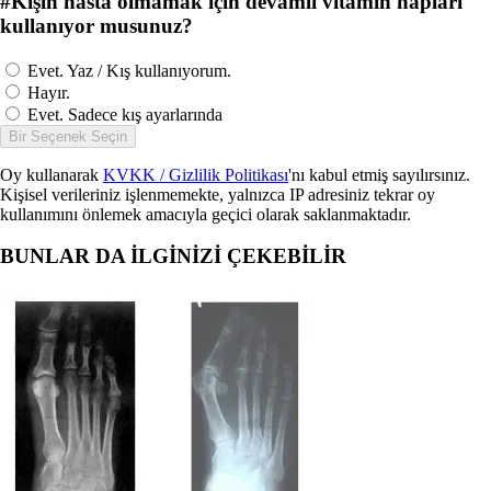
#
Kışın hasta olmamak için devamlı vitamin hapları
kullanıyor musunuz?
Evet. Yaz / Kış kullanıyorum.
Hayır.
Evet. Sadece kış ayarlarında
Bir Seçenek Seçin
Oy kullanarak
KVKK / Gizlilik Politikası
'nı kabul etmiş sayılırsınız.
Kişisel verileriniz işlenmemekte, yalnızca IP adresiniz tekrar oy
kullanımını önlemek amacıyla geçici olarak saklanmaktadır.
BUNLAR DA İLGİNİZİ ÇEKEBİLİR