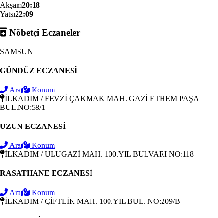
Akşam
20:18
Yatsı
22:09
Nöbetçi Eczaneler
SAMSUN
GÜNDÜZ ECZANESİ
Ara
Konum
İLKADIM / FEVZİ ÇAKMAK MAH. GAZİ ETHEM PAŞA
BUL.NO:58/1
UZUN ECZANESİ
Ara
Konum
İLKADIM / ULUGAZİ MAH. 100.YIL BULVARI NO:118
RASATHANE ECZANESİ
Ara
Konum
İLKADIM / ÇİFTLİK MAH. 100.YIL BUL. NO:209/B