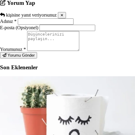
Yorum Yap
kişisine yanıt veriyorsunuz
✕
Adınız
*
E-posta (Opsiyonel)
Yorumunuz
*
Yorumu Gönder
Son Eklenenler