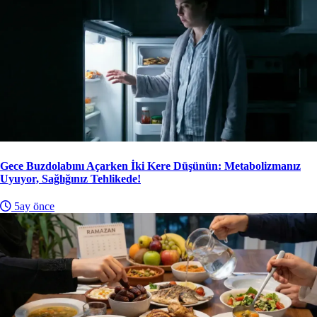
Gece Buzdolabını Açarken İki Kere Düşünün: Metabolizmanız
Uyuyor, Sağlığınız Tehlikede!
5ay önce