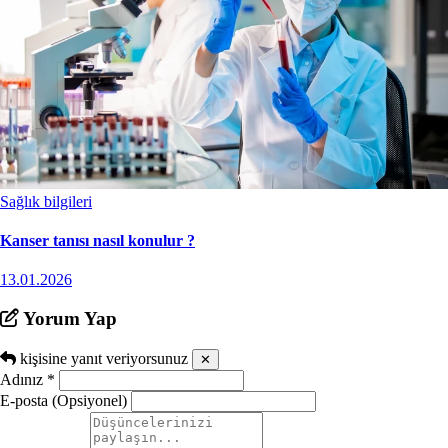
Sağlık bilgileri
Kanser tanısı nasıl konulur ?
13.01.2026
Yorum Yap
kişisine yanıt veriyorsunuz
✕
Adınız
*
E-posta (Opsiyonel)