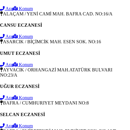
Ara
Konum
ALAÇAM / YENİ CAMİ MAH. BAFRA CAD. NO:16/A
CANSU ECZANESİ
Ara
Konum
ASARCIK / BİÇİMCİK MAH. ESEN SOK. NO:16
UMUT ECZANESİ
Ara
Konum
AYVACIK / ORHANGAZİ MAH.ATATÜRK BULVARI
NO:23/A
UĞUR ECZANESİ
Ara
Konum
BAFRA / CUMHURIYET MEYDANI NO:8
SELCAN ECZANESİ
Ara
Konum