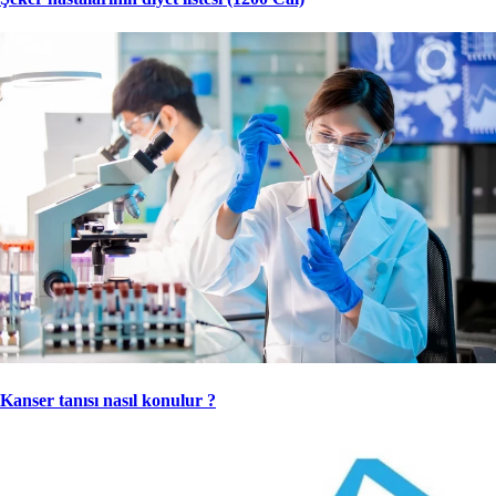
Kanser tanısı nasıl konulur ?