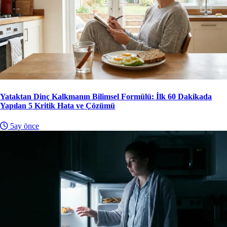
Yataktan Dinç Kalkmanın Bilimsel Formülü: İlk 60 Dakikada
Yapılan 5 Kritik Hata ve Çözümü
5ay önce