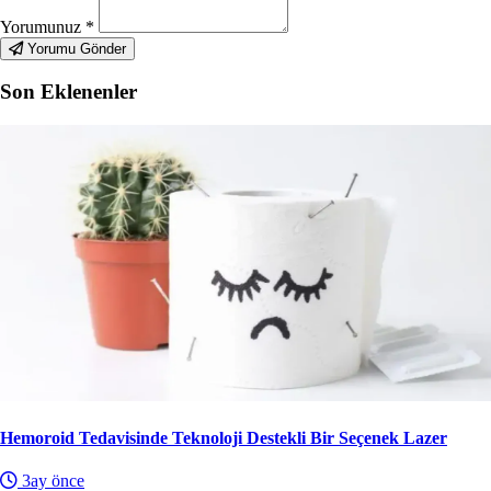
Yorumunuz
*
Yorumu Gönder
Son Eklenenler
Hemoroid Tedavisinde Teknoloji Destekli Bir Seçenek Lazer
3ay önce