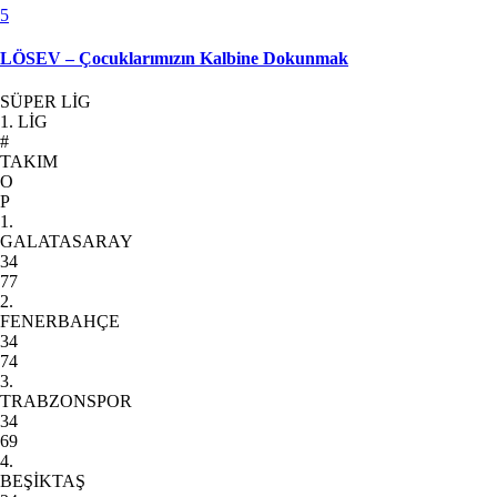
5
LÖSEV – Çocuklarımızın Kalbine Dokunmak
SÜPER LİG
1. LİG
#
TAKIM
O
P
1.
GALATASARAY
34
77
2.
FENERBAHÇE
34
74
3.
TRABZONSPOR
34
69
4.
BEŞİKTAŞ