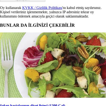
Oy kullanarak
KVKK / Gizlilik Politikası
'nı kabul etmiş sayılırsınız.
Kişisel verileriniz işlenmemekte, yalnızca IP adresiniz tekrar oy
kullanımını önlemek amacıyla geçici olarak saklanmaktadır.
BUNLAR DA İLGİNİZİ ÇEKEBİLİR
Şeker hastalarının diyet listesi (1200 Cal)