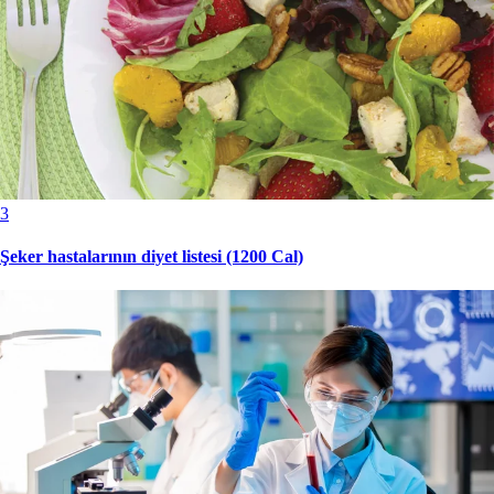
3
Şeker hastalarının diyet listesi (1200 Cal)