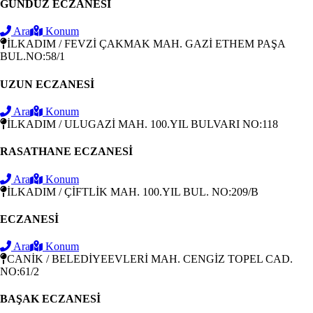
GÜNDÜZ ECZANESİ
Ara
Konum
İLKADIM / FEVZİ ÇAKMAK MAH. GAZİ ETHEM PAŞA
BUL.NO:58/1
UZUN ECZANESİ
Ara
Konum
İLKADIM / ULUGAZİ MAH. 100.YIL BULVARI NO:118
RASATHANE ECZANESİ
Ara
Konum
İLKADIM / ÇİFTLİK MAH. 100.YIL BUL. NO:209/B
ECZANESİ
Ara
Konum
CANİK / BELEDİYEEVLERİ MAH. CENGİZ TOPEL CAD.
NO:61/2
BAŞAK ECZANESİ