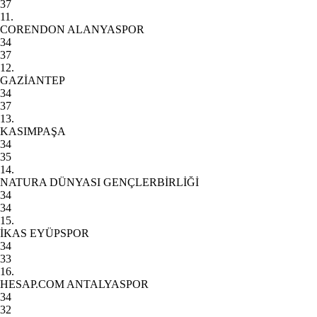
37
11.
CORENDON ALANYASPOR
34
37
12.
GAZİANTEP
34
37
13.
KASIMPAŞA
34
35
14.
NATURA DÜNYASI GENÇLERBİRLİĞİ
34
34
15.
İKAS EYÜPSPOR
34
33
16.
HESAP.COM ANTALYASPOR
34
32