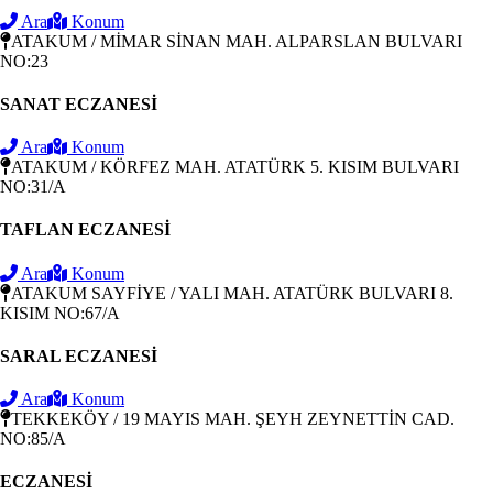
Ara
Konum
ATAKUM / MİMAR SİNAN MAH. ALPARSLAN BULVARI
NO:23
SANAT ECZANESİ
Ara
Konum
ATAKUM / KÖRFEZ MAH. ATATÜRK 5. KISIM BULVARI
NO:31/A
TAFLAN ECZANESİ
Ara
Konum
ATAKUM SAYFİYE / YALI MAH. ATATÜRK BULVARI 8.
KISIM NO:67/A
SARAL ECZANESİ
Ara
Konum
TEKKEKÖY / 19 MAYIS MAH. ŞEYH ZEYNETTİN CAD.
NO:85/A
ECZANESİ