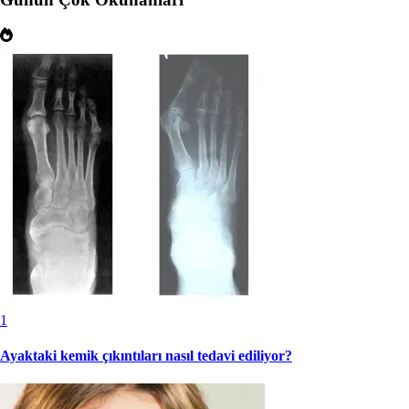
1
Ayaktaki kemik çıkıntıları nasıl tedavi ediliyor?