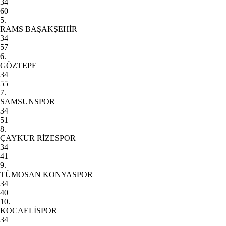
34
60
5.
RAMS BAŞAKŞEHİR
34
57
6.
GÖZTEPE
34
55
7.
SAMSUNSPOR
34
51
8.
ÇAYKUR RİZESPOR
34
41
9.
TÜMOSAN KONYASPOR
34
40
10.
KOCAELİSPOR
34