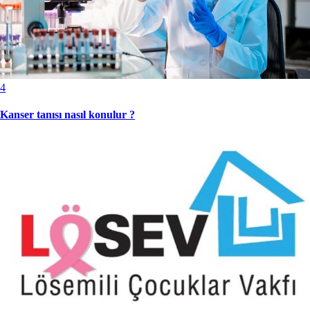
4
Kanser tanısı nasıl konulur ?