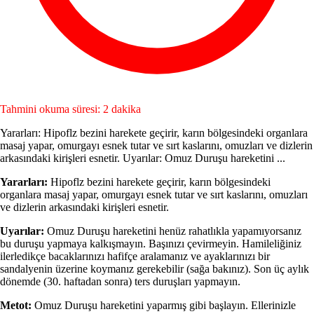
Tahmini okuma süresi: 2 dakika
Yararları: Hipoflz bezini harekete geçirir, karın bölgesindeki organlara
masaj yapar, omurgayı esnek tutar ve sırt kaslarını, omuzları ve dizlerin
arkasındaki kirişleri esnetir. Uyarılar: Omuz Duruşu hareketini ...
Yararları:
Hipoflz bezini harekete geçirir, karın bölgesindeki
organlara masaj yapar, omurgayı esnek tutar ve sırt kaslarını, omuzları
ve dizlerin arkasındaki kirişleri esnetir.
Uyarılar:
Omuz Duruşu hareketini henüz rahatlıkla ya­pamıyorsanız
bu duruşu yapmaya kalkışmayın. Başınızı çe­virmeyin. Hamileliğiniz
ilerledikçe bacaklarınızı hafifçe aralamanız ve ayaklarınızı bir
sandalyenin üzerine koyma­nız gerekebilir (sağa bakınız). Son üç aylık
dönemde (30. haftadan sonra) ters duruşları yapmayın.
Metot:
Omuz Duruşu hareketini yaparmış gibi başlayın. Ellerinizle