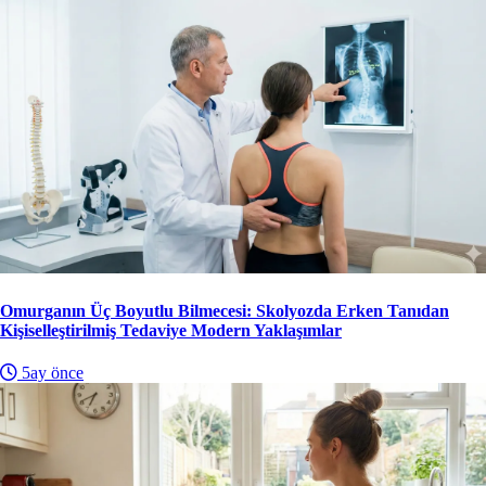
Omurganın Üç Boyutlu Bilmecesi: Skolyozda Erken Tanıdan
Kişiselleştirilmiş Tedaviye Modern Yaklaşımlar
5ay önce