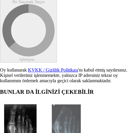
Bir Seçenek Seçin
İşleniyor...
Oy kullanarak
KVKK / Gizlilik Politikası
'nı kabul etmiş sayılırsınız.
Kişisel verileriniz işlenmemekte, yalnızca IP adresiniz tekrar oy
kullanımını önlemek amacıyla geçici olarak saklanmaktadır.
BUNLAR DA İLGİNİZİ ÇEKEBİLİR