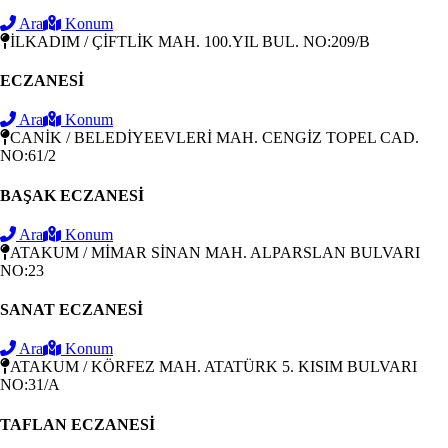
Ara
Konum
İLKADIM / ÇİFTLİK MAH. 100.YIL BUL. NO:209/B
ECZANESİ
Ara
Konum
CANİK / BELEDİYEEVLERİ MAH. CENGİZ TOPEL CAD.
NO:61/2
BAŞAK ECZANESİ
Ara
Konum
ATAKUM / MİMAR SİNAN MAH. ALPARSLAN BULVARI
NO:23
SANAT ECZANESİ
Ara
Konum
ATAKUM / KÖRFEZ MAH. ATATÜRK 5. KISIM BULVARI
NO:31/A
TAFLAN ECZANESİ