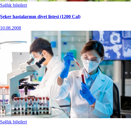
Sağlık bilgileri
Şeker hastalarının diyet listesi (1200 Cal)
10.08.2008
Sağlık bilgileri