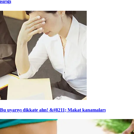
ısırığı
Bu uyarıyı dikkate alın! &#8211; Makat kanamaları