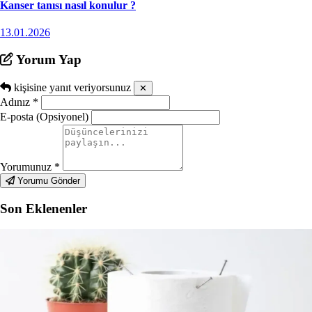
Kanser tanısı nasıl konulur ?
13.01.2026
Yorum Yap
kişisine yanıt veriyorsunuz
✕
Adınız
*
E-posta (Opsiyonel)
Yorumunuz
*
Yorumu Gönder
Son Eklenenler