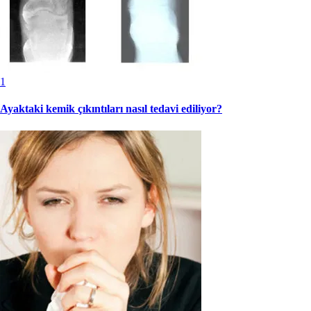
1
Ayaktaki kemik çıkıntıları nasıl tedavi ediliyor?