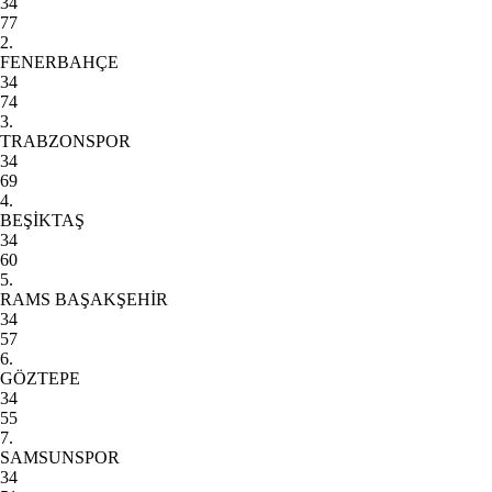
34
77
2.
FENERBAHÇE
34
74
3.
TRABZONSPOR
34
69
4.
BEŞİKTAŞ
34
60
5.
RAMS BAŞAKŞEHİR
34
57
6.
GÖZTEPE
34
55
7.
SAMSUNSPOR
34