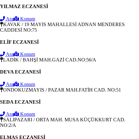
YILMAZ ECZANESİ
Ara
Konum
KAVAK / 19 MAYIS MAHALLESİ ADNAN MENDERES
CADDESİ NO:75
ELİF ECZANESİ
Ara
Konum
LADİK / BAHŞİ MAH.GAZİ CAD.NO:56/A
DEVA ECZANESİ
Ara
Konum
ONDOKUZMAYIS / PAZAR MAH.FATİH CAD. NO:51
SEDA ECZANESİ
Ara
Konum
SALIPAZARI / ORTA MAH. MUSA KÜÇÜKKURT CAD.
NO:2/A
ELMAS ECZANESİ