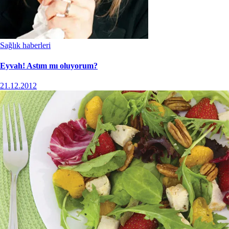
Sağlık haberleri
Eyvah! Astım mı oluyorum?
21.12.2012