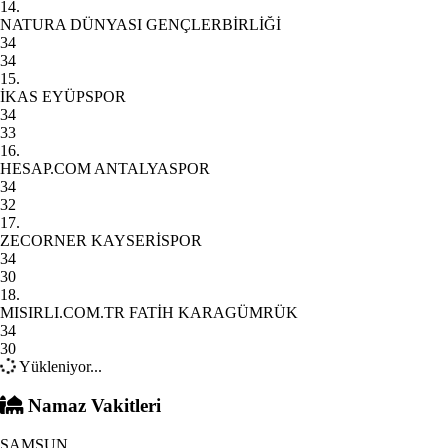
14.
NATURA DÜNYASI GENÇLERBİRLİĞİ
34
34
15.
İKAS EYÜPSPOR
34
33
16.
HESAP.COM ANTALYASPOR
34
32
17.
ZECORNER KAYSERİSPOR
34
30
18.
MISIRLI.COM.TR FATİH KARAGÜMRÜK
34
30
Yükleniyor...
Namaz Vakitleri
SAMSUN