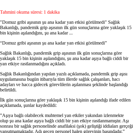
Tahmini okuma süresi: 1 dakika
"Domuz gribi aşısının şu ana kadar yan etkisi görülmedi" Sağlık
Bakanlığı, pandemik grip aşısının ilk gün sonuçlarına göre yaklaşık 15
bin kişinin aşılandığını, şu ana kadar ...
“Domuz gribi aşısının şu ana kadar yan etkisi görülmedi”
Sağlık Bakanlığı, pandemik grip aşısının ilk gün sonuçlarına göre
yaklaşık 15 bin kişinin aşılandığını, şu ana kadar aşıya bağlı ciddi bir
yan etkiye rastlanmadığını açıkladı.
Sağlık Bakanlığından yapılan yazılı açıklamada, pandemik grip aşısı
uygulamasına bugün itibarıyla tüm illerde sağlık çalışanları, hacı
adayları ve hacca gidecek görevlilerin aşılanması şeklinde başlandığı
belirtildi.
İlk gün sonuçlarına göre yaklaşık 15 bin kişinin aşılandığı ifade edilen
açıklamada, şunlar kaydedildi:
”Aşıya bağlı olabilecek muhtemel yan etkiler yakından izlenmekte
olup şu ana kadar aşıya bağlı ciddi bir yan etkiye rastlanmamıştır. Aşı
sonrası bir sağlık personelinde anafilaksi (şok) geliştiği iddiaları gerçeği
yansıtmamaktadır. Adı geçen personel halen görevinin başındadır.”