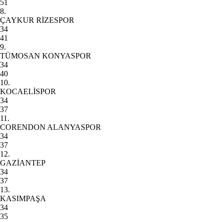
51
8.
ÇAYKUR RİZESPOR
34
41
9.
TÜMOSAN KONYASPOR
34
40
10.
KOCAELİSPOR
34
37
11.
CORENDON ALANYASPOR
34
37
12.
GAZİANTEP
34
37
13.
KASIMPAŞA
34
35