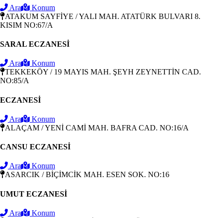
Ara
Konum
ATAKUM SAYFİYE / YALI MAH. ATATÜRK BULVARI 8.
KISIM NO:67/A
SARAL ECZANESİ
Ara
Konum
TEKKEKÖY / 19 MAYIS MAH. ŞEYH ZEYNETTİN CAD.
NO:85/A
ECZANESİ
Ara
Konum
ALAÇAM / YENİ CAMİ MAH. BAFRA CAD. NO:16/A
CANSU ECZANESİ
Ara
Konum
ASARCIK / BİÇİMCİK MAH. ESEN SOK. NO:16
UMUT ECZANESİ
Ara
Konum