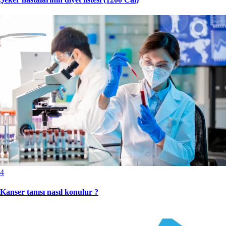
4
Kanser tanısı nasıl konulur ?