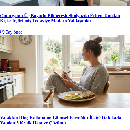
Omurganın Üç Boyutlu Bilmecesi: Skolyozda Erken Tanıdan
Kişiselleştirilmiş Tedaviye Modern Yaklaşımlar
5ay önce
Yataktan Dinç Kalkmanın Bilimsel Formülü: İlk 60 Dakikada
Yapılan 5 Kritik Hata ve Çözümü