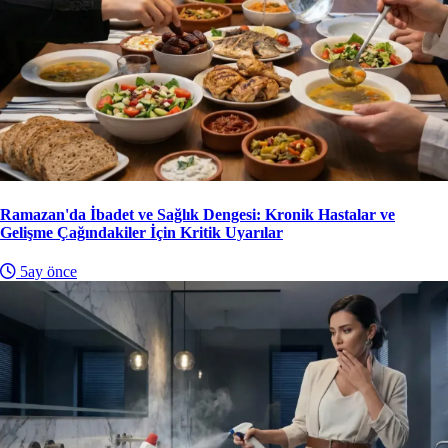
Ramazan'da İbadet ve Sağlık Dengesi: Kronik Hastalar ve
Gelişme Çağındakiler İçin Kritik Uyarılar
5ay önce